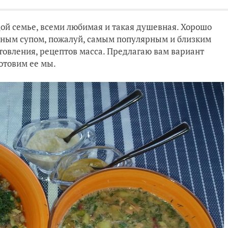
ой семье, всеми любимая и такая душевная. Хорошо
дным супом, пожалуй, самым популярным и близким
товления, рецептов масса. Предлагаю вам вариант
готовим ее мы.