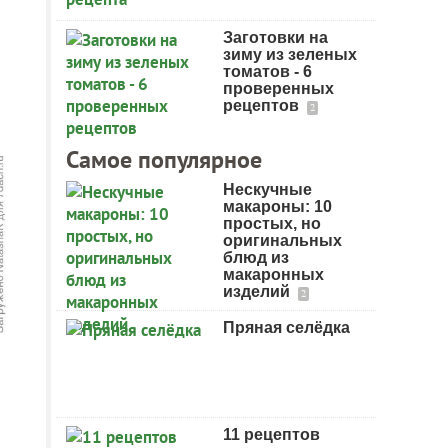
Заготовки на
зиму из зеленых
томатов - 6
проверенных
рецептов
2
Самое популярное
Нескучные
макароны: 10
простых, но
оригинальных
блюд из
макаронных
изделий
2
Пряная селёдка
11 рецептов