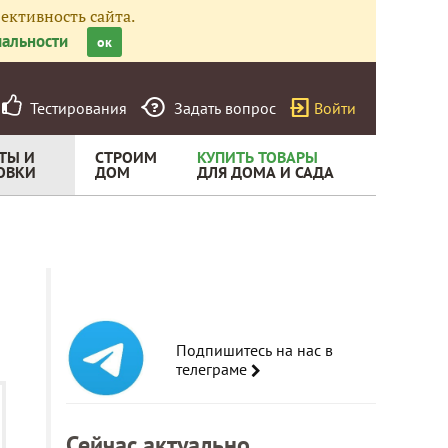
ективность сайта.
альности
ок
Тестирования
Задать вопрос
Войти
ТЫ И
СТРОИМ
КУПИТЬ ТОВАРЫ
ОВКИ
ДОМ
ДЛЯ ДОМА И САДА
Подпишитесь на нас в
телеграме
Сейчас актуально