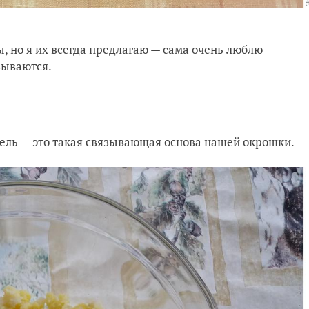
, но я их всегда предлагаю — сама очень люблю
зываются.
ель — это такая связывающая основа нашей окрошки.