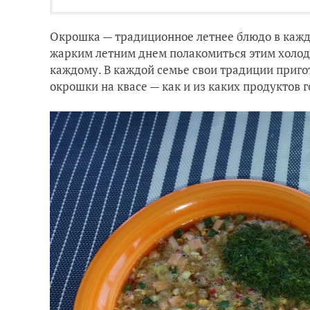
Окрошка — традиционное летнее блюдо в кажд
жарким летним днем полакомиться этим холо
каждому. В каждой семье свои традиции приго
окрошки на квасе — как и из каких продуктов 