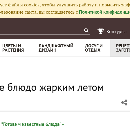
ует файлы cookies, чтобы улучшить работу и повысить эфф
льзование сайта, вы соглашаетесь с
Политикой конфиденци
Конкурсы
ЦВЕТЫ И
ЛАНДШАФТНЫЙ
ДОСУГ И
РЕЦЕП
РАСТЕНИЯ
ДИЗАЙН
ОТДЫХ
ЗАГОТ
е блюдо жарким летом
:
 "Готовим известные блюда"»