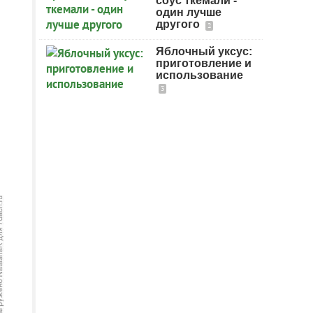
соус ткемали -
один лучше
другого
2
Яблочный уксус:
приготовление и
использование
3