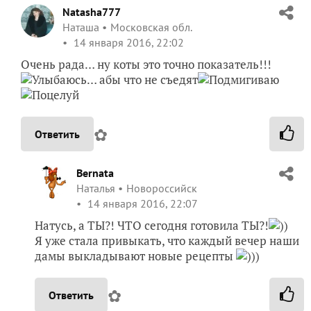
Natasha777
Наташа
Московская обл.
14 января 2016, 22:02
Очень рада… ну коты это точно показатель!!!
… абы что не съедят
✿
Ответить
Bernata
Наталья
Новороссийск
14 января 2016, 22:07
Натусь, а ТЫ?! ЧТО сегодня готовила ТЫ?!
))
Я уже стала привыкать, что каждый вечер наши
дамы выкладывают новые рецепты
)))
✿
Ответить