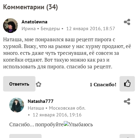
Комментарии (
34
)
Anatolewna
Ирина
Бендеры
12 января 2016, 18:57
Наташа, мне понравился ваш рецепт пирога с
хурмой. Вижу, что на рынке у нас хурму продают, её
много. есть даже чуть треснувшая, её совсем за
копейки отдают. Вот такую можно как раз и
использовать для пирога. спасибо за рецепт.
✿
Ответить
1
Спасибо!
Natasha777
Наташа
Московская обл.
12 января 2016, 19:16
Спасибо… попробуйте