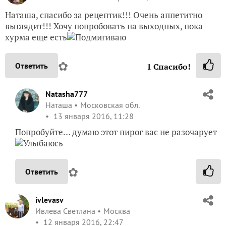
Наташа, спасибо за рецептик!!! Очень аппетитно
выглядит!!! Хочу попробовать на выходных, пока
хурма еще есть
✿
Ответить
1
Спасибо!
Natasha777
Наташа
Московская обл.
13 января 2016, 11:28
Попробуйте… думаю этот пирог вас не разочарует
✿
Ответить
ivlevasv
Ивлева Светлана
Москва
12 января 2016, 22:47