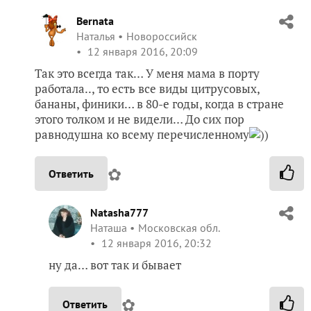
Bernata
Наталья
Новороссийск
12 января 2016, 20:09
Так это всегда так… У меня мама в порту
работала.., то есть все виды цитрусовых,
бананы, финики… в 80-е годы, когда в стране
этого толком и не видели… До сих пор
равнодушна ко всему перечисленному
))
✿
Ответить
Natasha777
Наташа
Московская обл.
12 января 2016, 20:32
ну да… вот так и бывает
✿
Ответить