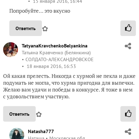
15 января 2016, 16:44
Попробуйте… это вкусно
✿
Ответить
TatyanaKravchenkoBelyankina
Татьяна Кравченко (Белянкина)
СОЛДАТО-АЛЕКСАНДРОВСКОЕ
18 января 2016, 16:53
Ой какая прелесть. Никогда с хурмой не пекла и даже
подумать не могла, что хурма пригодна для выпечки.
Желаю вам удачи и победы в конкурсе. Я тоже в нем
с удовольствием участвую.
✿
Ответить
Natasha777
Наташа
Московская обл.