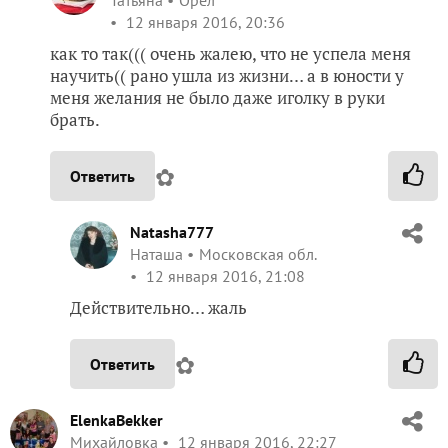
12 января 2016, 20:36
как то так((( очень жалею, что не успела меня
научить(( рано ушла из жизни… а в юности у
меня желания не было даже иголку в руки
брать.
✿
Ответить
Natasha777
Наташа
Московская обл.
12 января 2016, 21:08
Действительно… жаль
✿
Ответить
ElenkaBekker
Михайловка
12 января 2016, 22:27