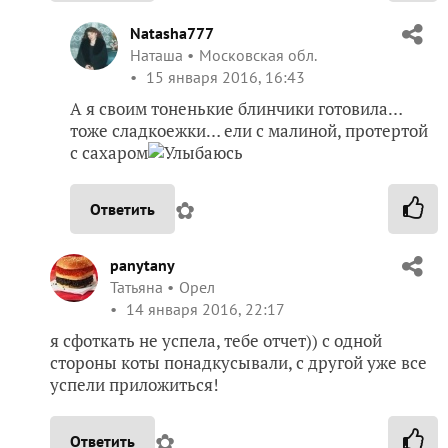
Natasha777
Наташа
Московская обл.
15 января 2016, 16:43
А я своим тоненькие блинчики готовила…
тоже сладкоежки… ели с малиной, протертой
с сахаром
✿
Ответить
panytany
Татьяна
Орел
14 января 2016, 22:17
я сфоткать не успела, тебе отчет)) с одной
стороны коты понадкусывали, с другой уже все
успели приложиться!
✿
Ответить