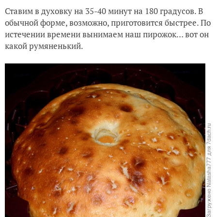
Ставим в духовку на 35-40 минут на 180 градусов. В
обычной форме, возможно, приготовится быстрее. По
истечении времени вынимаем наш пирожок… вот он
какой румяненький.