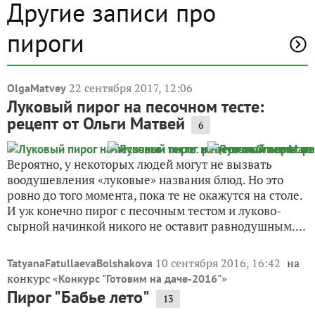
Другие записи про
пироги
22 сентября 2017, 12:06
OlgaMatvey
Луковый пирог на песочном тесте:
рецепт от Ольги Матвей
6
Вероятно, у некоторых людей могут не вызвать
воодушевления «луковые» названия блюд. Но это
ровно до того момента, пока те не окажутся на столе.
И уж конечно пирог с песочным тестом и луково-
сырной начинкой никого не оставит равнодушным....
10 сентября 2016, 16:42
на
TatyanaFatullaevaBolshakova
конкурс «
»
Конкурс "Готовим на даче-2016"
Пирог "Бабье лето"
13