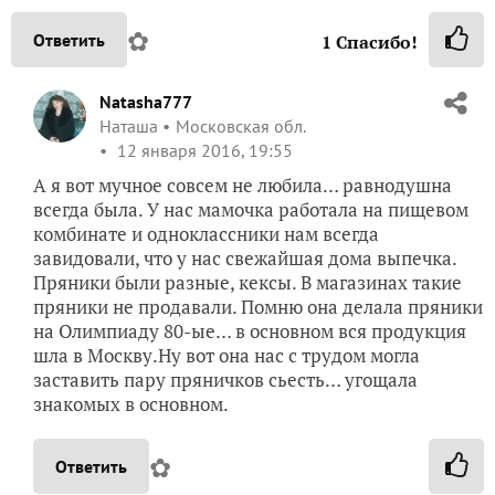
✿
Ответить
1
Спасибо!
Natasha777
Наташа
Московская обл.
12 января 2016, 19:55
А я вот мучное совсем не любила… равнодушна
всегда была. У нас мамочка работала на пищевом
комбинате и одноклассники нам всегда
завидовали, что у нас свежайшая дома выпечка.
Пряники были разные, кексы. В магазинах такие
пряники не продавали. Помню она делала пряники
на Олимпиаду 80-ые… в основном вся продукция
шла в Москву.Ну вот она нас с трудом могла
заставить пару пряничков сьесть… угощала
знакомых в основном.
✿
Ответить