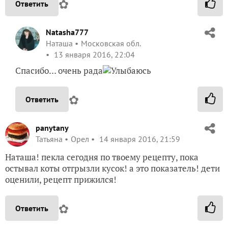
✿
Ответить
Natasha777
Наташа
Московская обл.
13 января 2016, 22:04
Спасибо… очень рада
✿
Ответить
panytany
Татьяна
Орел
14 января 2016, 21:59
Наташа! пекла сегодня по твоему рецепту, пока
остывал коты отгрызли кусок! а это показатель! дети
оценили, рецепт прижился!
✿
Ответить