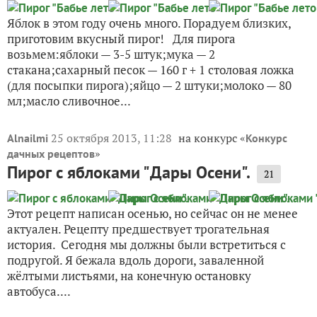
Яблок в этом году очень много. Порадуем близких,
приготовим вкусный пирог! Для пирога
возьмем:яблоки — 3-5 штук;мука — 2
стакана;сахарный песок — 160 г + 1 столовая ложка
(для посыпки пирога);яйцо — 2 штуки;молоко — 80
мл;масло сливочное...
25 октября 2013, 11:28
на конкурс «
Alnailmi
Конкурс
»
дачных рецептов
Пирог с яблоками "Дары Осени".
21
Этот рецепт написан осенью, но сейчас он не менее
актуален. Рецепту предшествует трогательная
история. Сегодня мы должны были встретиться с
подругой. Я бежала вдоль дороги, заваленной
жёлтыми листьями, на конечную остановку
автобуса....