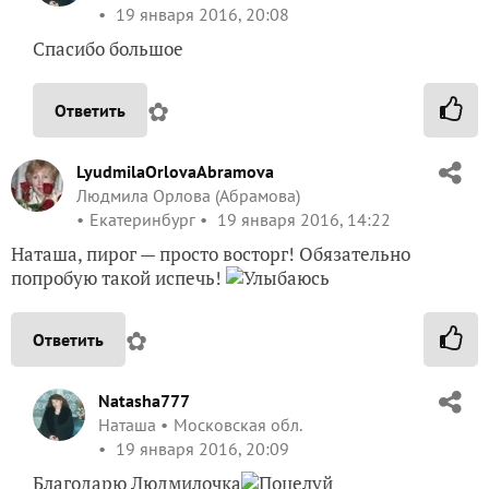
19 января 2016, 20:08
Спасибо большое
✿
Ответить
LyudmilaOrlovaAbramova
Людмила Орлова (Абрамова)
Екатеринбург
19 января 2016, 14:22
Наташа, пирог — просто восторг! Обязательно
попробую такой испечь!
✿
Ответить
Natasha777
Наташа
Московская обл.
19 января 2016, 20:09
Благодарю Людмилочка