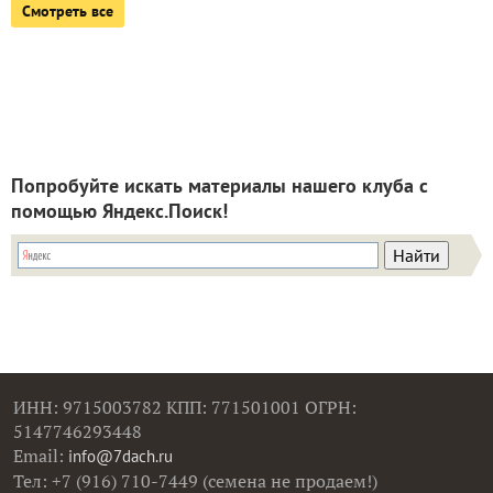
Смотреть все
Попробуйте искать материалы нашего клуба с
помощью Яндекс.Поиск!
ИНН: 9715003782 КПП: 771501001 ОГРН:
5147746293448
Email:
info@7dach.ru
Тел: +7 (916) 710-7449 (семена не продаем!)