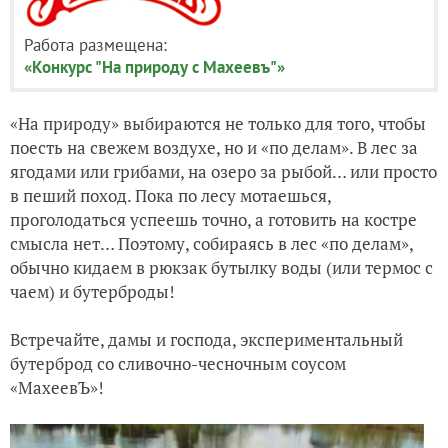
Работа размещена:
«Конкурс "На природу с Махеевъ"»
«На природу» выбираются не только для того, чтобы
поесть на свежем воздухе, но и «по делам». В лес за
ягодами или грибами, на озеро за рыбой… или просто
в пеший поход. Пока по лесу мотаешься,
проголодаться успеешь точно, а готовить на костре
смысла нет… Поэтому, собираясь в лес «по делам»,
обычно кидаем в рюкзак бутылку воды (или термос с
чаем) и бутерброды!
Встречайте, дамы и господа, экспериментальный
бутерброд со сливочно-чесночным соусом
«МахеевЪ»!