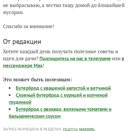
не выбрасываю, а честно тащу домой до ближайшей
мусорки.
Спасибо за внимание!
От редакции
Хотите каждый день получать полезные советы и
идеи для дачи?
или
Подпишитесь на нас
в телеграме
в
!
мессенджере Max
Это может быть полезным:
Бутерброд с квашеной капустой и ветчиной
Слоеный бутерброд с курицей и копченой
грудинкой
Бутерброд с авокадо, вялеными томатами и
бальзамическим соусом
ЗАПИСЬ РАЗМЕЩЕНА В РАЗДЕЛАХ:
,
,
РЕЦЕПТЫ
МАХЕЕВЪ