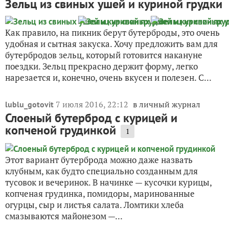
Зельц из свиных ушей и куриной грудки
Как правило, на пикник берут бутерброды, это очень
удобная и сытная закуска. Хочу предложить вам для
бутербродов зельц, который готовится накануне
поездки. Зельц прекрасно держит форму, легко
нарезается и, конечно, очень вкусен и полезен. С...
7 июля 2016, 22:12
в личный журнал
lublu_gotovit
Слоеный бутерброд с курицей и
копченой грудинкой
1
Этот вариант бутерброда можно даже назвать
клубным, как будто специально созданным для
тусовок и вечеринок. В начинке — кусочки курицы,
копченая грудинка, помидоры, маринованные
огурцы, сыр и листья салата. Ломтики хлеба
смазываются майонезом —...