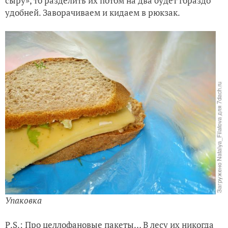
сыру», то разделить их потом на два будет гораздо
удобней. Заворачиваем и кидаем в рюкзак.
Упаковка
Р.S.: Про целлофановые пакеты… В лесу их никогда