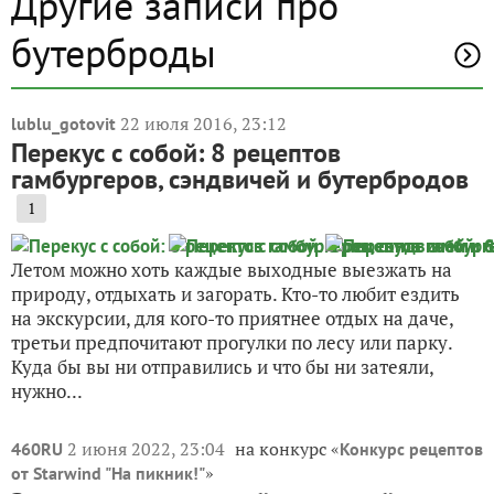
Другие записи про
бутерброды
22 июля 2016, 23:12
lublu_gotovit
Перекус с собой: 8 рецептов
гамбургеров, сэндвичей и бутербродов
1
Летом можно хоть каждые выходные выезжать на
природу, отдыхать и загорать. Кто-то любит ездить
на экскурсии, для кого-то приятнее отдых на даче,
третьи предпочитают прогулки по лесу или парку.
Куда бы вы ни отправились и что бы ни затеяли,
нужно...
2 июня 2022, 23:04
на конкурс «
460RU
Конкурс рецептов
»
от Starwind "На пикник!"