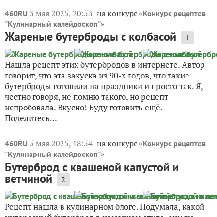
3 мая 2025, 20:53
на конкурс «
460RU
Конкурс рецептов
»
"Кулинарный калейдоскоп"
Жареные бутерброды с колбасой
1
Нашла рецепт этих бутербродов в интернете. Автор
говорит, что эта закуска из 90-х годов, что такие
бутерброды готовили на праздники и просто так. Я,
честно говоря, не помню такого, но рецепт
испробовала. Вкусно! Буду готовить ещё.
Поделитесь...
5 мая 2025, 18:54
на конкурс «
460RU
Конкурс рецептов
»
"Кулинарный калейдоскоп"
Бутерброд с квашеной капустой и
ветчиной
2
Рецепт нашла в кулинарном блоге. Подумала, какой