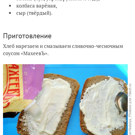
колбаса варёная,
сыр (твёрдый).
Приготовление
Хлеб нарезаем и смазываем сливочно-чесночным
соусом «МахеевЪ».