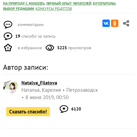
,
,
,
НА ПРИРОДУ С МАХЕЕВЪ
ЛИЧНЫЙ ОПЫТ ЧИТАТЕЛЕЙ
БУТЕРБРОДЫ
,
ВЫБОР РЕДАКЦИИ
КОНКУРСЫ РЕЦЕПТОВ
комментарии
19
спасибо за запись
в избранное
5225
просмотров
Автор записи:
Natalya_Filatova
Наталья, Карелия
Петрозаводск
8 июня 2019, 00:50
6120
Сказать спасибо!