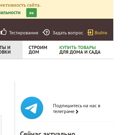
ективность сайта.
альности
ок
Тестирования
Задать вопрос
Войти
ТЫ И
СТРОИМ
КУПИТЬ ТОВАРЫ
ОВКИ
ДОМ
ДЛЯ ДОМА И САДА
Подпишитесь на нас в
телеграме
Сейчас актуально