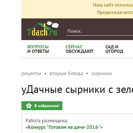
Наш сайт использ
Продолжая испо
ВОПРОСЫ
СЕЙЧАС
САД И
И ОТВЕТЫ
ОБСУЖДАЮТ
ОГОРОД
рецепты
вторые блюда
сырники
уДачные сырники с зе
В избранное!
Работа размещена:
«Конкурс "Готовим на даче-2016"»