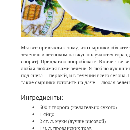
Мы все привыкли к тому, что сырники обязате
зеленью и чесноком на вкус получаются горазд
спорят). Предлагаю попробовать. В качестве зе
любая любимая вами зелень. Я люблю лук шнитт 
под снега — первый, и в течении всего сезона
такие сырники готовить на даче — любая зелен
Ингредиенты:
500 г творога (желательно сухого)
1 яйцо
2 ст. л. муки (лучше рисовой)
1 ч. л. прованских трав