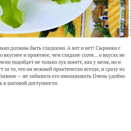
льно должны быть сладкими. А вот и нет! Сырники с
о вкуснее и приятнее, чем сладкие (хотя… о вкусах не
лени подойдет не только лук шнитт, как у меня, но и
за то, что он нежный практически всегда, и сразу из
. Главное — не забывать его омолаживать.Очень удобно
ь в шаговой доступности.