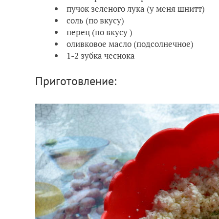
пучок зеленого лука (у меня шнитт)
соль (по вкусу)
перец (по вкусу )
оливковое масло (подсолнечное)
1-2 зубка чеснока
Приготовление: