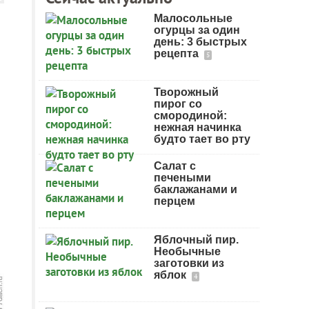
Малосольные
огурцы за один
день: 3 быстрых
рецепта
5
Творожный
пирог со
смородиной:
нежная начинка
будто тает во рту
Салат с
печеными
баклажанами и
перцем
Яблочный пир.
Необычные
заготовки из
яблок
4