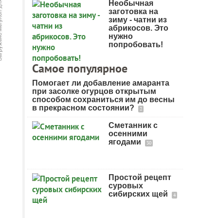
Необычная
заготовка на
зиму - чатни из
абрикосов. Это
нужно
попробовать!
Самое популярное
Помогает ли добавление амаранта
при засолке огурцов открытым
способом сохраниться им до весны
в прекрасном состоянии?
2
Сметанник с
осенними
ягодами
30
Простой рецепт
суровых
сибирских щей
4