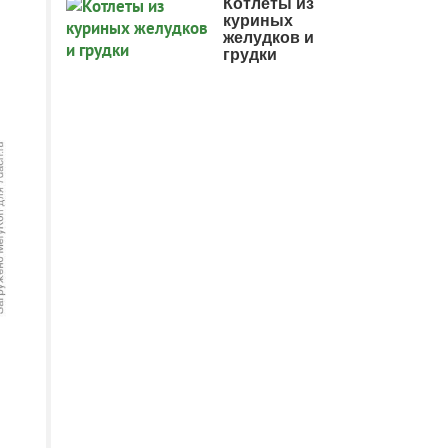
Котлеты из
куриных
желудков и
грудки