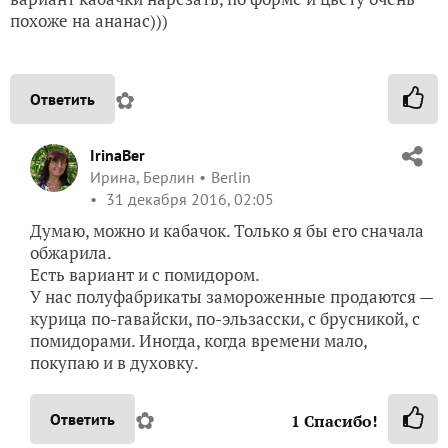
похоже на ананас)))
✿
Ответить
IrinaBer
Ирина, Берлин
Berlin
31 декабря 2016, 02:05
Думаю, можно и кабачок. Только я бы его сначала
обжарила.
Есть вариант и с помидором.
У нас полуфабрикаты замороженные продаются —
курица по-гавайски, по-эльзасски, с брусникой, с
помидорами. Иногда, когда времени мало,
покупаю и в духовку.
✿
Ответить
1
Спасибо!