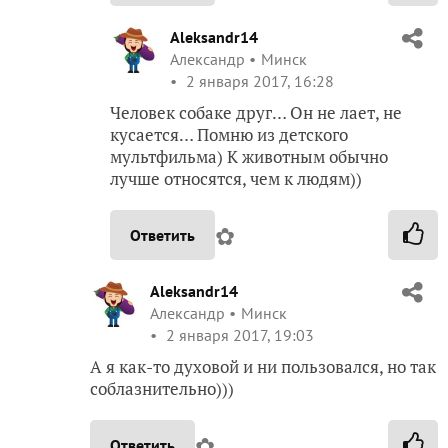
Aleksandr14
Александр
Минск
2 января 2017, 16:28
Человек собаке друг… Он не лает, не
кусается… Помню из детского
мультфильма) К животным обычно
лучше относятся, чем к людям))
✿
Ответить
Aleksandr14
Александр
Минск
2 января 2017, 19:03
А я как-то духовой и ни пользовался, но так
соблазнительно)))
✿
Ответить