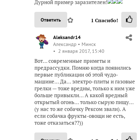
Дурной пример заразителен!
✿
Ответить
1
Спасибо!
Aleksandr14
Александр
Минск
2 января 2017, 15:40
Вот… современные приметы и
предрассудки. Помню когда появились
первые публикации об этой чудо-
машине… Да… электро-плиты и газовые
грелки — тоже вредны, только к ним уже
больше привыкли… А какой вредный
открытый огонь… только сырую пищу…
(у нас то же собачку Рексом звали). А
если собачка фрукты-овощи не есть,
тоже отказаться??))