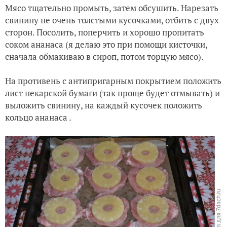
Мясо тщательно промыть, затем обсушить. Нарезать
свинину не очень толстыми кусочками, отбить с двух
сторон. Посолить, поперчить и хорошо пропитать
соком ананаса (я делаю это при помощи кисточки,
сначала обмакиваю в сироп, потом торцую мясо).
На противень с антипригарным покрытием положить
лист пекарской бумаги (так проще будет отмывать) и
выложить свинину, на каждый кусочек положить
кольцо ананаса .