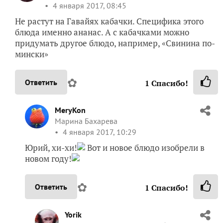
4 января 2017, 08:45
Не растут на Гавайях кабачки. Специфика этого
блюда именно ананас. А с кабачками можно
придумать другое блюдо, например, «Свинина по-
мински»
✿
Ответить
1
Спасибо!
MeryKon
Марина Бахарева
4 января 2017, 10:29
Юрий, хи-хи!
Вот и новое блюдо изобрели в
новом году!
✿
Ответить
1
Спасибо!
Yorik