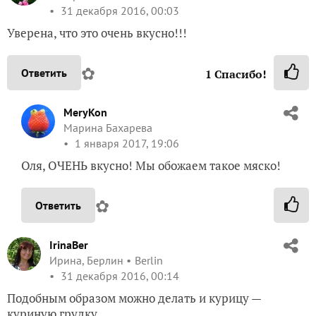
31 декабря 2016, 00:03
Уверена, что это очень вкусно!!!
✿
Ответить
1
Спасибо!
MeryKon
Марина Бахарева
1 января 2017, 19:06
Оля, ОЧЕНЬ вкусно! Мы обожаем такое мяско!
✿
Ответить
IrinaBer
Ирина, Берлин
Berlin
31 декабря 2016, 00:14
Подобным образом можно делать и курицу —
куриную грудку.