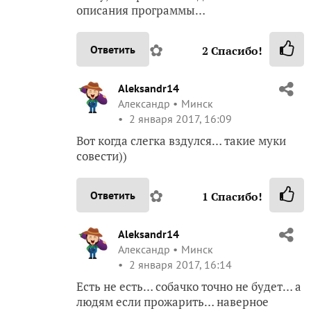
описания программы…
✿
Ответить
2
Спасибо!
Aleksandr14
Александр
Минск
2 января 2017, 16:09
Вот когда слегка вздулся… такие муки
совести))
✿
Ответить
1
Спасибо!
Aleksandr14
Александр
Минск
2 января 2017, 16:14
Есть не есть… собачко точно не будет… а
людям если прожарить… наверное