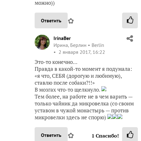
можно))
✿
Ответить
IrinaBer
Ирина, Берлин
Berlin
2 января 2017, 16:22
Это-то конечно…
Правда в какой-то момент я подумала:
«я что, СЕБЯ (дорогую и любимую),
ставлю после собаки?!!»
В мозгах что-то щелкнуло.
Тем более, на работе не в чем варить —
только чайник да микровелка (со своим
уставом в чужой монастырь — против
микровелки здесь не спорю)
✿
Ответить
1
Спасибо!