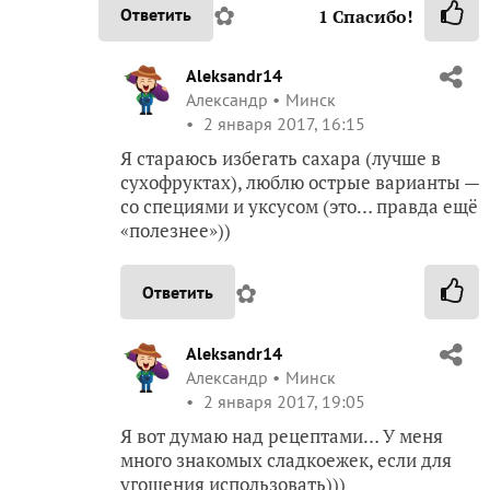
✿
Ответить
1
Спасибо!
Aleksandr14
Александр
Минск
2 января 2017, 16:15
Я стараюсь избегать сахара (лучше в
сухофруктах), люблю острые варианты —
со специями и уксусом (это… правда ещё
«полезнее»))
✿
Ответить
Aleksandr14
Александр
Минск
2 января 2017, 19:05
Я вот думаю над рецептами… У меня
много знакомых сладкоежек, если для
угощения использовать)))