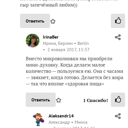
сыр запечённый любим))
✿
Ответить
IrinaBer
Ирина, Берлин
Berlin
2 января 2017, 15:37
Вместо микроволновки мы приобрели
мини-духовку. Когда делаем малое
количество — пользуемся ею. Она с часами
— звякнет, когда готово. Делается без жира
— так что вполне «здоровая пища»
✿
Ответить
1
Спасибо!
Aleksandr14
Александр
Минск