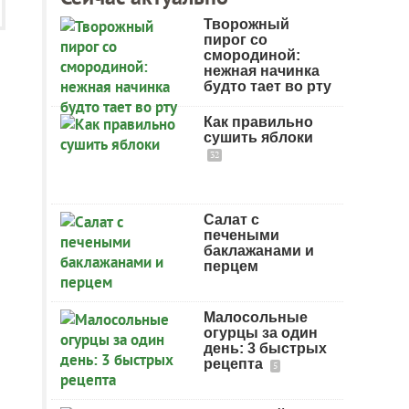
Творожный
пирог со
смородиной:
нежная начинка
будто тает во рту
Как правильно
сушить яблоки
32
Салат с
печеными
баклажанами и
перцем
Малосольные
огурцы за один
день: 3 быстрых
рецепта
5