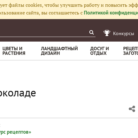
ует файлы cookies, чтобы улучшить работу и повысить эфф
льзование сайта, вы соглашаетесь с
Политикой конфиденци
Конкурсы
ЦВЕТЫ И
ЛАНДШАФТНЫЙ
ДОСУГ И
РЕЦЕП
РАСТЕНИЯ
ДИЗАЙН
ОТДЫХ
ЗАГОТ
околаде
:
урс рецептов»