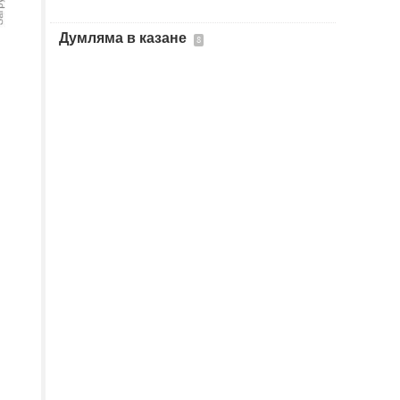
Думляма в казане
8