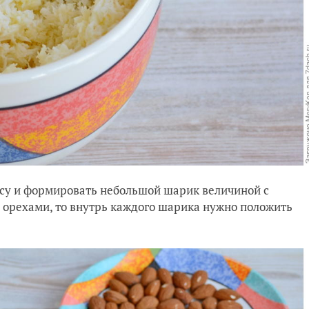
ссу и формировать небольшой шарик величиной с
с орехами, то внутрь каждого шарика нужно положить