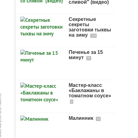
сливой" (видео)
Секретные
секреты
заготовки тыквы
на зиму
112
Печенье за 15
минут
37
Мастер-класс
«Баклажаны в
томатном соусе»
4
Малинник
15