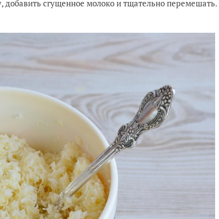
, добавить сгущенное молоко и тщательно перемешать.