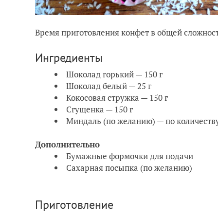
Время приготовления конфет в общей сложност
Ингредиенты
Шоколад горький — 150 г
Шоколад белый — 25 г
Кокосовая стружка — 150 г
Сгущенка — 150 г
Миндаль (по желанию) — по количеств
Дополнительно
Бумажные формочки для подачи
Сахарная посыпка (по желанию)
Приготовление