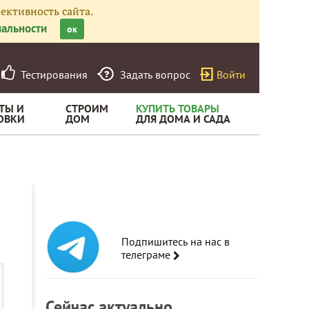
ективность сайта.
альности
ок
Тестирования
Задать вопрос
Войти
ТЫ И
СТРОИМ
КУПИТЬ ТОВАРЫ
ОВКИ
ДОМ
ДЛЯ ДОМА И САДА
Подпишитесь на нас в
телеграме
Сейчас актуально