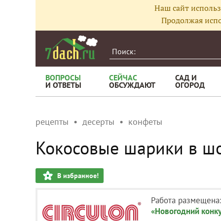
Наш сайт использ
Продолжая испо
ВОПРОСЫ
СЕЙЧАС
САД И
И ОТВЕТЫ
ОБСУЖДАЮТ
ОГОРОД
рецепты
десерты
конфеты
Кокосовые шарики в ш
В избранное!
Работа размещена
«Новогодний конк