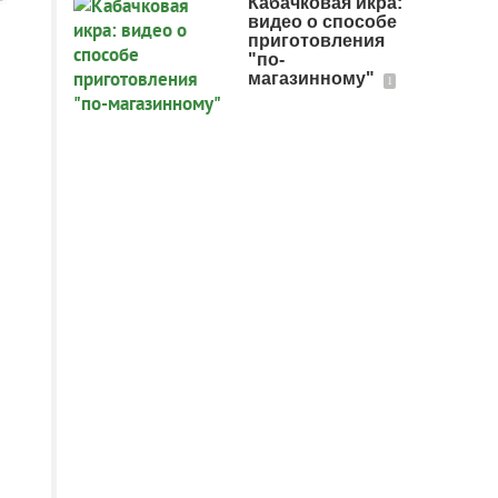
Кабачковая икра:
видео о способе
приготовления
"по-
магазинному"
1