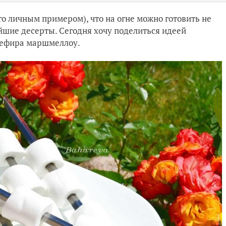
то личным примером), что на огне можно готовить не
ейшие десерты. Сегодня хочу поделиться идеей
 зефира маршмеллоу.