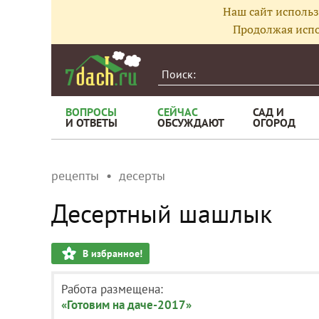
Наш сайт использ
Продолжая испо
ВОПРОСЫ
СЕЙЧАС
САД И
И ОТВЕТЫ
ОБСУЖДАЮТ
ОГОРОД
рецепты
десерты
Десертный шашлык
В избранное!
Работа размещена:
«Готовим на даче-2017»