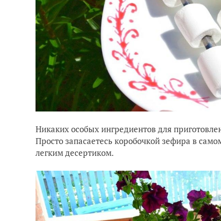
Никаких особых ингредиентов для приготовлен
Просто запасаетесь коробочкой зефира в сам
легким десертиком.