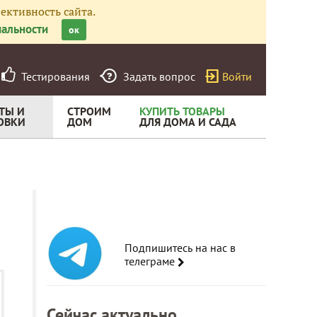
ективность сайта.
альности
ок
Тестирования
Задать вопрос
Войти
ТЫ И
СТРОИМ
КУПИТЬ ТОВАРЫ
ОВКИ
ДОМ
ДЛЯ ДОМА И САДА
Подпишитесь на нас в
телеграме
Сейчас актуально