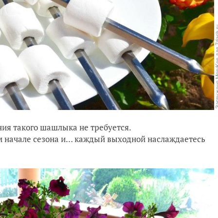
ия такого шашлыка не требуется.
ом начале сезона и… каждый выходной наслаждаетесь