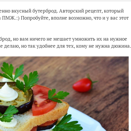
енно вкусный бутерброд. Авторский рецепт, который
а ПМЖ.:) Попробуйте, вполне возможно, что и у вас этот
брод, но вам ничего не мешает умножить их на нужное
не делаю, но так удобнее для тех, кому не нужна дюжина.