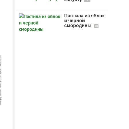
117
Пастила из яблок
и черной
смородины
10