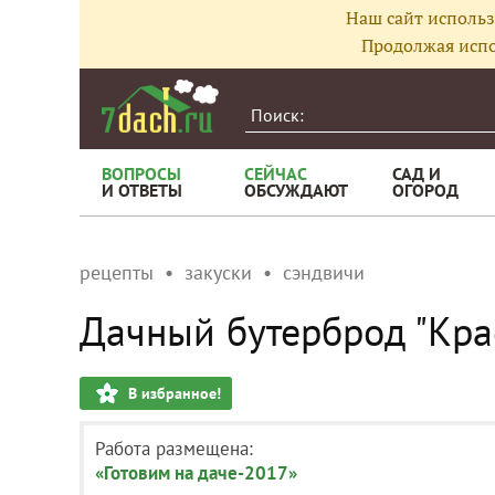
Наш сайт использ
Продолжая испо
ВОПРОСЫ
СЕЙЧАС
САД И
И ОТВЕТЫ
ОБСУЖДАЮТ
ОГОРОД
рецепты
закуски
сэндвичи
Дачный бутерброд "Кра
В избранное!
Работа размещена:
«Готовим на даче-2017»