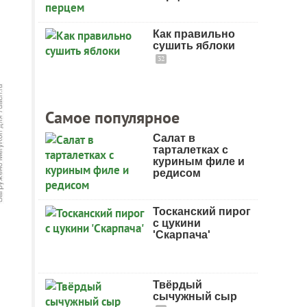
Как правильно
сушить яблоки
32
Самое популярное
Салат в
тарталетках с
куриным филе и
редисом
Тосканский пирог
с цукини
'Скарпача'
Твёрдый
сычужный сыр