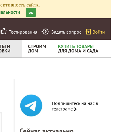
ективность сайта.
альности
ок
Тестирования
Задать вопрос
Войти
ТЫ И
СТРОИМ
КУПИТЬ ТОВАРЫ
ОВКИ
ДОМ
ДЛЯ ДОМА И САДА
Подпишитесь на нас в
телеграме
Сейчас актуально