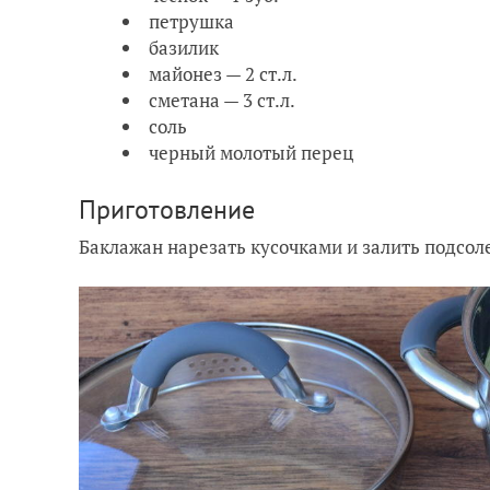
петрушка
базилик
майонез — 2 ст.л.
сметана — 3 ст.л.
соль
черный молотый перец
Приготовление
Баклажан нарезать кусочками и залить подсоле