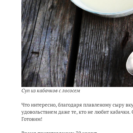
Суп из кабачков с лососем
Что интересно, благодаря плавленому сыру вкус
удовольствием даже те, кто не любит кабачки.
Готовим!