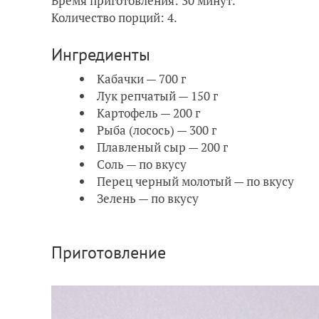
Время приготовления: 30 минут.
Количество порций: 4.
Ингредиенты
Кабачки — 700 г
Лук репчатый — 150 г
Картофель — 200 г
Рыба (лосось) — 300 г
Плавленый сыр — 200 г
Соль — по вкусу
Перец черный молотый — по вкусу
Зелень — по вкусу
Приготовление