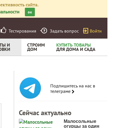
ективность сайта.
альности
ок
Тестирования
Задать вопрос
Войти
ТЫ И
СТРОИМ
КУПИТЬ ТОВАРЫ
ОВКИ
ДОМ
ДЛЯ ДОМА И САДА
Подпишитесь на нас в
телеграме
Сейчас актуально
Малосольные
огурцы за один