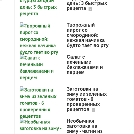
день: 3 быстрых
рецепта
5
,
Творожный
пирог со
смородиной:
нежная начинка
будто тает во рту
Салат с
печеными
баклажанами и
перцем
Заготовки на
зиму из зеленых
томатов - 6
проверенных
рецептов
2
Необычная
заготовка на
зиму - чатни из