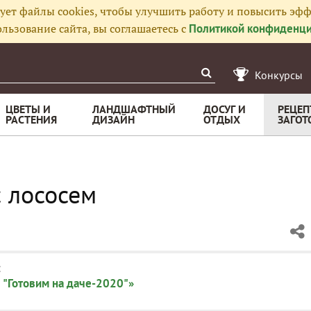
ует файлы cookies, чтобы улучшить работу и повысить эфф
льзование сайта, вы соглашаетесь с
Политикой конфиденци
Конкурсы
ЦВЕТЫ И
ЛАНДШАФТНЫЙ
ДОСУГ И
РЕЦЕП
РАСТЕНИЯ
ДИЗАЙН
ОТДЫХ
ЗАГОТ
с лососем
:
 "Готовим на даче-2020"»