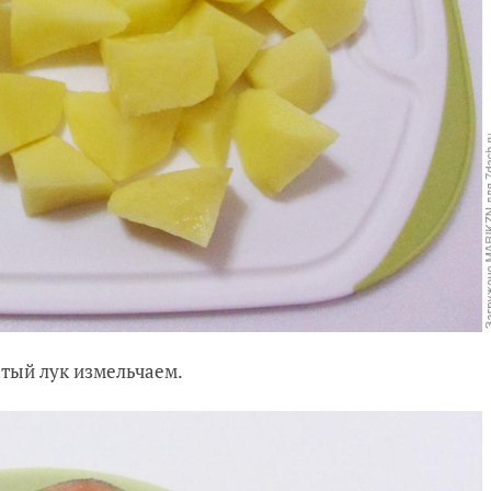
атый лук измельчаем.