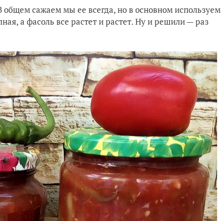
 В общем сажаем мы ее всегда, но в основном используем
ая, а фасоль все растет и растет. Ну и решили — раз