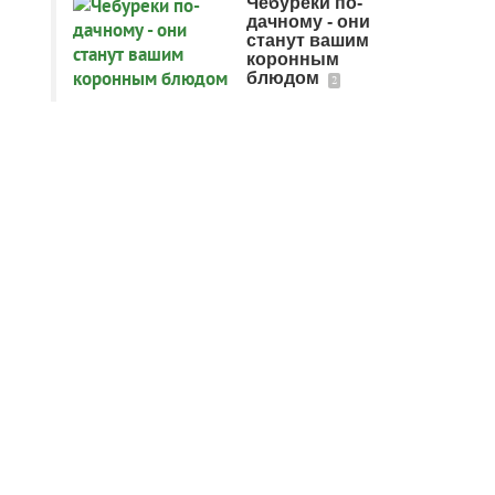
Чебуреки по-
дачному - они
станут вашим
коронным
блюдом
2