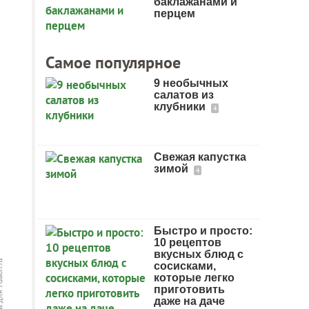
баклажанами и
перцем
Самое популярное
9 необычных
салатов из
клубники
4
Свежая капустка
зимой
4
Быстро и просто:
10 рецептов
вкусных блюд с
сосисками,
которые легко
приготовить
даже на даче