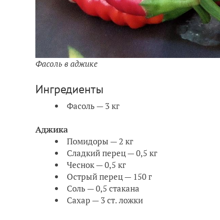
Фасоль в аджике
Ингредиенты
Фасоль — 3 кг
Аджика
Помидоры — 2 кг
Сладкий перец — 0,5 кг
Чеснок — 0,5 кг
Острый перец — 150 г
Соль — 0,5 стакана
Сахар — 3 ст. ложки