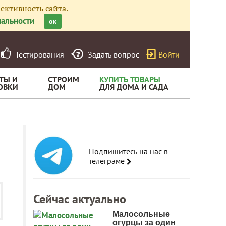
ективность сайта.
альности
ок
Тестирования
Задать вопрос
Войти
ТЫ И
СТРОИМ
КУПИТЬ ТОВАРЫ
ОВКИ
ДОМ
ДЛЯ ДОМА И САДА
Подпишитесь на нас в
телеграме
Сейчас актуально
Малосольные
огурцы за один