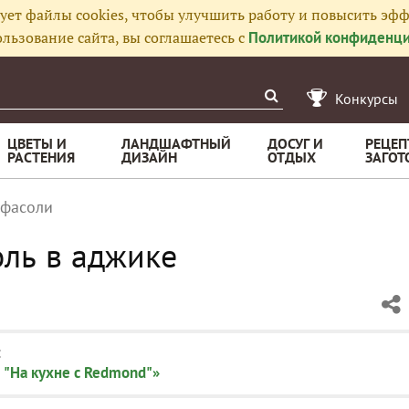
ует файлы cookies, чтобы улучшить работу и повысить эфф
льзование сайта, вы соглашаетесь с
Политикой конфиденци
Конкурсы
ЦВЕТЫ И
ЛАНДШАФТНЫЙ
ДОСУГ И
РЕЦЕП
РАСТЕНИЯ
ДИЗАЙН
ОТДЫХ
ЗАГОТ
 фасоли
ль в аджике
:
 "На кухне с Redmond"»