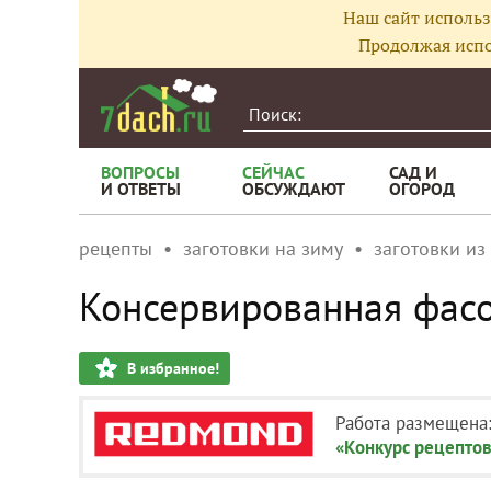
Наш сайт использ
Продолжая испо
ВОПРОСЫ
СЕЙЧАС
САД И
И ОТВЕТЫ
ОБСУЖДАЮТ
ОГОРОД
рецепты
заготовки на зиму
заготовки из
Консервированная фасо
В избранное!
Работа размещена
«Конкурс рецептов