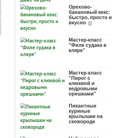
Орехово-
банановый кекс:
быстро, просто и
вкусно
6
Мастер-класс
"Филе судака в
кляре"
Мастер-класс
"Пирог с
клюквой и
кедровыми
орешками"
Пикантные
куриные
крылышки на
сковороде