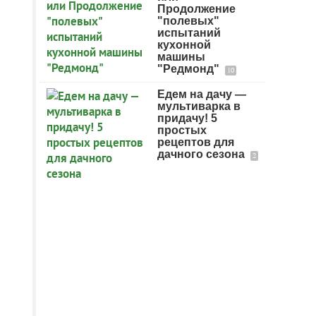
Продолжение
"полевых"
испытаний
кухонной
машины
"Редмонд"
10
Едем на дачу —
мультиварка в
придачу! 5
простых
рецептов для
дачного сезона
2