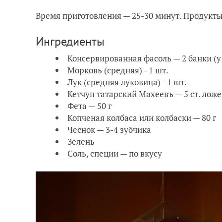
Время приготовления — 25-30 минут. Продукты
Ингредиенты
Консервированная фасоль — 2 банки (у 
Морковь (средняя) - 1 шт.
Лук (средняя луковица) - 1 шт.
Кетчуп татарский Махеевъ — 5 ст. ложе
Фета — 50 г
Копченая колбаса или колбаски — 80 г
Чеснок — 3-4 зубчика
Зелень
Соль, специи — по вкусу