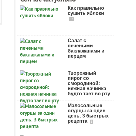
Как правильно
сушить яблоки
32
Салат с
печеными
баклажанами и
перцем
Творожный
пирог со
смородиной:
нежная начинка
будто тает во рту
Малосольные
огурцы за один
день: 3 быстрых
рецепта
5