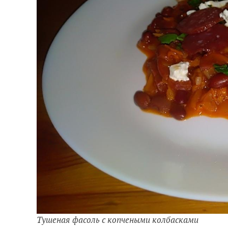
Тушеная фасоль с копчеными колбасками