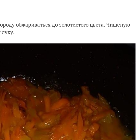
вороду обжариваться до золотистого цвета. Чищеную
 луку.