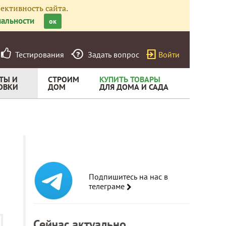
ективность сайта.
альности
ок
Тестирования
Задать вопрос
Войти
ТЫ И
СТРОИМ
КУПИТЬ ТОВАРЫ
ОВКИ
ДОМ
ДЛЯ ДОМА И САДА
Подпишитесь на нас в
телеграме
Сейчас актуально