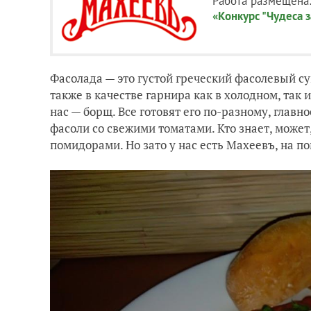
Работа размещена
«Конкурс "Чудеса з
Фасолада — это густой греческий фасолевый су
также в качестве гарнира как в холодном, так и
нас — борщ. Все готовят его по-разному, главно
фасоли со свежими томатами. Кто знает, может
помидорами. Но зато у нас есть Махеевъ, на 