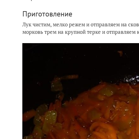
Приготовление
Лук чистим, мелко режем и отправляем на ско
морковь трем на крупной терке и отправляем к