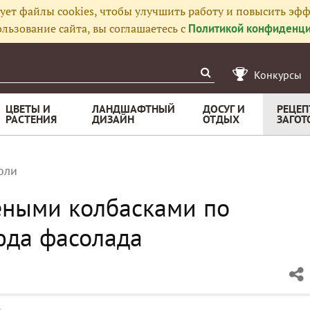
ует файлы cookies, чтобы улучшить работу и повысить эфф
льзование сайта, вы соглашаетесь с
Политикой конфиденци
Конкурсы
ЦВЕТЫ И
ЛАНДШАФТНЫЙ
ДОСУГ И
РЕЦЕП
РАСТЕНИЯ
ДИЗАЙН
ОТДЫХ
ЗАГОТ
оли
еными колбасками по
юда фасолада