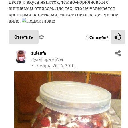
цвета и вкуса напиток, темно-коричневый с
вишневым отливом. Для тех, кто не увлекается
крепкими напитками, может сойти за десертное
вино.
✿
Ответить
1
Спасибо!
zulaufa
Зульфира
Уфа
5 марта 2016, 20:11