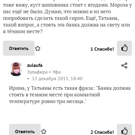
тоже вижу, куст шиповника стоит с ягодами. Мороза у
нас ещё не было. Думаю, что можно и из него
попробовать сделать такой сироп. Ещё, Татьяна,
такой вопрос, а стоять эта банка должна на свету или
в тёмном месте?
✿
Ответить
1
Спасибо!
zulaufa
Зульфира
Уфа
12 декабря 2015, 18:40
Ирина, у Татьяны есть такая фраза: "Банка должна
стоять в темном месте при комнатной
температуре ровно три месяца."
✿
Ответить
2
Спасибо!