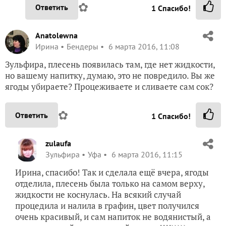
✿
Ответить
1
Спасибо!
Anatolewna
Ирина
Бендеры
6 марта 2016, 11:08
Зульфира, плесень появилась там, где нет жидкости,
но вашему напитку, думаю, это не повредило. Вы же
ягоды убираете? Процеживаете и сливаете сам сок?
✿
Ответить
1
Спасибо!
zulaufa
Зульфира
Уфа
6 марта 2016, 11:15
Ирина, спасибо! Так и сделала ещё вчера, ягоды
отделила, плесень была только на самом верху,
жидкости не коснулась. На всякий случай
процедила и налила в графин, цвет получился
очень красивый, и сам напиток не водянистый, а