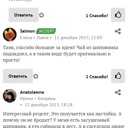
✿
Ответить
1
Спасибо!
Salmon
ЭКСПЕРТ
Елена
Львов
11 декабря 2015, 22:09
Таня, спасибо большое за идею! Чай из шиповника
поднадоел, а в таком виде будет оригинально и
просто!
✿
Ответить
2
Спасибо!
Anatolewna
Ирина
Бендеры
12 декабря 2015, 18:28
Интересный рецепт. Это получается как настойка. А
почему он не бродит? У меня есть засушенный
шиповник, я его собирала в лесу. А в соседском дворе