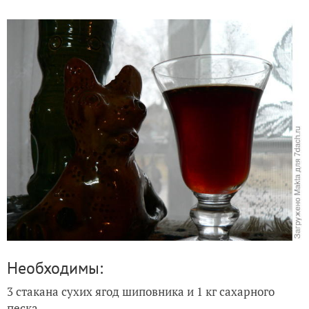
Брюква. Долгий путь на наш стол
Необходимы:
3 стакана сухих ягод шиповника и 1 кг сахарного
песка.