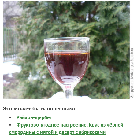
Это может быть полезным:
Райхон-щербет
Фруктово-ягодное настроение. Квас из чёрной
смородины с мятой и десерт с абрикосами