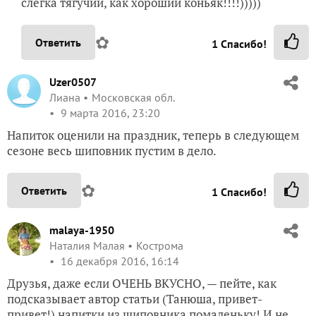
слегка тягучий, как хороший коньяк!!!!)))))
✿
Ответить
1
Спасибо!
Uzer0507
Лиана
Московская обл.
9 марта 2016, 23:20
Напиток оценили на праздник, теперь в следующем
сезоне весь шиповник пустим в дело.
✿
Ответить
1
Спасибо!
malaya-1950
Наталия Малая
Кострома
16 декабря 2016, 16:14
Друзья, даже если ОЧЕНЬ ВКУСНО, — пейте, как
подсказывает автор статьи (Танюша, привет-
привет!) напитки из шиповника помаленьку! И не