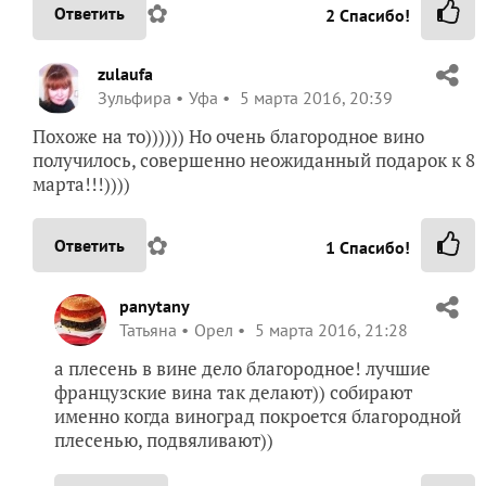
✿
Ответить
2
Спасибо!
zulaufa
Зульфира
Уфа
5 марта 2016, 20:39
Похоже на то)))))) Но очень благородное вино
получилось, совершенно неожиданный подарок к 8
марта!!!))))
✿
Ответить
1
Спасибо!
panytany
Татьяна
Орел
5 марта 2016, 21:28
а плесень в вине дело благородное! лучшие
французские вина так делают)) собирают
именно когда виноград покроется благородной
плесенью, подвяливают))