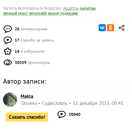
ЗАПИСЬ РАЗМЕЩЕНА В РАЗДЕЛАХ:
,
,
РЕЦЕПТЫ
НАПИТКИ
,
ЛИЧНЫЙ ОПЫТ ЧИТАТЕЛЕЙ
ВЫБОР РЕДАКЦИИ
26
комментариев
17
спасибо за запись
14
в избранном
30359
просмотров
Автор записи:
Makta
Татьяна
Судиславль
11 декабря 2015, 00:41
30040
Сказать спасибо!