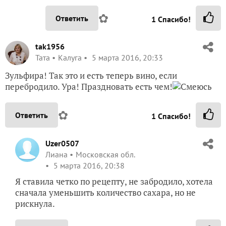
✿
Ответить
1
Спасибо!
tak1956
Taта
Калуга
5 марта 2016, 20:33
Зульфира! Так это и есть теперь вино, если
перебродило. Ура! Праздновать есть чем!
✿
Ответить
1
Спасибо!
Uzer0507
Лиана
Московская обл.
5 марта 2016, 20:38
Я ставила четко по рецепту, не забродило, хотела
сначала уменьшить количество сахара, но не
рискнула.