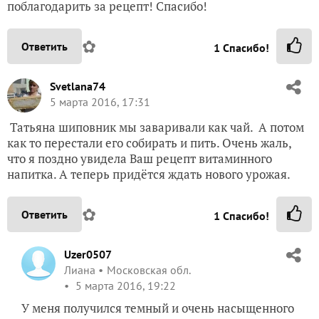
поблагодарить за рецепт! Спасибо!
✿
Ответить
1
Спасибо!
Svetlana74
5 марта 2016, 17:31
Татьяна шиповник мы заваривали как чай. А потом
как то перестали его собирать и пить. Очень жаль,
что я поздно увидела Ваш рецепт витаминного
напитка. А теперь придётся ждать нового урожая.
✿
Ответить
1
Спасибо!
Uzer0507
Лиана
Московская обл.
5 марта 2016, 19:22
У меня получился темный и очень насыщенного