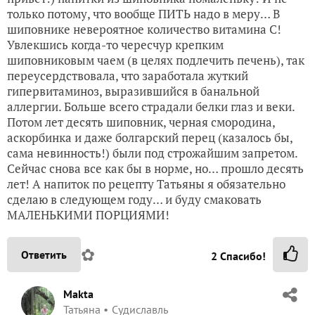
только потому, что вообще ПИТЬ надо в меру… В
шиповнике невероятное количество витамина С!
Увлекшись когда-то чересчур крепким
шиповниковым чаем (в целях подлечить печень), так
переусердствовала, что заработала жуткий
гипервитаминоз, выразившийся в банальной
аллергии. Больше всего страдали белки глаз и веки.
Потом лет десять шиповник, черная смородина,
аскорбинка и даже болгарский перец (казалось бы,
сама невинность!) были под строжайшим запретом.
Сейчас снова все как бы в норме, но… прошло десять
лет! А напиток по рецепту Татьяны я обязательно
сделаю в следующем году… и буду смаковать
МАЛЕНЬКИМИ ПОРЦИЯМИ!
✿
Ответить
2
Спасибо!
Makta
Татьяна
Судиславль