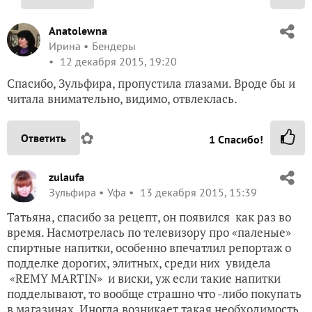
Anatolewna
Ирина
Бендеры
12 декабря 2015, 19:20
Спасибо, Зульфира, пропустила глазами. Вроде бы и
читала внимательно, видимо, отвлеклась.
✿
Ответить
1
Спасибо!
zulaufa
Зульфира
Уфа
13 декабря 2015, 15:39
Татьяна, спасибо за рецепт, он появился как раз во
время. Насмотрелась по телевизору про «паленые»
спиртные напитки, особенно впечатлил репортаж о
подделке дорогих, элитных, среди них увидела
«REMY MARTIN» и виски, уж если такие напитки
подделывают, то вообще страшно что -либо покупать
в магазинах. Иногда возникает такая необходимость