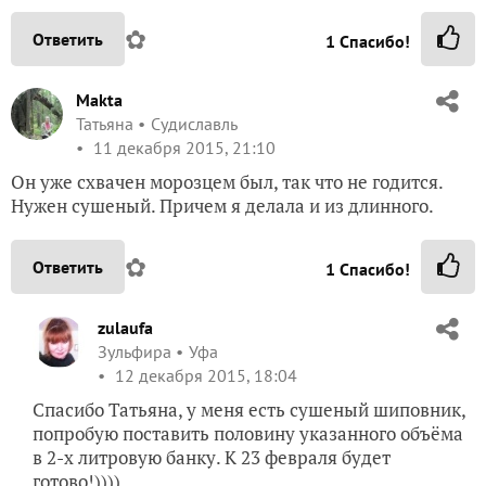
✿
Ответить
1
Спасибо!
Makta
Татьяна
Судиславль
11 декабря 2015, 21:10
Он уже схвачен морозцем был, так что не годится.
Нужен сушеный. Причем я делала и из длинного.
✿
Ответить
1
Спасибо!
zulaufa
Зульфира
Уфа
12 декабря 2015, 18:04
Спасибо Татьяна, у меня есть сушеный шиповник,
попробую поставить половину указанного объёма
в 2-х литровую банку. К 23 февраля будет
готово!))))