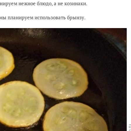
нируем нежное блюдо, а не козинаки.
к мы планируем использовать брынзу.