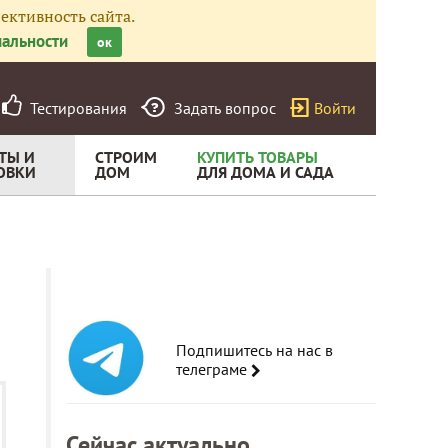
ективность сайта.
альности
ок
Тестирования
Задать вопрос
Войти
ТЫ И
СТРОИМ
КУПИТЬ ТОВАРЫ
ОВКИ
ДОМ
ДЛЯ ДОМА И САДА
Подпишитесь на нас в
телеграме
Сейчас актуально