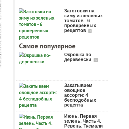
Заготовки на
зиму из зеленых
томатов - 6
проверенных
рецептов
2
Самое популярное
Окрошка по-
деревенски
17
Закатываем
овощное
ассорти: 4
бесподобных
рецепта
Июнь. Первая
зелень. Часть 4.
Ревень. Ткемали