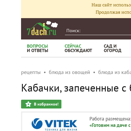
Наш сайт использ
Продолжая испо
ВОПРОСЫ
СЕЙЧАС
САД И
И ОТВЕТЫ
ОБСУЖДАЮТ
ОГОРОД
рецепты
блюда из овощей
блюда из каб
Кабачки, запеченные с
В избранное!
Работа размещена
«Готовим на даче с