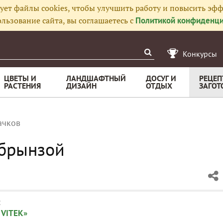
ует файлы cookies, чтобы улучшить работу и повысить эфф
льзование сайта, вы соглашаетесь с
Политикой конфиденци
Конкурсы
ЦВЕТЫ И
ЛАНДШАФТНЫЙ
ДОСУГ И
РЕЦЕП
РАСТЕНИЯ
ДИЗАЙН
ОТДЫХ
ЗАГОТ
ачков
 брынзой
:
 VITEK»