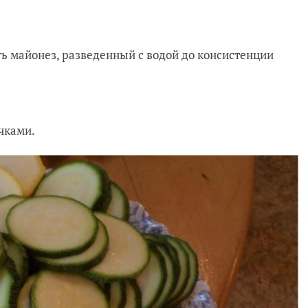
ь майонез, разведенный с водой до консистенции
чками.