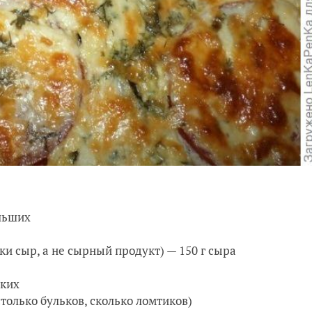
ольших
и сыр, а не сырный продукт) — 150 г сыра
ьких
олько бульков, сколько ломтиков)