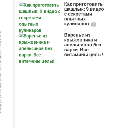
Как приготовить
шашлык: 9 видео
с секретами
опытных
кулинаров
11
Варенье из
крыжовника и
апельсинов без
варки. Все
витамины целы!