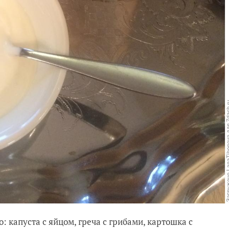
: капуста с яйцом, греча с грибами, картошка с