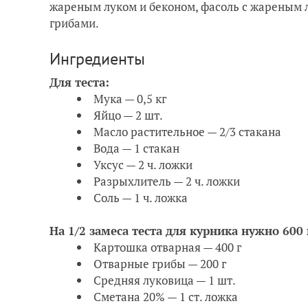
жареным луком и беконом, фасоль с жареным л
грибами.
Ингредиенты
Для теста:
Мука — 0,5 кг
Яйцо — 2 шт.
Масло растительное — 2/3 стакана
Вода — 1 стакан
Уксус — 2 ч. ложки
Разрыхлитель — 2 ч. ложки
Соль — 1 ч. ложка
На 1/2 замеса теста для курника нужно 600
Картошка отварная — 400 г
Отварные грибы — 200 г
Средняя луковица — 1 шт.
Сметана 20% — 1 ст. ложка