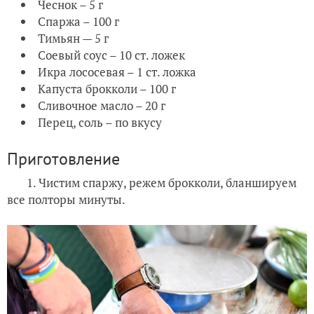
Чеснок – 5 г
Спаржа – 100 г
Тимьян — 5 г
Соевый соус – 10 ст. ложек
Икра лососевая – 1 ст. ложка
Капуста брокколи – 100 г
Сливочное масло – 20 г
Перец, соль – по вкусу
Приготовление
1. Чистим спаржу, режем брокколи, бланшируем
все полторы минуты.