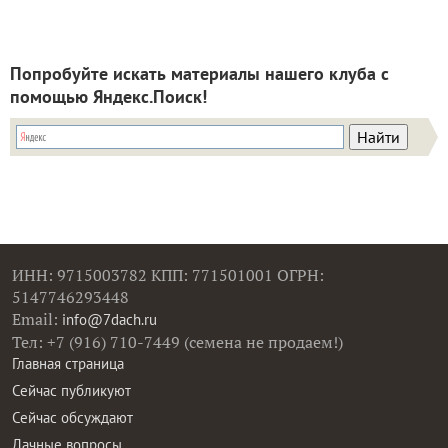
Попробуйте искать материалы нашего клуба с
помощью Яндекс.Поиск!
ИНН: 9715003782 КПП: 771501001 ОГРН:
5147746293448
Email:
info@7dach.ru
Тел: +7 (916) 710-7449 (семена не продаем!)
Главная страница
Сейчас публикуют
Сейчас обсуждают
Дачные вопросы