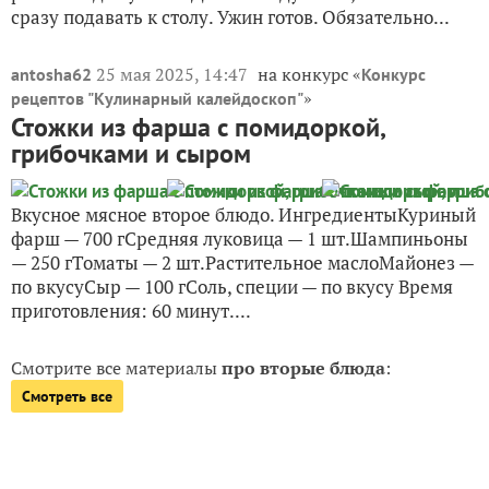
сразу подавать к столу. Ужин готов. Обязательно...
25 мая 2025, 14:47
на конкурс «
antosha62
Конкурс
»
рецептов "Кулинарный калейдоскоп"
Стожки из фарша с помидоркой,
грибочками и сыром
Вкусное мясное второе блюдо. ИнгредиентыКуриный
фарш — 700 гСредняя луковица — 1 шт.Шампиньоны
— 250 гТоматы — 2 шт.Растительное маслоМайонез —
по вкусуСыр — 100 гСоль, специи — по вкусу Время
приготовления: 60 минут....
Смотрите все материалы
про вторые блюда
:
Смотреть все