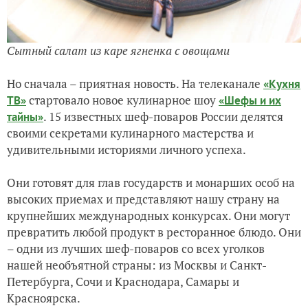
Сытный салат из каре ягненка с овощами
Но сначала – приятная новость. На телеканале
«
Кухня
стартовало новое кулинарное шоу
ТВ
»
«
Шефы и их
. 15 известных шеф-поваров России делятся
тайны
»
своими секретами кулинарного мастерства и
удивительными историями личного успеха.
Они готовят для глав государств и монарших особ на
высоких приемах и представляют нашу страну на
крупнейших международных конкурсах. Они могут
превратить любой продукт в ресторанное блюдо. Они
– одни из лучших шеф-поваров со всех уголков
нашей необъятной страны: из Москвы и Санкт-
Петербурга, Сочи и Краснодара, Самары и
Красноярска.