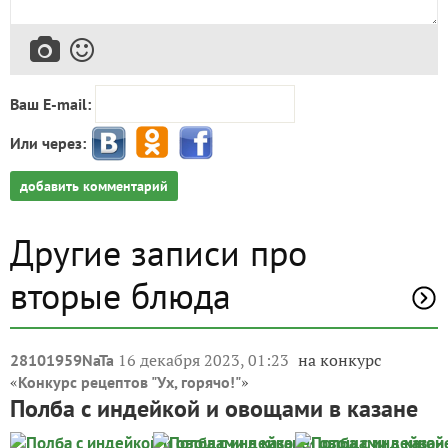
Ваш E-mail:
Или через:
добавить комментарий
Другие записи про
вторые блюда
16 декабря 2023, 01:23
на конкурс
28101959NaTa
«
»
Конкурс рецептов "Ух, горячо!"
Полба с индейкой и овощами в казане