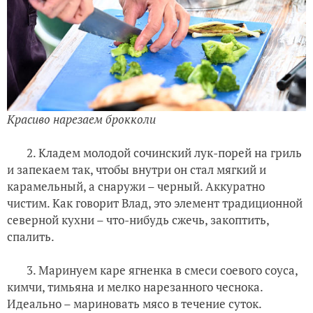
Красиво нарезаем брокколи
2. Кладем молодой сочинский лук-порей на гриль
и запекаем так, чтобы внутри он стал мягкий и
карамельный, а снаружи – черный. Аккуратно
чистим. Как говорит Влад, это элемент традиционной
северной кухни – что-нибудь сжечь, закоптить,
спалить.
3. Маринуем каре ягненка в смеси соевого соуса,
кимчи, тимьяна и мелко нарезанного чеснока.
Идеально – мариновать мясо в течение суток.