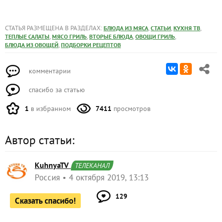
СТАТЬЯ РАЗМЕЩЕНА В РАЗДЕЛАХ:
,
,
,
БЛЮДА ИЗ МЯСА
СТАТЬИ
КУХНЯ ТВ
,
,
,
,
ТЕПЛЫЕ САЛАТЫ
МЯСО ГРИЛЬ
ВТОРЫЕ БЛЮДА
ОВОЩИ ГРИЛЬ
,
БЛЮДА ИЗ ОВОЩЕЙ
ПОДБОРКИ РЕЦЕПТОВ
комментарии
спасибо за статью
1
в избранном
7411
просмотров
Автор статьи:
KuhnyaTV
ТЕЛЕКАНАЛ
Россия
4 октября 2019, 13:13
129
Сказать спасибо!