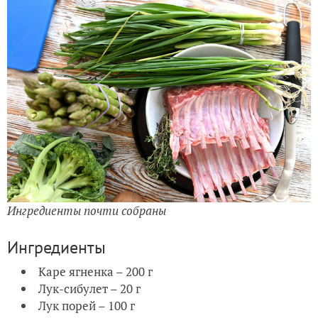
Ингредиенты почти собраны
Ингредиенты
Каре ягненка – 200 г
Лук-сибулет – 20 г
Лук порей – 100 г