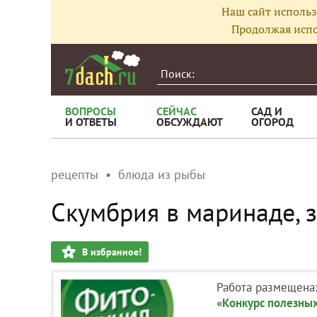
Наш сайт использ
Продолжая испо
ВОПРОСЫ
СЕЙЧАС
САД И
И ОТВЕТЫ
ОБСУЖДАЮТ
ОГОРОД
рецепты
блюда из рыбы
Скумбрия в маринаде, 
В избранное!
Работа размещена
«Конкурс полезных