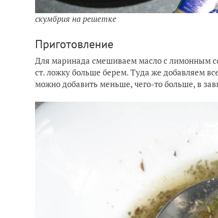
скумбрия на решетке
Приготовление
Для маринада смешиваем масло с лимонным сок
ст. ложку больше берем. Туда же добавляем вс
можно добавить меньше, чего-то больше, в за