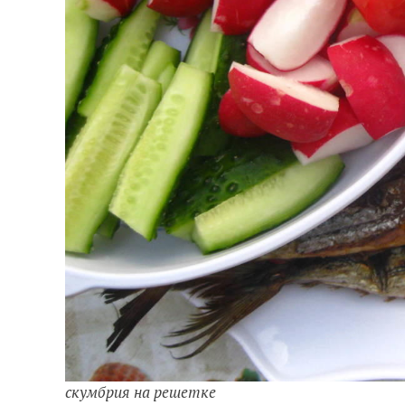
скумбрия на решетке