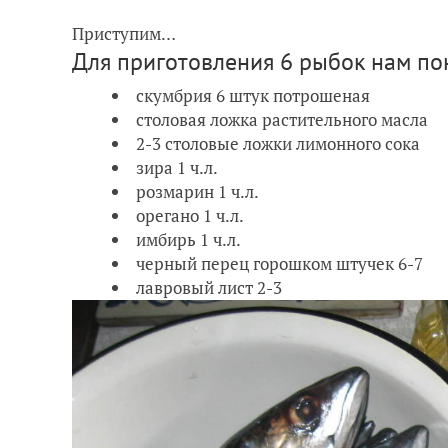
Приступим…
Для приготовления 6 рыбок нам по
скумбрия 6 штук потрошеная
столовая ложка растительного масла
2-3 столовые ложки лимонного сока
зира 1 ч.л.
розмарин 1 ч.л.
орегано 1 ч.л.
имбирь 1 ч.л.
черный перец горошком штучек 6-7
лавровый лист 2-3