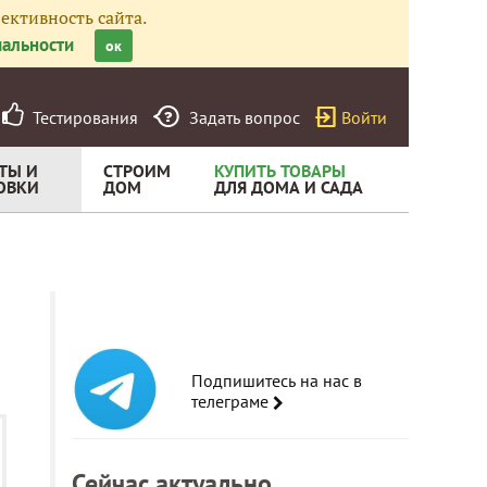
ективность сайта.
альности
ок
Тестирования
Задать вопрос
Войти
ТЫ И
СТРОИМ
КУПИТЬ ТОВАРЫ
ОВКИ
ДОМ
ДЛЯ ДОМА И САДА
Подпишитесь на нас в
телеграме
Сейчас актуально