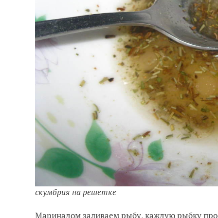
скумбрия на решетке
Маринадом заливаем рыбу, каждую рыбку прос