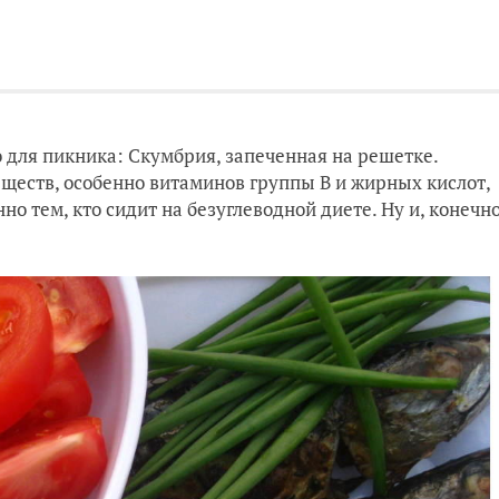
о для пикника: Скумбрия, запеченная на решетке.
ществ, особенно витаминов группы В и жирных кислот,
 тем, кто сидит на безуглеводной диете. Ну и, конечно