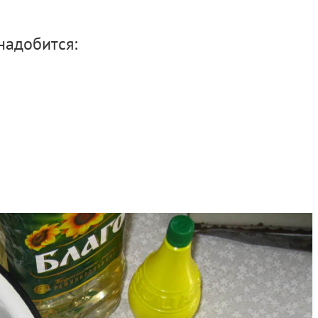
надобится: