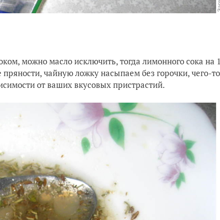
ом, можно масло исключить, тогда лимонного сока на 
е пряности, чайную ложку насыпаем без горочки, чего-то
висимости от ваших вкусовых пристрастий.