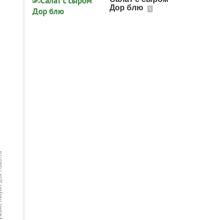
Дор блю
5