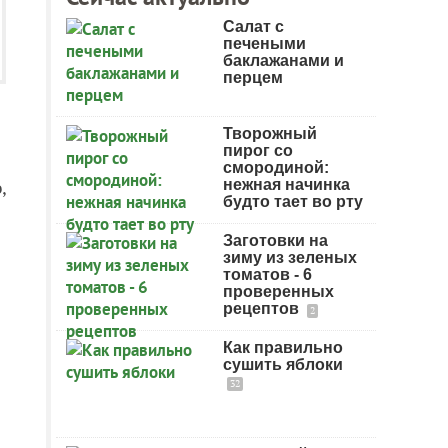
Салат с
печеными
баклажанами и
перцем
Творожный
пирог со
смородиной:
,
нежная начинка
будто тает во рту
Заготовки на
зиму из зеленых
томатов - 6
проверенных
рецептов
2
Как правильно
сушить яблоки
32