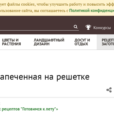
ует файлы cookies, чтобы улучшить работу и повысить эфф
льзование сайта, вы соглашаетесь с
Политикой конфиденци
Конкурсы
ЦВЕТЫ И
ЛАНДШАФТНЫЙ
ДОСУГ И
РЕЦЕП
РАСТЕНИЯ
ДИЗАЙН
ОТДЫХ
ЗАГОТ
запеченная на решетке
:
 рецептов "Готовимся к лету"»