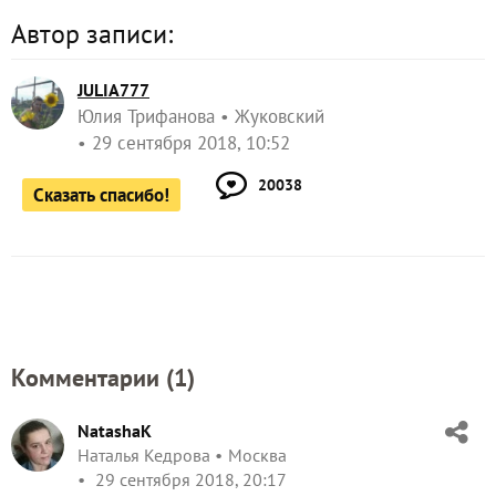
Автор записи:
JULIA777
Юлия Трифанова
Жуковский
29 сентября 2018, 10:52
20038
Сказать спасибо!
Комментарии (
1
)
NatashaK
Наталья Кедрова
Москва
29 сентября 2018, 20:17