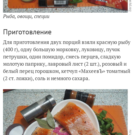
Рыба, овощи, специи
Приготовление
Для приготовления двух порций взяли красную рыбу
(400 г), одну большую морковку, луковицу, пучок
петрушки, один помидор, смесь перцев, сладкую
молотую паприку, лавровый лист (2 шт.), розовый и
белый перец горошком, кетчуп «МахеевЪ» томатный
(2 ст. ложки), соль и немного сахара.