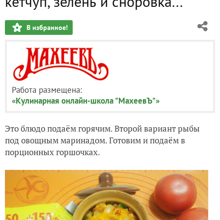
кетчуп, зелень и сноровка...
В избранное!
Работа размещена:
«Кулинарная онлайн-школа "МахеевЪ"»
Это блюдо подаём горячим. Второй вариант рыбы
под овощным маринадом. Готовим и подаём в
порционных горшочках.