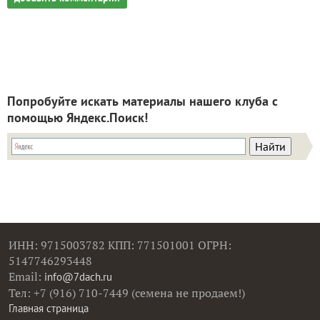
Попробуйте искать материалы нашего клуба с
помощью Яндекс.Поиск!
ИНН: 9715003782 КПП: 771501001 ОГРН:
5147746293448
Email:
info@7dach.ru
Тел: +7 (916) 710-7449 (семена не продаем!)
Главная страница