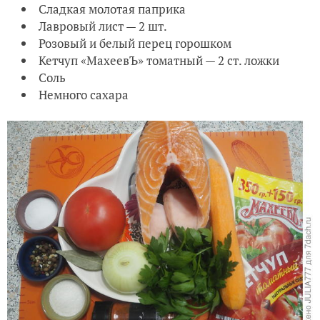
Сладкая молотая паприка
Лавровый лист — 2 шт.
Розовый и белый перец горошком
Кетчуп «МахеевЪ» томатный — 2 ст. ложки
Соль
Немного сахара