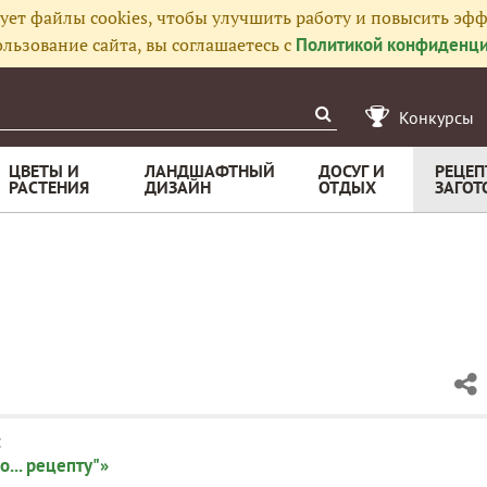
ует файлы cookies, чтобы улучшить работу и повысить эфф
льзование сайта, вы соглашаетесь с
Политикой конфиденци
Конкурсы
ЦВЕТЫ И
ЛАНДШАФТНЫЙ
ДОСУГ И
РЕЦЕП
РАСТЕНИЯ
ДИЗАЙН
ОТДЫХ
ЗАГОТ
:
о... рецепту"»