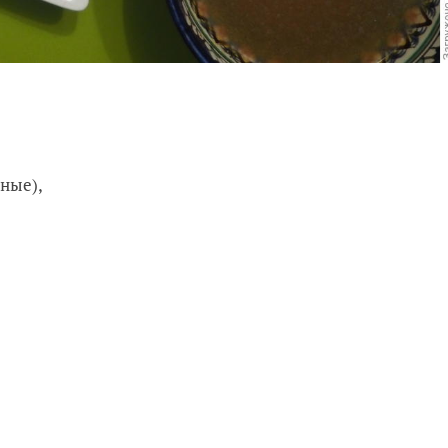
тные),