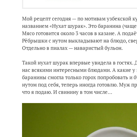
Мой рецепт сегодня — по мотивам узбекской 
названием «Нухат шурак». Это баранина (чаще
Мясо готовится около 3 часов в казане. А под
Рёбрышки с нутом выкладывают на блюдо, св
Отдельно в пиалах — наваристый бульон.
Такой н
ухат шурак впервые увидела в гостях. 
нас всякими интересными блюдами. А какие у н
баранины смогла только горох попробовать и б
нутом под себя, теперь иногда готовлю. Муж про
что я подаю. И свинину в том числе…