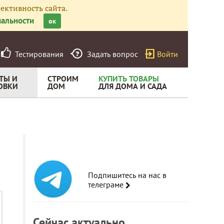
ективность сайта.
альности
ок
Тестирования
Задать вопрос
Войти
ТЫ И
СТРОИМ
КУПИТЬ ТОВАРЫ
ОВКИ
ДОМ
ДЛЯ ДОМА И САДА
Подпишитесь на нас в
телеграме
Сейчас актуально