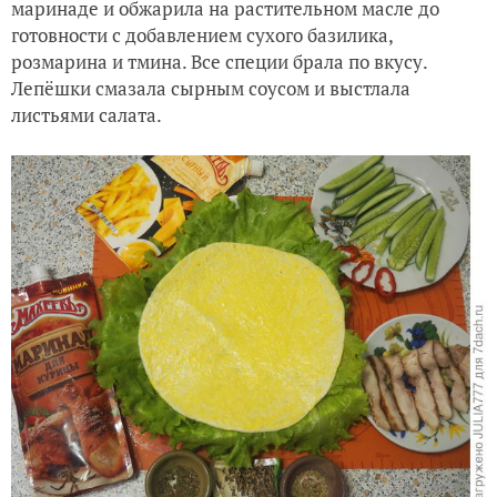
маринаде и обжарила на растительном масле до
готовности с добавлением сухого базилика,
розмарина и тмина. Все специи брала по вкусу.
Лепёшки смазала сырным соусом и выстлала
листьями салата.