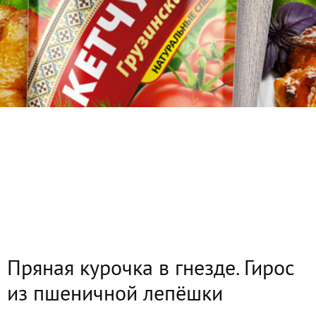
Пряная курочка в гнезде. Гирос
из пшеничной лепёшки