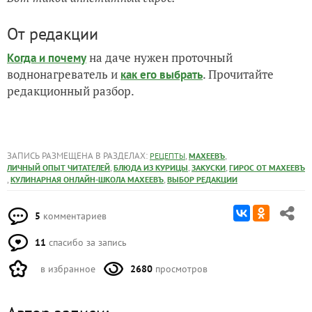
От редакции
на даче нужен проточный
Когда и почему
воднонагреватель и
. Прочитайте
как его выбрать
редакционный разбор.
ЗАПИСЬ РАЗМЕЩЕНА В РАЗДЕЛАХ:
,
,
РЕЦЕПТЫ
МАХЕЕВЪ
,
,
,
ЛИЧНЫЙ ОПЫТ ЧИТАТЕЛЕЙ
БЛЮДА ИЗ КУРИЦЫ
ЗАКУСКИ
ГИРОС ОТ МАХЕЕВЪ
,
,
КУЛИНАРНАЯ ОНЛАЙН-ШКОЛА МАХЕЕВЪ
ВЫБОР РЕДАКЦИИ
5
комментариев
11
спасибо за запись
в избранное
2680
просмотров