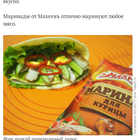
вкусно.
Маринады от Махеевъ отлично маринуют любое
мясо.
Вот такой аппетитный гирос.