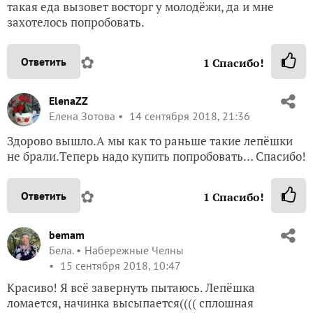
такая еда вызовет восторг у молодёжи, да и мне
захотелось попробовать.
✿
Ответить
1
Спасибо!
ElenaZZ
Елена Зотова
14 сентября 2018, 21:36
Здорово вышло.А мы как то раньше такие лепёшки
не брали.Теперь надо купить попробовать… Спасибо!
✿
Ответить
1
Спасибо!
bemam
Бела.
Набережные Челны
15 сентября 2018, 10:47
Красиво! Я всё завернуть пытаюсь. Лепёшка
ломается, начинка высыпается(((( сплошная