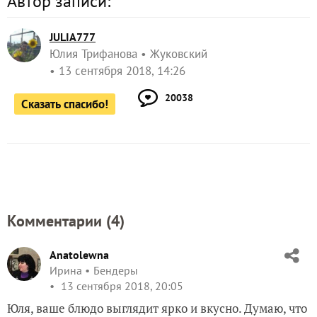
Автор записи:
JULIA777
Юлия Трифанова
Жуковский
13 сентября 2018, 14:26
20038
Сказать спасибо!
Комментарии (
4
)
Anatolewna
Ирина
Бендеры
13 сентября 2018, 20:05
Юля, ваше блюдо выглядит ярко и вкусно. Думаю, что