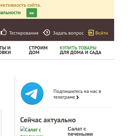
ективность сайта.
альности
ок
Тестирования
Задать вопрос
Войти
ТЫ И
СТРОИМ
КУПИТЬ ТОВАРЫ
ОВКИ
ДОМ
ДЛЯ ДОМА И САДА
Подпишитесь на нас в
телеграме
Сейчас актуально
Салат с
печеными