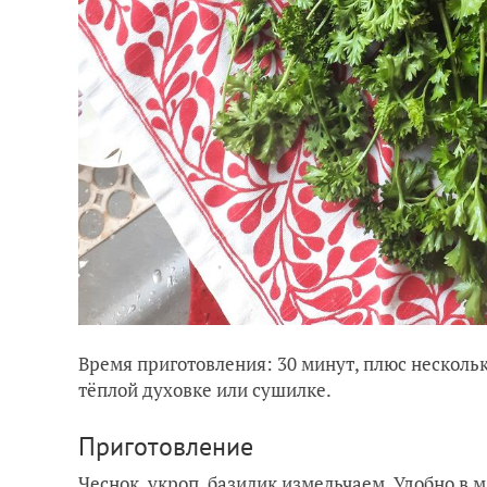
Время приготовления: 30 минут, плюс несколь
тёплой духовке или сушилке.
Приготовление
Чеснок, укроп, базилик измельчаем. Удобно в 