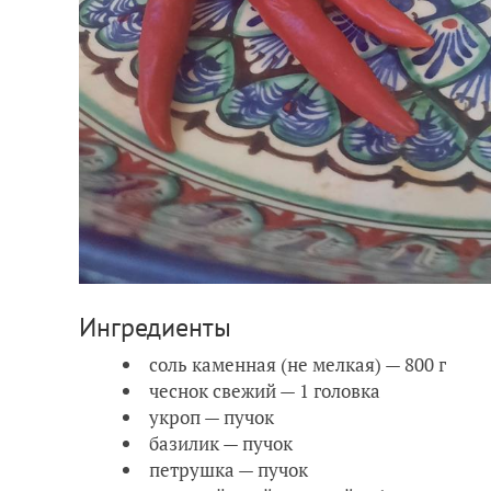
Ингредиенты
соль каменная (не мелкая) — 800 г
чеснок свежий — 1 головка
укроп — пучок
базилик — пучок
петрушка — пучок