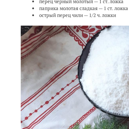
перец чёрный молотый — 1 ст. ложка
паприка молотая сладкая — 1 ст. ложка
острый перец чили — 1/2 ч. ложки