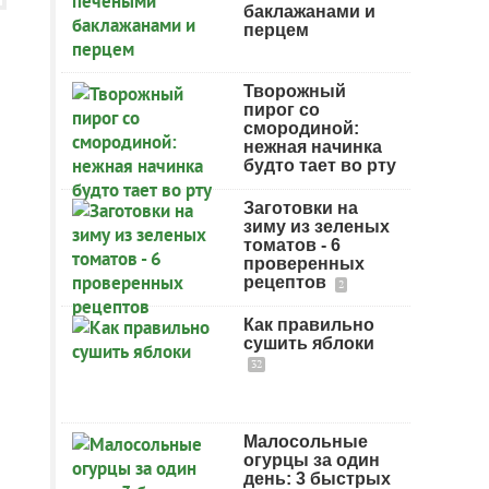
баклажанами и
перцем
Творожный
пирог со
смородиной:
нежная начинка
будто тает во рту
Заготовки на
зиму из зеленых
томатов - 6
проверенных
рецептов
2
Как правильно
сушить яблоки
32
Малосольные
огурцы за один
день: 3 быстрых