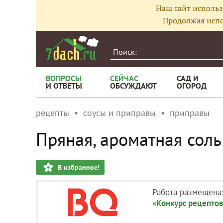
Наш сайт использ
Продолжая испо
ВОПРОСЫ
СЕЙЧАС
САД И
И ОТВЕТЫ
ОБСУЖДАЮТ
ОГОРОД
рецепты
соусы и приправы
приправы
Пряная, ароматная соль
В избранное!
Работа размещена
«Конкурс рецептов