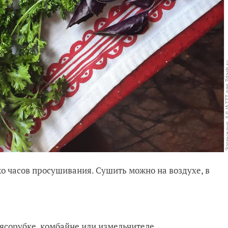
ко часов просушивания. Сушить можно на воздухе, в
мясорубке, комбайне или измельчителе.