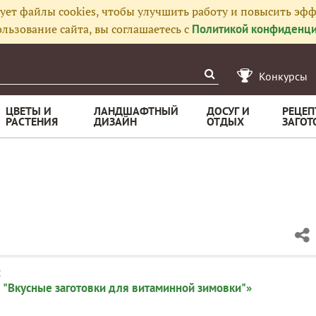
ует файлы cookies, чтобы улучшить работу и повысить эфф
льзование сайта, вы соглашаетесь с
Политикой конфиденци
Конкурсы
ЦВЕТЫ И
ЛАНДШАФТНЫЙ
ДОСУГ И
РЕЦЕП
РАСТЕНИЯ
ДИЗАЙН
ОТДЫХ
ЗАГОТ
:
 "Вкусные заготовки для витаминной зимовки"»