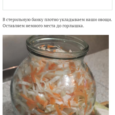
В стерильную банку плотно укладываем наши овощи.
Оставляем немного места до горлышка.