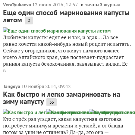
Ваш E-mail:
Или через:
добавить комментарий
Другие записи про
маринованную капусту
12 июня 2016, 12:57
в личный журнал
VeraTyukaeva
Еще один способ маринования капусты
летом
2
Любители капусты едят ее и так, и эдак… Да все
равно хочется какой-нибудь новый рецепт испытать.
Сейчас у огородников, что живут намного южнее
моего Алтайского края, уже поспевает-подрастает