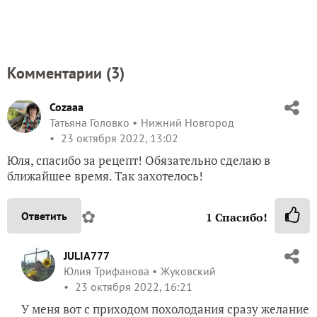
20038
Сказать спасибо!
Добавили запись в избранное
и еще
Галина Морозова (Мякинина)
1 человек
Добавить в избранное
Комментарии (
3
)
Cozaaa
Татьяна Головко
Нижний Новгород
23 октября 2022, 13:02