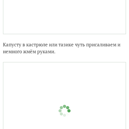
Капусту в кастрюле или тазике чуть присаливаем и
немного жмём руками.