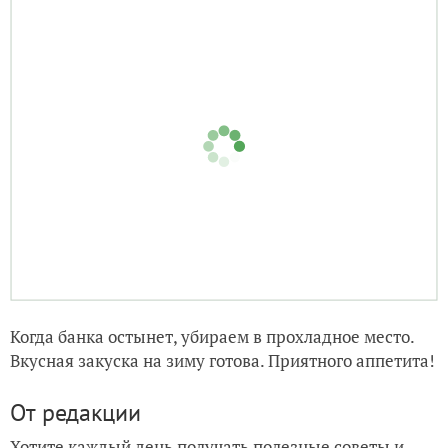
Крышки для банок кипятим. Заливаем маринадом до
самого верха капусту, чуть подождём, чтобы
пузырьки воздуха вышли. Закрываем стерильной
крышкой.