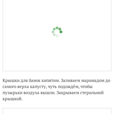
Ставим на газ 1 литр воды. Кидаем туда лавровый
лист, гвоздику, душистый горошек. Сыпем соль,
сахар. Кипятим 5 минут. Вливаем уксус и выключаем
газ.