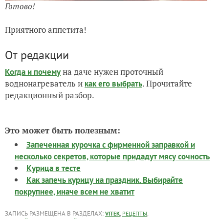
Готово!
Приятного аппетита!
От редакции
на даче нужен проточный
Когда и почему
воднонагреватель и
. Прочитайте
как его выбрать
редакционный разбор.
Это может быть полезным:
Запеченная курочка с фирменной заправкой и
несколько секретов, которые придадут мясу сочность
Курица в тесте
Как запечь курицу на праздник. Выбирайте
покрупнее, иначе всем не хватит
ЗАПИСЬ РАЗМЕЩЕНА В РАЗДЕЛАХ:
,
,
VITEK
РЕЦЕПТЫ