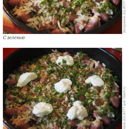
С зеленью