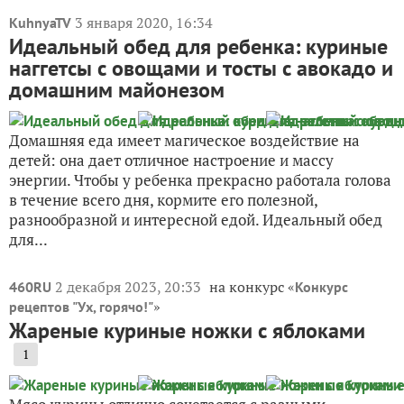
3 января 2020, 16:34
KuhnyaTV
Идеальный обед для ребенка: куриные
наггетсы с овощами и тосты с авокадо и
домашним майонезом
Домашняя еда имеет магическое воздействие на
детей: она дает отличное настроение и массу
энергии. Чтобы у ребенка прекрасно работала голова
в течение всего дня, кормите его полезной,
разнообразной и интересной едой. Идеальный обед
для...
2 декабря 2023, 20:33
на конкурс «
460RU
Конкурс
»
рецептов "Ух, горячо!"
Жареные куриные ножки с яблоками
1