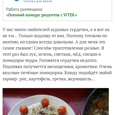
Работа размещена:
«Осенний конкурс рецептов с VITEK»
У нас много любителей куриных сердечек, а я вот их
не ем… Только подливу от них. Поэтому готовлю по
наитию, но едоки всегда довольны. А для меня это
самое главное! Способы приготовления разные. В
этот раз был лук, зелень, сметана, мёд, специи и
помидоры черри. Готовятся сердечки недолго.
Подливка получается насыщенная, ароматная. Очень
вкусные печёные помидорки. Блюду подойдёт любой
гарнир: рис, картофель, гречка, вермишель...