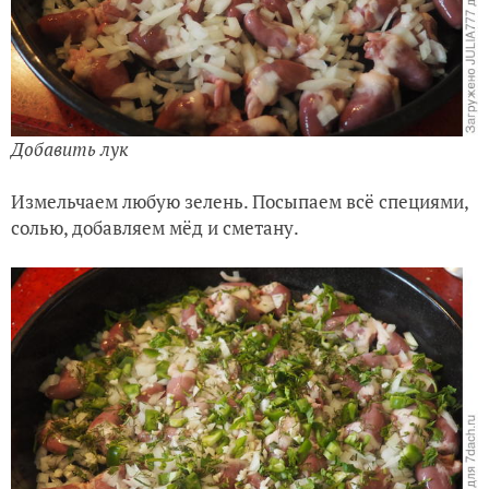
Добавить лук
Измельчаем любую зелень. Посыпаем всё специями,
солью, добавляем мёд и сметану.