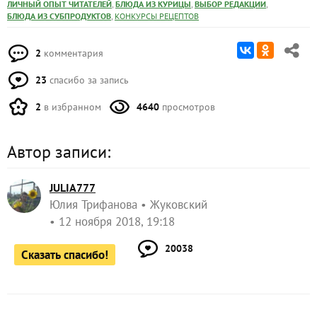
,
,
,
ЛИЧНЫЙ ОПЫТ ЧИТАТЕЛЕЙ
БЛЮДА ИЗ КУРИЦЫ
ВЫБОР РЕДАКЦИИ
,
БЛЮДА ИЗ СУБПРОДУКТОВ
КОНКУРСЫ РЕЦЕПТОВ
2
комментария
23
спасибо за запись
2
в избранном
4640
просмотров
Автор записи:
JULIA777
Юлия Трифанова
Жуковский
12 ноября 2018, 19:18
20038
Сказать спасибо!