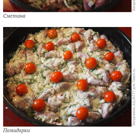
Сметана
Помидорки