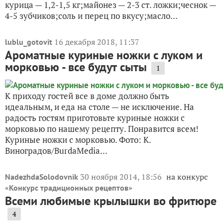
курица — 1,2-1,5 кг;майонез — 2-3 ст. ложки;чеснок —
4-5 зубчиков;соль и перец по вкусу;масло...
16 декабря 2018, 11:37
lublu_gotovit
Ароматные куриные ножки с луком и
морковью - все будут сыты
1
К приходу гостей все в доме должно быть
идеальным, и еда на столе — не исключение. На
радость гостям приготовьте куриные ножки с
морковью по нашему рецепту. Понравится всем!
Куриные ножки с морковью. Фото: К.
Виноградов/BurdaMedia...
30 ноября 2014, 18:56
на конкурс
NadezhdaSolodovnik
«
»
Конкурс традиционных рецептов
Всеми любимые крылышки во фритюре
4