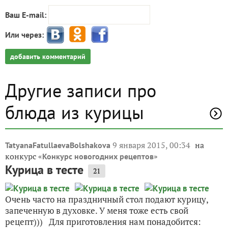
Ваш E-mail:
Или через:
добавить комментарий
Другие записи про
блюда из курицы
9 января 2015, 00:34
на
TatyanaFatullaevaBolshakova
конкурс «
»
Конкурс новогодних рецептов
Курица в тесте
21
Очень часто на праздничный стол подают курицу,
запеченную в духовке. У меня тоже есть свой
рецепт))) Для приготовления нам понадобится: