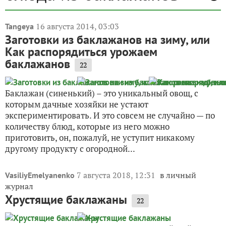
16 августа 2014, 03:03
Tangeya
Заготовки из баклажанов на зиму, или
Как распорядиться урожаем
баклажанов
22
Баклажан (синенький) – это уникальный овощ, с
которым дачные хозяйки не устают
экспериментировать. И это совсем не случайно — по
количеству блюд, которые из него можно
приготовить, он, пожалуй, не уступит никакому
другому продукту с огородной...
7 августа 2018, 12:31
в личный
VasiliyEmelyanenko
журнал
Хрустящие баклажаны
22