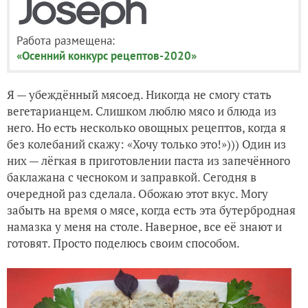
Работа размещена:
«Осенний конкурс рецептов-2020»
Я — убеждённый мясоед. Никогда не смогу стать
вегетарианцем. Слишком люблю мясо и блюда из
него. Но есть несколько овощных рецептов, когда я
без колебаний скажу: «Хочу только это!»))) Один из
них — лёгкая в приготовлении паста из запечённого
баклажана с чесноком и заправкой. Сегодня в
очередной раз сделала. Обожаю этот вкус. Могу
забыть на время о мясе, когда есть эта бутербродная
намазка у меня на столе. Наверное, все её знают и
готовят. Просто поделюсь своим способом.