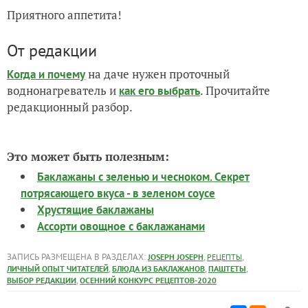
Приятного аппетита!
От редакции
на даче нужен проточный
Когда и почему
воднонагреватель и
. Прочитайте
как его выбрать
редакционный разбор.
Это может быть полезным:
Баклажаны с зеленью и чесноком. Секрет
потрясающего вкуса - в зеленом соусе
Хрустящие баклажаны
Ассорти овощное с баклажанами
ЗАПИСЬ РАЗМЕЩЕНА В РАЗДЕЛАХ:
,
,
JOSEPH JOSEPH
РЕЦЕПТЫ
,
,
,
ЛИЧНЫЙ ОПЫТ ЧИТАТЕЛЕЙ
БЛЮДА ИЗ БАКЛАЖАНОВ
ПАШТЕТЫ
,
ВЫБОР РЕДАКЦИИ
ОСЕННИЙ КОНКУРС РЕЦЕПТОВ-2020