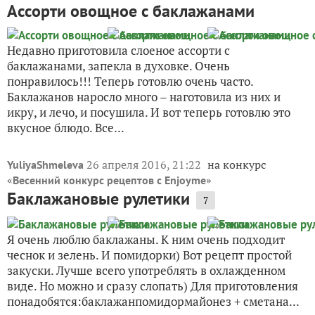
Ассорти овощное с баклажанами
Недавно приготовила слоеное ассорти с
баклажанами, запекла в духовке. Очень
понравилось!!! Теперь готовлю очень часто.
Баклажанов наросло много – наготовила из них и
икру, и лечо, и посушила. И вот теперь готовлю это
вкусное блюдо. Все...
26 апреля 2016, 21:22
на конкурс
YuliyaShmeleva
«
»
Весенний конкурс рецептов с Enjoyme
Баклажановые рулетики
7
Я очень люблю баклажаны. К ним очень подходит
чеснок и зелень. И помидорки) Вот рецепт простой
закуски. Лучше всего употреблять в охлажденном
виде. Но можно и сразу слопать) Для приготовления
понадобятся:баклажанпомидормайонез + сметана...