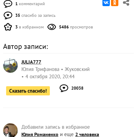
1
комментарий
35
спасибо за запись
3
в избранном
5486
просмотров
Автор записи:
JULIA777
Юлия Трифанова
Жуковский
4 октября 2020, 20:44
20038
Сказать спасибо!
Добавили запись в избранное
и еще
Юлия Романенко
2 человека