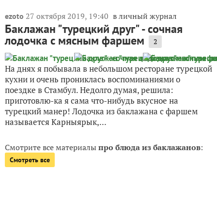
27 октября 2019, 19:40
в личный журнал
ezoto
Баклажан "турецкий друг" - сочная
лодочка с мясным фаршем
2
На днях я побывала в небольшом ресторане турецкой
кухни и очень прониклась воспоминаниями о
поездке в Стамбул. Недолго думая, решила:
приготовлю-ка я сама что-нибудь вкусное на
турецкий манер! Лодочка из баклажана с фаршем
называется Карныярык,...
Смотрите все материалы
про блюда из баклажанов
:
Смотреть все