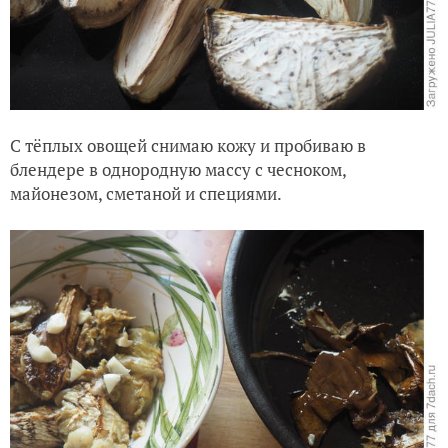
С тёплых овощей снимаю кожу и пробиваю в
блендере в однородную массу с чесноком,
майонезом, сметаной и специями.