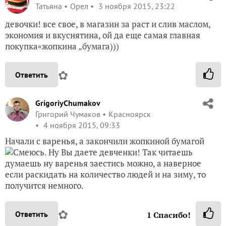
Татьяна
Орел
3 ноября 2015, 23:22
девочки! все свое, в магазин за раст и слив маслом,
экономия и вкуснятина, ой да еще самая главная
покупка«жопкина „бумага)))
✿
Ответить
GrigoriyChumakov
Григорий Чумаков
Красноярск
4 ноября 2015, 09:33
Начали с варенья, а закончили жопкиной бумагой
. Ну Вы даете девченки! Так читаешь
думаешь ну варенья заестись можно, а наверное
если раскидать на количество людей и на зиму, то
получится немного.
✿
Ответить
1
Спасибо!