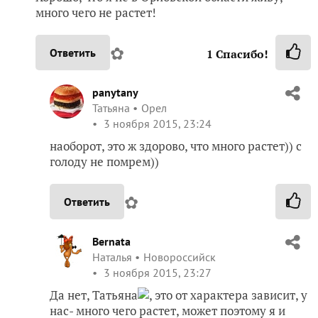
много чего не растет!
✿
Ответить
1
Спасибо!
panytany
Татьяна
Орел
3 ноября 2015, 23:24
наоборот, это ж здорово, что много растет)) с
голоду не помрем))
✿
Ответить
Bernata
Наталья
Новороссийск
3 ноября 2015, 23:27
Да нет, Татьяна
, это от характера зависит, у
нас- много чего растет, может поэтому я и