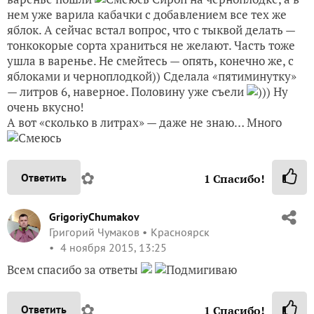
нем уже варила кабачки с добавлением все тех же
яблок. А сейчас встал вопрос, что с тыквой делать —
тонкокорые сорта храниться не желают. Часть тоже
ушла в варенье. Не смейтесь — опять, конечно же, с
яблоками и черноплодкой)) Сделала «пятиминутку»
— литров 6, наверное. Половину уже съели
))) Ну
очень вкусно!
А вот «сколько в литрах» — даже не знаю… Много
✿
Ответить
1
Спасибо!
GrigoriyChumakov
Григорий Чумаков
Красноярск
4 ноября 2015, 13:25
Всем спасибо за ответы
✿
Ответить
1
Спасибо!