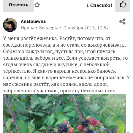
✿
Ответить
1
Спасибо!
Anatolewna
Ирина
Бендеры
3 ноября 2015, 13:52
У меня растёт ежевика. Растёт, потому что, от
соседки переползла, а я не стала её выкорчёвывать.
Обрезаю каждый год, пустила так, чтоб плелась
только вдоль забора и всё. Если успевает вызреть, то
ягоды очень сладкие и вкусные, с небольшой
тёрпкостью. Я как-то варила несколько баночек
варенья, но мне в варенье ежевика не понравилась. У
нас ежевика растёт, как сорняк, вдоль дорог,
заброшенных участков, просто у бетонных стен.