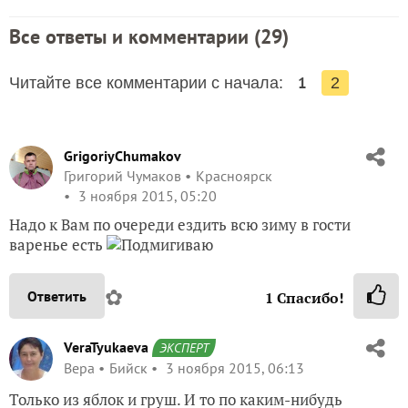
Все ответы и комментарии (
29
)
1
Читайте все комментарии с начала:
2
GrigoriyChumakov
Григорий Чумаков
Красноярск
3 ноября 2015, 05:20
Надо к Вам по очереди ездить всю зиму в гости
варенье есть
✿
Ответить
1
Спасибо!
VeraTyukaeva
ЭКСПЕРТ
Вера
Бийск
3 ноября 2015, 06:13
Только из яблок и груш. И то по каким-нибудь