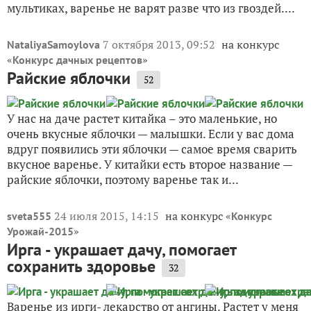
мультиках, варенье не варят разве что из гвоздей....
7 октября 2013, 09:52
на конкурс
NataliyaSamoylova
«
»
Конкурс дачных рецептов
Райские яблочки
52
У нас на даче растет китайка – это маленькие, но
очень вкусные яблочки — малышки. Если у вас дома
вдруг появились эти яблочки — самое время сварить
вкусное варенье. У китайки есть второе название —
райские яблочки, поэтому варенье так и...
24 июля 2015, 14:15
на конкурс «
sveta555
Конкурс
»
Урожай-2015
Ирга - украшает дачу, помогает
сохранить здоровье
32
Варенье из ирги- лекарство от ангины. Растет у меня