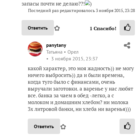
запасы почти не делаю??!
)
Последний раз редактировалось
3 ноября 2015, 23:28
✿
Ответить
1
Спасибо!
panytany
Татьяна
Орел
3 ноября 2015, 23:37
какой характер, это моя жадность)) не могу
ничего выбросить)) да и были времена,
когда туго было с финансами, очень
выручали заготовки. а варенье у нас любят
все. банка за чаем в обед -легко, а с
молоком и домашним хлебом? ни молока
3х литровой банки, ни хлеба ни варенья)))
✿
Ответить