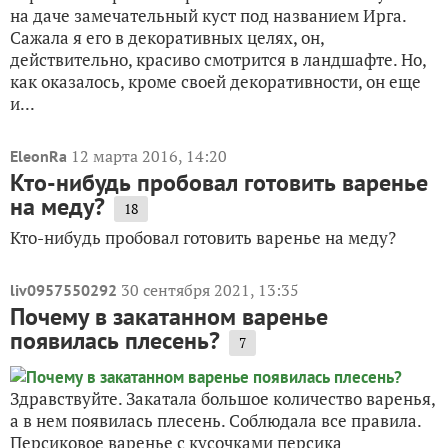
на даче замечательный куст под названием Ирга.
Сажала я его в декоративных целях, он,
действительно, красиво смотрится в ландшафте. Но,
как оказалось, кроме своей декоративности, он еще
и...
12 марта 2016, 14:20
EleonRa
Кто-нибудь пробовал готовить варенье
на меду?
18
Кто-нибудь пробовал готовить варенье на меду?
30 сентября 2021, 13:35
liv0957550292
Почему в закатанном варенье
появилась плесень?
7
Здравствуйте. Закатала большое количество варенья,
а в нем появилась плесень. Соблюдала все правила.
Персиковое варенье с кусочками персика