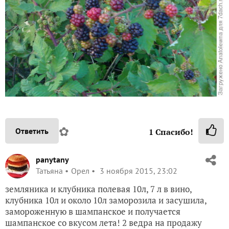
✿
Ответить
1
Спасибо!
panytany
Татьяна
Орел
3 ноября 2015, 23:02
земляника и клубника полевая 10л, 7 л в вино,
клубника 10л и около 10л заморозила и засушила,
замороженную в шампанское и получается
шампанское со вкусом лета! 2 ведра на продажу