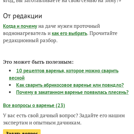
ягод, Вы заготавливаете на свою семью на зиму?»
От редакции
на даче нужен проточный
Когда и почему
воднонагреватель и
. Прочитайте
как его выбрать
редакционный разбор.
Это может быть полезным:
10 рецептов варенья, которое можно сварить
весной
Как сварить абрикосовое варенье или повидло?
Почему в закатанном варенье появилась плесень?
Все вопросы о варенье (23)
У вас есть свой дачный вопрос? Задайте его нашим
экспертам и опытным дачникам.
Задать вопрос