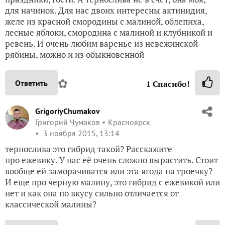
для начинок. Для нас двоих интересны актинидия,
желе из красной смородины с малиной, облепиха,
лесные яблоки, смородина с малиной и клубникой и
ревень. И очень любим варенье из невежинской
рябины, можно и из обыкновенной
✿
Ответить
1
Спасибо!
GrigoriyChumakov
Григорий Чумаков
Красноярск
3 ноября 2015, 13:14
тернослива это гибрид такой? Расскажите
про ежевику. У нас её очень сложно вырастить. Стоит
вообще ей заморачиватся или эта ягода на троечку?
И еще про черную малину, это гибрид с ежевикой или
нет и как она по вкусу сильно отличается от
классической малины?