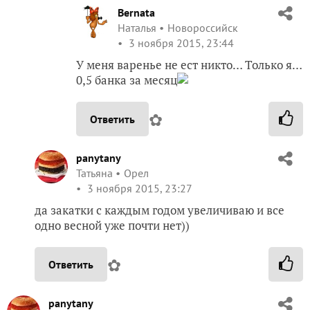
Bernata
Наталья
Новороссийск
3 ноября 2015, 23:44
У меня варенье не ест никто… Только я…
0,5 банка за месяц
✿
Ответить
panytany
Татьяна
Орел
3 ноября 2015, 23:27
да закатки с каждым годом увеличиваю и все
одно весной уже почти нет))
✿
Ответить
panytany