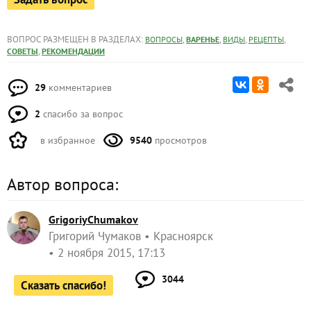
ВОПРОС РАЗМЕЩЕН В РАЗДЕЛАХ:
,
,
,
,
ВОПРОСЫ
ВАРЕНЬЕ
ВИДЫ
РЕЦЕПТЫ
,
СОВЕТЫ
РЕКОМЕНДАЦИИ
29
комментариев
2
спасибо за вопрос
в избранное
9540
просмотров
Автор вопроса:
GrigoriyChumakov
Григорий Чумаков
Красноярск
2 ноября 2015, 17:13
3044
Сказать спасибо!