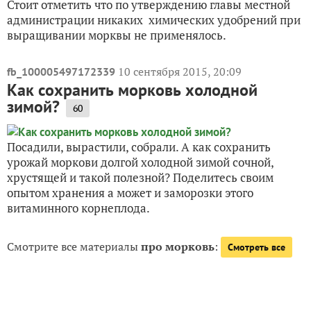
Стоит отметить что по утверждению главы местной
администрации никаких химических удобрений при
выращивании морквы не применялось.
10 сентября 2015, 20:09
fb_100005497172339
Как сохранить морковь холодной
зимой?
60
Посадили, вырастили, собрали. А как сохранить
урожай моркови долгой холодной зимой сочной,
хрустящей и такой полезной? Поделитесь своим
опытом хранения а может и заморозки этого
витаминного корнеплода.
Смотрите все материалы
про морковь
:
Смотреть все