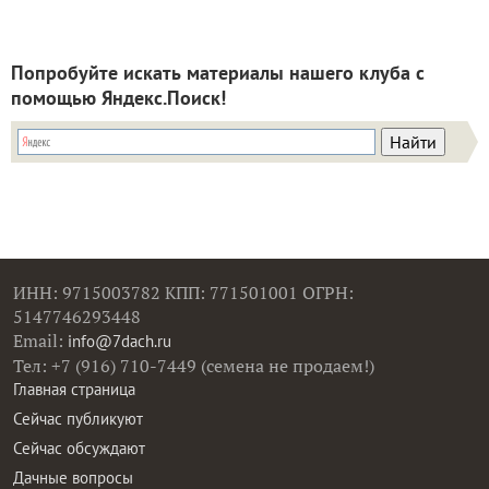
Попробуйте искать материалы нашего клуба с
помощью Яндекс.Поиск!
ИНН: 9715003782 КПП: 771501001 ОГРН:
5147746293448
Email:
info@7dach.ru
Тел: +7 (916) 710-7449 (семена не продаем!)
Главная страница
Сейчас публикуют
Сейчас обсуждают
Дачные вопросы