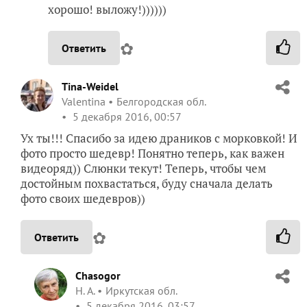
хорошо! выложу!))))))
✿
Ответить
Tina-Weidel
Valentina
Белгородская обл.
5 декабря 2016, 00:57
Ух ты!!! Спасибо за идею драников с морковкой! И
фото просто шедевр! Понятно теперь, как важен
видеоряд)) Слюнки текут! Теперь, чтобы чем
достойным похвастаться, буду сначала делать
фото своих шедевров))
✿
Ответить
Chasogor
Н. А.
Иркутская обл.
5 декабря 2016, 03:57