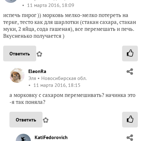
11 марта 2016, 18:09
испечь пирог )) морковь мелко-мелко потереть на
терке, тесто как для шарлотки (стакан сахара, стакан
муки, 2 яйца, сода гашеная), все перемешать и печь.
Вкусненько получается )
✿
Ответить
EleonRa
Эля
Новосибирская обл.
11 марта 2016, 18:15
а морковку с сахаром перемешивать? начинка это
-я так поняла?
✿
Ответить
KatiFedorovich