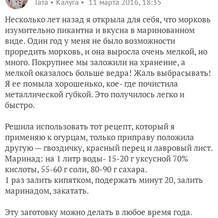
Taта
Калуга
11 марта 2016, 18:35
Несколько лет назад я открыла для себя, что морковь
изумительно пикантна и вкусна в маринованном
виде. Один год у меня не было возможности
проредить морковь, и она выросла очень мелкой, но
много. Покрупнее мы заложили на хранение, а
мелкой оказалось больше ведра! Жаль выбрасывать!
Я ее помыла хорошенько, кое- где почистила
металлической губкой. Это получилось легко и
быстро.
Решила использовать тот рецепт, который я
применяю к огурцам, только приправу положила
другую — гвоздичку, красный перец и лавровый лист.
Маринад: на 1 литр воды- 15-20 г уксусной 70%
кислоты, 55-60 г соли, 80-90 г сахара.
1 раз залить кипятком, подержать минут 20, залить
маринадом, закатать.
Эту заготовку можно делать в любое время года.