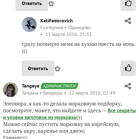
✿
Ответить
KatiFedorovich
Екатерина
Одинцово
11 марта 2016, 21:32
сразу потянуло меня на кухню поесть на ночь
)))
✿
Ответить
Tangeya
АДМИНИСТРАТОР
Татьяна
Бендеры
12 марта 2016, 02:49
Элеонора, я как-то делала морковную подборку,
посмотрите, может, что найдете и здесь —
Все секреты
)))
и уловки заготовок из морковки
Можно сейчас пустить морковку на корейскую,
сделать икру, варенье или джем)
Гляньте)))