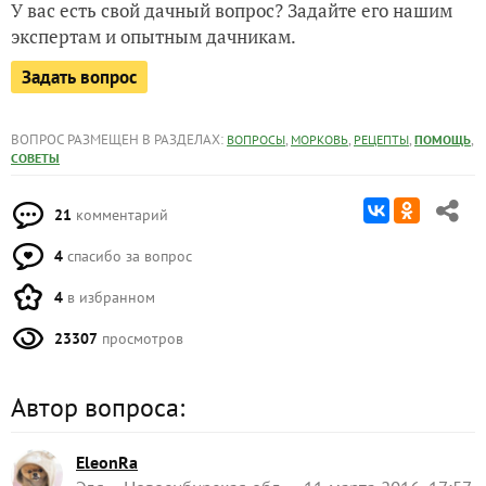
У вас есть свой дачный вопрос? Задайте его нашим
экспертам и опытным дачникам.
Задать вопрос
ВОПРОС РАЗМЕЩЕН В РАЗДЕЛАХ:
,
,
,
,
ВОПРОСЫ
МОРКОВЬ
РЕЦЕПТЫ
ПОМОЩЬ
СОВЕТЫ
21
комментарий
4
спасибо за вопрос
4
в избранном
23307
просмотров
Автор вопроса:
EleonRa