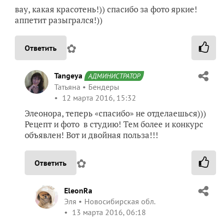
вау, какая красотень!)) спасибо за фото яркие!
аппетит разыгрался!))
✿
Ответить
Tangeya
АДМИНИСТРАТОР
Татьяна
Бендеры
12 марта 2016, 15:32
Элеонора, теперь «спасибо» не отделаешься)))
Рецепт и фото в студию! Тем более и конкурс
объявлен! Вот и двойная польза!!!
✿
Ответить
EleonRa
Эля
Новосибирская обл.
13 марта 2016, 06:18