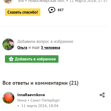
Эля
Новосибирская обл.
11 марта 2016, 17:57
857
Сказать спасибо!
Добавили вопрос в избранное
и еще
Ольга
3 человека
Добавить в избранное
Все ответы и комментарии (
21
)
InnaRaevnikova
Инна
Санкт-Петербург
11 марта 2016, 18:04