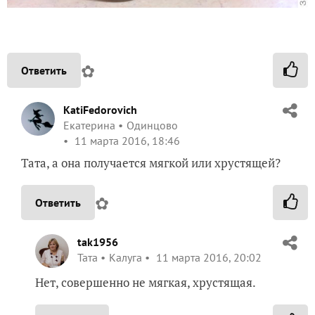
✿
Ответить
KatiFedorovich
Екатерина
Одинцово
11 марта 2016, 18:46
Тата, а она получается мягкой или хрустящей?
✿
Ответить
tak1956
Taта
Калуга
11 марта 2016, 20:02
Нет, совершенно не мягкая, хрустящая.