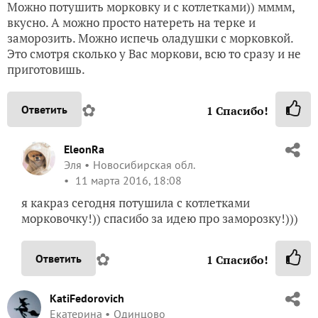
Можно потушить морковку и с котлетками)) мммм,
вкусно. А можно просто натереть на терке и
заморозить. Можно испечь оладушки с морковкой.
Это смотря сколько у Вас моркови, всю то сразу и не
приготовишь.
✿
Ответить
1
Спасибо!
EleonRa
Эля
Новосибирская обл.
11 марта 2016, 18:08
я какраз сегодня потушила с котлетками
морковочку!)) спасибо за идею про заморозку!)))
✿
Ответить
1
Спасибо!
KatiFedorovich
Екатерина
Одинцово