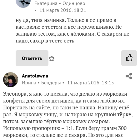
Екатерина
Одинцово
11 марта 2016, 18:21
ну да, типа начинка. Только я ее прямо в
кастрюлю с тестом и все перемешиваю. Не
заливаю тестом, как с яблоками. С сахаром не
надо, сахар в тесте есть
✿
Ответить
Anatolewna
Ирина
Бендеры
11 марта 2016, 18:15
Элеонора, я как-то писала, что делаю из морковки
конфеты для своих детишек, да и сама люблю их.
Порылась на сайте, но таки не нашла. Напишу ещё
раз. Я морковку чищу, и натираю на крупной тёрке,
потом, засыпаю тёртую морковку сахаром.
Использую пропорцию – 1:1. Если беру грамм 300
морковки, то столько же и сахара. Но это для нас