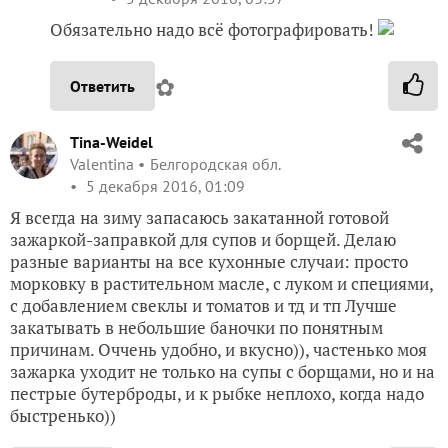
Обязательно надо всё фотографировать!
✿
Ответить
Tina-Weidel
Valentina
Белгородская обл.
5 декабря 2016, 01:09
Я всегда на зиму запасаюсь закатанной готовой
зажаркой-заправкой для супов и борщей. Делаю
разные варианты на все кухонные случаи: просто
морковку в растительном масле, с луком и специями,
с добавлением свеклы и томатов и тд и тп Лучше
закатывать в небольшие баночки по понятным
причинам. Оччень удобно, и вкусно)), частенько моя
зажарка уходит не только на супы с борщами, но и на
пестрые бутерброды, и к рыбке неплохо, когда надо
быстренько))