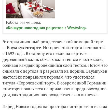
Работа размещена:
«Конкурс новогодних рецептов с Westwing»
Это традиционный рождественский немецкий торт
—
Баумкухенторте
. История этого торта начинается
с 1692 года. В старину его пекли на вертеле —
деревянный валик обмазывали тестом и выпекали,
обливая каждый пропёкшийся слой тестом. Потом его
снимали с вертела и разрезали на порции. Баумкухен
настолько понравился королям, что удостоился
титула «Королевский торт». В современной Германии
этот торт появляется на прилавках в предновогодние
дни, как традиционная рождественская выпечка.
Перед Новым годом на просторах интернета я искала