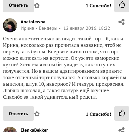
✿
Ответить
1
Спасибо!
Anatolewna
Ирина
Бендеры
12 января 2016, 18:22
Очень аппетитненько выглядит такой торт. Я, как и
Ирина, несколько раз прочитала название, чтоб не
перепутать буквы. Впервые читаю о том, что торт
можно выпекать на вертеле. Ох уж эти заморские
кухни! Хоть глазочком бы увидеть, как это у них
получается. Но в вашем адаптированном варианте
тоже отличный торт получился. А сколько коржей вы
выпекли, штук 10, наверное? И глазурь прекрасная.
Люблю шоколад, а такая глазурь ещё вкуснее.
Спасибо за такой удивительный рецепт.
✿
Ответить
1
Спасибо!
ElenkaBekker