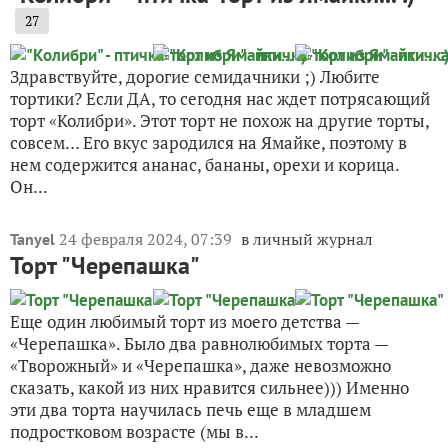
27
Здравствуйте, дорогие семидачники ;) Любите
тортики? Если ДА, то сегодня нас ждет потрясающий
торт «Колибри». Этот торт не похож на другие торты,
совсем… Его вкус зародился на Ямайке, поэтому в
нем содержится ананас, бананы, орехи и корица.
Он...
24 февраля 2024, 07:39
в личный журнал
Tanyel
Торт "Черепашка"
Еще один любимый торт из моего детства —
«Черепашка». Было два равнолюбимых торта —
«Творожный» и «Черепашка», даже невозможно
сказать, какой из них нравится сильнее))) Именно
эти два торта научилась печь еще в младшем
подростковом возрасте (мы в...