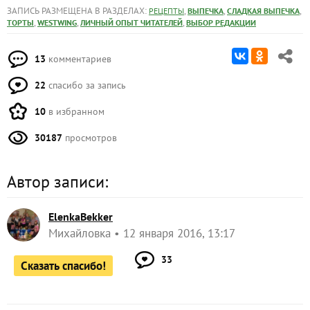
ЗАПИСЬ РАЗМЕЩЕНА В РАЗДЕЛАХ:
,
,
,
РЕЦЕПТЫ
ВЫПЕЧКА
СЛАДКАЯ ВЫПЕЧКА
,
,
,
ТОРТЫ
WESTWING
ЛИЧНЫЙ ОПЫТ ЧИТАТЕЛЕЙ
ВЫБОР РЕДАКЦИИ
13
комментариев
22
спасибо за запись
10
в избранном
30187
просмотров
Автор записи:
ElenkaBekker
Михайловка
12 января 2016, 13:17
33
Сказать спасибо!