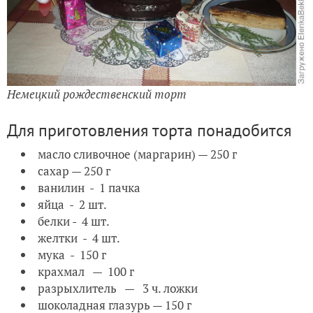
Немецкий рождественский торт
Для приготовления торта понадобится
масло сливочное (маргарин) — 250 г
сахар — 250 г
ванилин - 1 пачка
яйца - 2 шт.
белки - 4 шт.
желтки - 4 шт.
мука - 150 г
крахмал — 100 г
разрыхлитель — 3 ч. ложки
шоколадная глазурь — 150 г