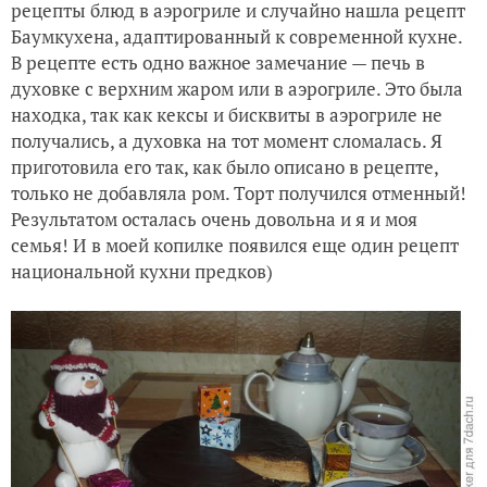
рецепты блюд в аэрогриле и случайно нашла рецепт
Баумкухена, адаптированный к современной кухне.
В рецепте есть одно важное замечание — печь в
духовке с верхним жаром или в аэрогриле. Это была
находка, так как кексы и бисквиты в аэрогриле не
получались, а духовка на тот момент сломалась. Я
приготовила его так, как было описано в рецепте,
только не добавляла ром. Торт получился отменный!
Результатом осталась очень довольна и я и моя
семья! И в моей копилке появился еще один рецепт
национальной кухни предков)