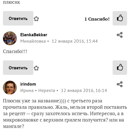
плюсик
✿
Ответить
1
Спасибо!
ElenkaBekker
Михайловка
12 января 2016, 15:44
Спасибо!!!
✿
Ответить
irindom
Ирина
Нерехта
12 января 2016, 16:14
Плюсик уже за название)))) с третьего раза
прочитала правильно. Жаль, нельзя второй поставить
за рецепт — сразу захотелось испечь. Интересно, а в
микроволновке с верхним грилем получится? или на
мангале?