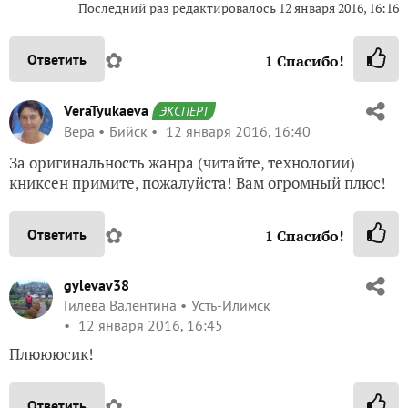
Последний раз редактировалось
12 января 2016, 16:16
✿
Ответить
1
Спасибо!
VeraTyukaeva
ЭКСПЕРТ
Вера
Бийск
12 января 2016, 16:40
За оригинальность жанра (читайте, технологии)
книксен примите, пожалуйста! Вам огромный плюс!
✿
Ответить
1
Спасибо!
gylevav38
Гилева Валентина
Усть-Илимск
12 января 2016, 16:45
Плюююсик!
✿
Ответить