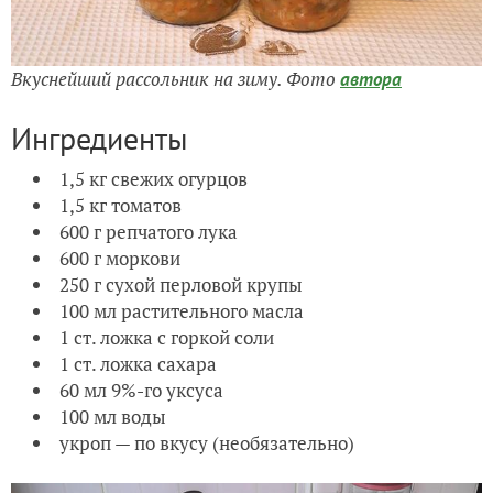
Вкуснейший рассольник на зиму. Фото
автора
Ингредиенты
1,5 кг свежих огурцов
1,5 кг томатов
600 г репчатого лука
600 г моркови
250 г сухой перловой крупы
100 мл растительного масла
1 ст. ложка с горкой соли
1 ст. ложка сахара
60 мл 9%-го уксуса
100 мл воды
укроп — по вкусу (необязательно)