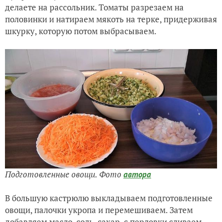
делаете на рассольник. Томаты разрезаем на
половинки и натираем мякоть на терке, придерживая
шкурку, которую потом выбрасываем.
Подготовленные овощи. Фото
автора
В большую кастрюлю выкладываем подготовленные
овощи, палочки укропа и перемешиваем. Затем
добавляем масло, соль, сахар, с перловки сливаем