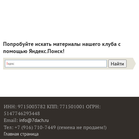
Попробуйте искать материалы нашего клуба с
помощью Яндекс.Поиск!
ИНН: 9715003782 КПП: 771501001 ОГРН:
5147746293448
Email:
info@7dach.ru
Тел: +7 (916) 710-7449 (семена не продаем!)
Главная страница