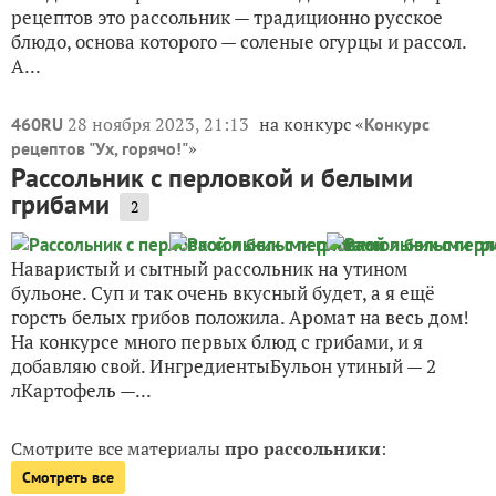
рецептов это рассольник — традиционно русское
блюдо, основа которого — соленые огурцы и рассол.
А...
28 ноября 2023, 21:13
на конкурс «
460RU
Конкурс
»
рецептов "Ух, горячо!"
Рассольник с перловкой и белыми
грибами
2
Наваристый и сытный рассольник на утином
бульоне. Суп и так очень вкусный будет, а я ещё
горсть белых грибов положила. Аромат на весь дом!
На конкурсе много первых блюд с грибами, и я
добавляю свой. ИнгредиентыБульон утиный — 2
лКартофель —...
Смотрите все материалы
про рассольники
:
Смотреть все