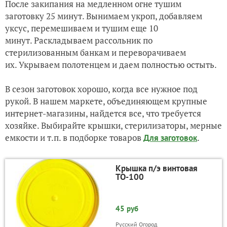
После закипания на медленном огне тушим
заготовку 25 минут. Вынимаем укроп, добавляем
уксус, перемешиваем и тушим еще 10
минут. Раскладываем рассольник по
стерилизованным банкам и переворачиваем
их. Укрываем полотенцем и даем полностью остыть.
В сезон заготовок хорошо, когда все нужное под
рукой. В нашем маркете, объединяющем крупные
интернет-магазины, найдется все, что требуется
хозяйке. Выбирайте крышки, стерилизаторы, мерные
емкости и т.п. в подборке товаров
.
Для заготовок
Крышка п/э винтовая
ТО-100
45 руб
Русский Огород