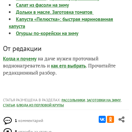
Салат из фасоли на зиму
Дольки в масле. Заготовка томатов
Капуста «Пелюстка»: быстрая маринованная
капуста
Огурцы по-корейски на зиму
От редакции
на даче нужен проточный
Когда и почему
воднонагреватель и
. Прочитайте
как его выбрать
редакционный разбор.
СТАТЬЯ РАЗМЕЩЕНА В РАЗДЕЛАХ:
,
,
РАССОЛЬНИКИ
ЗАГОТОВКИ НА ЗИМУ
,
СТАТЬИ
БЛЮДА ИЗ ПЕРЛОВОЙ КРУПЫ
1
комментарий
8
спасибо за статью