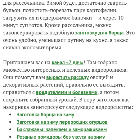
для рассольника. Зимой будет достаточно сварить
бульон, почистить-порезать пару картофелин,
загрузить их и содержимое баночки — и через 10
минут суп готов. Кроме рассольника, можно
законсервировать подобную
. Это
заготовку для борща
очень удобно, уменьшает рутину на кухне, а также
сильно экономит время.
Приглашаем вас на
! Там собрано
канал «7 дач»
множество интересных и полезных видеороликов.
Они помогут вам
овощей и
вырастить рассаду
декоративных растений, правильно ее высадить,
справиться с
, а потом
вредителями и болезнями
сохранить собранный урожай. В пору заготовок вас
наверняка заинтересуют следующие видеорецепты:
Заготовка борща на зиму
Заготовка на зиму переросших огурцов
Баклажаны: запекаем и замораживаем
Резаные помидоры без уксуса на зиму