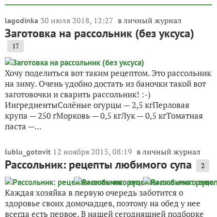
30 июля 2018, 12:27
в личный журнал
lagodinka
Заготовка на рассольник (без уксуса)
17
Хочу поделиться вот таким рецептом. Это рассольник
на зиму. Очень удобно достать из баночки такой вот
заготовочки и сварить рассольник! :-)
ИнгредиентыСолёные огурцы — 2,5 кгПерловая
крупа — 250 гМорковь — 0,5 кгЛук — 0,5 кгТоматная
паста —...
12 ноября 2015, 08:19
в личный журнал
lublu_gotovit
Рассольник: рецепты любимого супа
2
Каждая хозяйка в первую очередь заботится о
здоровье своих домочадцев, поэтому на обед у нее
всегда есть первое. В нашей сегодняшней подборке