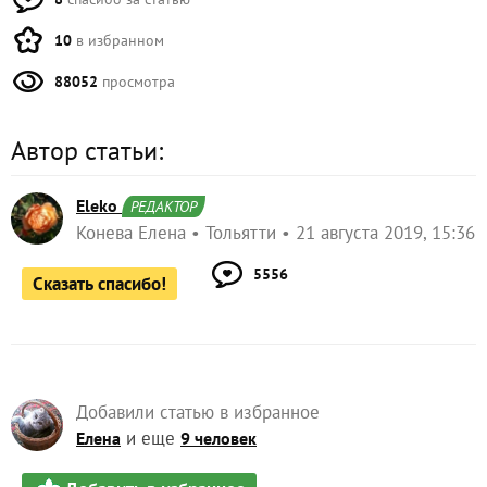
10
в избранном
88052
просмотра
Автор статьи:
Eleko
РЕДАКТОР
Конева Елена
Тольятти
21 августа 2019, 15:36
5556
Сказать спасибо!
Добавили статью в избранное
и еще
Елена
9 человек