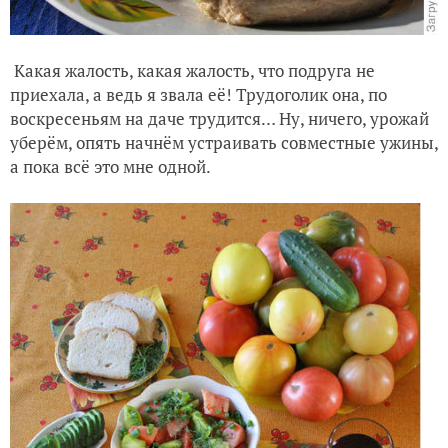
Какая жалость, какая жалость, что подруга не
приехала, а ведь я звала её! Трудоголик она, по
воскресеньям на даче трудится… Ну, ничего, урожай
уберём, опять начнём устраивать совместные ужины,
а пока всё это мне одной.