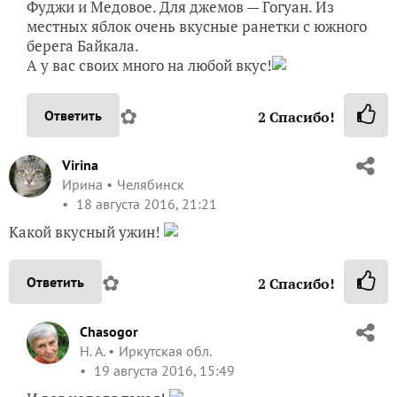
Фуджи и Медовое. Для джемов — Гогуан. Из
местных яблок очень вкусные ранетки с южного
берега Байкала.
А у вас своих много на любой вкус!
✿
Ответить
2
Спасибо!
Virina
Ирина
Челябинск
18 августа 2016, 21:21
Какой вкусный ужин!
✿
Ответить
2
Спасибо!
Chasogor
Н. А.
Иркутская обл.
19 августа 2016, 15:49