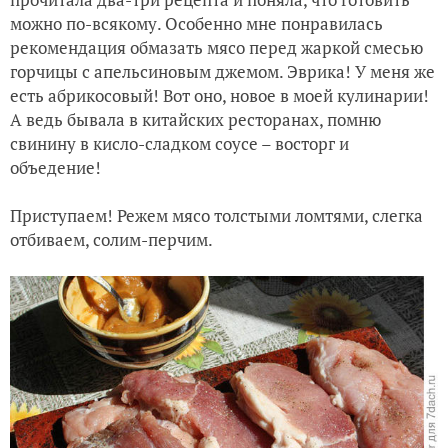
можно по-всякому. Особенно мне понравилась
рекомендация обмазать мясо перед жаркой смесью
горчицы с апельсиновым джемом. Эврика! У меня же
есть абрикосовый! Вот оно, новое в моей кулинарии!
А ведь бывала в китайских ресторанах, помню
свинину в кисло-сладком соусе – восторг и
объедение!
Приступаем! Режем мясо толстыми ломтями, слегка
отбиваем, солим-перчим.