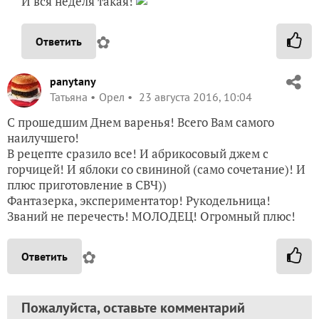
И вся неделя такая!
✿
Ответить
panytany
Татьяна
Орел
23 августа 2016, 10:04
С прошедшим Днем варенья! Всего Вам самого
наилучшего!
В рецепте сразило все! И абрикосовый джем с
горчицей! И яблоки со свининой (само сочетание)! И
плюс приготовление в СВЧ))
Фантазерка, экспериментатор! Рукодельница!
Званий не перечесть! МОЛОДЕЦ! Огромный плюс!
✿
Ответить
Пожалуйста, оставьте комментарий