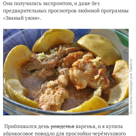
Она получилась экспромтом, и даже без
предварительных просмотров любимой программы
«Званый ужин».
Приближался день
рожденья
варенья, и я купила
абрикосовое повидло для прослойки черёмухового