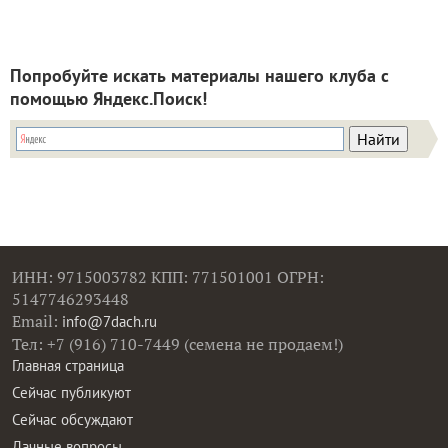
Попробуйте искать материалы нашего клуба с
помощью Яндекс.Поиск!
ИНН: 9715003782 КПП: 771501001 ОГРН:
5147746293448
Email:
info@7dach.ru
Тел: +7 (916) 710-7449 (семена не продаем!)
Главная страница
Сейчас публикуют
Сейчас обсуждают
Дачные вопросы