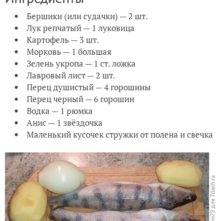
Бершики (или судачки) — 2 шт.
Лук репчатый — 1 луковица
Картофель — 3 шт.
Морковь — 1 большая
Зелень укропа — 1 ст. ложка
Лавровый лист — 2 шт.
Перец душистый — 4 горошины
Перец черный — 6 горошин
Водка — 1 рюмка
Анис — 1 звёздочка
Маленький кусочек стружки от полена и свечка