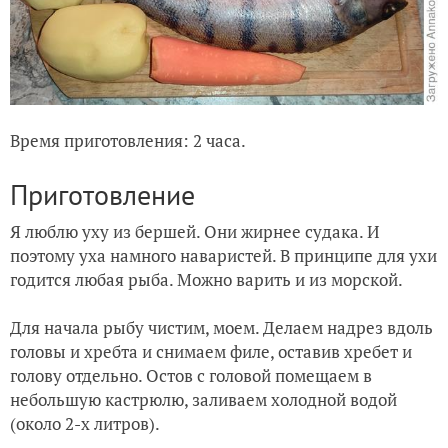
Время приготовления: 2 часа.
Приготовление
Я люблю уху из бершей. Они жирнее судака. И
поэтому уха намного наваристей. В принципе для ухи
годится любая рыба. Можно варить и из морской.
Для начала рыбу чистим, моем. Делаем надрез вдоль
головы и хребта и снимаем филе, оставив хребет и
голову отдельно. Остов с головой помещаем в
небольшую кастрюлю, заливаем холодной водой
(около 2-х литров).