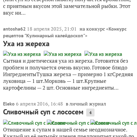
с приятным вкусом этой замечательной рыбки. Этот
вкус ни...
18 апреля 2025, 21:01
на конкурс «
antosha62
Конкурс
»
рецептов "Кулинарный калейдоскоп"
Уха из жереха
Сытная и диетическая уха из жереха. Готовится без
проблем и получается очень вкусно. Готовое блюдо
ИнгредиентыТушка жереха — примерно 1 кгСредняя
луковица — 1 шт.Морковь — 1 шт.Крупные
картофелины — 2 шт. Основные ингредиенты...
6 апреля 2016, 16:48
в личный журнал
Eleko
Сливочный суп с лососем
4
Отношение к супам в нашей семье неоднозначное.
Каждый из её четырёх членов предпочитает какой-то