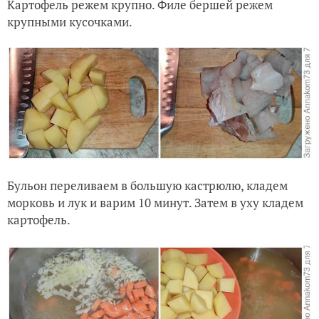
Картофель режем крупно. Филе бершей режем
крупными кусочками.
Бульон переливаем в большую кастрюлю, кладем
морковь и лук и варим 10 минут. Затем в уху кладем
картофель.