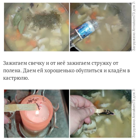
Зажигаем свечку и от неё зажигаем стружку от
полена. Даем ей хорошенько обуглиться и кладём в
кастрюлю.