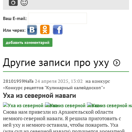
Ваш E-mail:
Или через:
добавить комментарий
Другие записи про уху
24 апреля 2025, 13:02
на конкурс
28101959NaTa
«
»
Конкурс рецептов "Кулинарный калейдоскоп"
Уха из северной наваги
Снова нам привезли из Архангельской области
немного северной наваги. Я решила приготовить с
ней уху и немного оставила, чтобы пожарить. Уха
(или суп из северной наваги) получается ароматной,