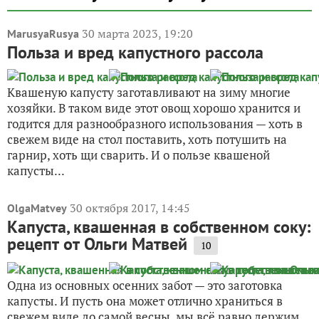
30 марта 2023, 19:20
MarusyaRusya
Польза и вред капустного рассола
Квашеную капусту заготавливают на зиму многие
хозяйки. В таком виде этот овощ хорошо хранится и
годится для разнообразного использования — хоть в
свежем виде на стол поставить, хоть потушить на
гарнир, хоть щи сварить. И о пользе квашеной
капусты...
30 октября 2017, 14:45
OlgaMatvey
Капуста, квашенная в собственном соку:
рецепт от Ольги Матвей
10
Одна из основных осенних забот — это заготовка
капусты. И пусть она может отлично храниться в
свежем виде до самой весны, мы всё равно держим