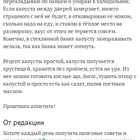
перекладываю по банкам и убираю в холодильник.
Если капуста между дверей замерзнет, ничего
страшного с ней не будет, я отковыриваю ее ножом,
сколько надо на еду, и ставлю в тёплое место на
разморозку, вкус от этого не теряется совсем.
Конечно, в стеклянной банке капусту замораживать
нельзя, так как банка может лопнуть.
Рецепт капусты простой, капуста получается
хрустящей, хранится без проблем, естся на ура. Из
нее можно готовить кислые щи, бигос, тушить птицу с
капустой и просто есть как салат, полив постным
маслом.
Приятного аппетита!
От редакции
Хотите каждый день получать полезные советы и