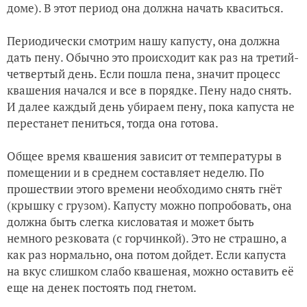
доме). В этот период она должна начать кваситься.
Периодически смотрим нашу капусту, она должна
дать пену. Обычно это происходит как раз на третий-
четвертый день. Если пошла пена, значит процесс
квашения начался и все в порядке. Пену надо снять.
И далее каждый день убираем пену, пока капуста не
перестанет пениться, тогда она готова.
Общее время квашения зависит от температуры в
помещении и в среднем составляет неделю. По
прошествии этого времени необходимо снять гнёт
(крышку с грузом). Капусту можно попробовать, она
должна быть слегка кисловатая и может быть
немного резковата (с горчинкой). Это не страшно, а
как раз нормально, она потом дойдет. Если капуста
на вкус слишком слабо квашеная, можно оставить её
еще на денек постоять под гнетом.