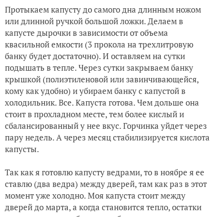
Протыкаем капусту до самого дна длинным ножом
или длинной ручкой большой ложки. Делаем в
капусте дырочки в зависимости от объема
квасильной емкости (3 прокола на трехлитровую
банку будет достаточно). И оставляем на сутки
подышать в тепле. Через сутки закрываем банку
крышкой (полиэтиленовой или завинчивающейся,
кому как удобно) и убираем банку с капустой в
холодильник. Все. Капуста готова. Чем дольше она
стоит в прохладном месте, тем более кислый и
сбалансированный у нее вкус. Горчинка уйдет через
пару недель. А через месяц стабилизируется кислота
капусты.
Так как я готовлю капусту ведрами, то в ноябре я ее
ставлю (два ведра) между дверей, там как раз в этот
момент уже холодно. Моя капуста стоит между
дверей до марта, а когда становится тепло, остатки