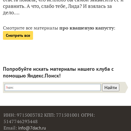
сравнить. А что, слабо тебе, Лида? И взялась за
дело....
Смотрите все материалы
про квашеную капусту
:
Смотреть все
Попробуйте искать материалы нашего клуба с
помощью Яндекс.Поиск!
ИНН: 9715003782 КПП: 771501001 ОГРН:
5147746293448
Email:
info@7dach.ru