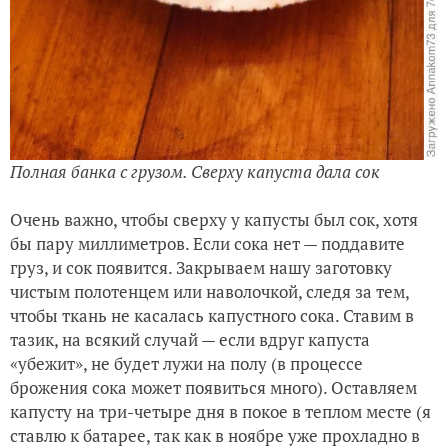
Полная банка с грузом. Сверху капуста дала сок
Очень важно, чтобы сверху у капусты был сок, хотя
бы пару миллиметров. Если сока нет — поддавите
груз, и сок появится. Закрываем нашу заготовку
чистым полотенцем или наволочкой, следя за тем,
чтобы ткань не касалась капустного сока. Ставим в
тазик, на всякий случай — если вдруг капуста
«убежит», не будет лужи на полу (в процессе
брожения сока может появиться много). Оставляем
капусту на три-четыре дня в покое в теплом месте (я
ставлю к батарее, так как в ноябре уже прохладно в