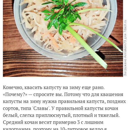
Конечно, квасить капусту на зиму еще рано.
«Почему?» — спросите вы. Потому что для квашения
капусты на зиму нужна правильная капуста, поздних
сортов, типа 'Славы'. У правильной капусты кочан
белый, слегка приплюснутый, плотный и тяжелый.
Средний кочан весит примерно 3 с лишним
килограмма, поэтому на 10-литровое ведро я