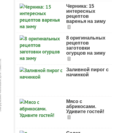
Черника: 15
интересных
рецептов
варенья на зиму
4
8 оригинальных
рецептов
заготовки
огурцов на зиму
7
Заливной пирог с
начинкой
Мясо с
абрикосами.
Удивите гостей!
1