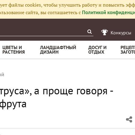
ует файлы cookies, чтобы улучшить работу и повысить эфф
льзование сайта, вы соглашаетесь с
Политикой конфиденци
Конкурсы
ЦВЕТЫ И
ЛАНДШАФТНЫЙ
ДОСУГ И
РЕЦЕП
РАСТЕНИЯ
ДИЗАЙН
ОТДЫХ
ЗАГОТ
ой
руса», а проще говоря -
пфрута