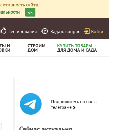
ективность сайта.
альности
ок
Тестирования
Задать вопрос
Войти
ТЫ И
СТРОИМ
КУПИТЬ ТОВАРЫ
ОВКИ
ДОМ
ДЛЯ ДОМА И САДА
Подпишитесь на нас в
телеграме
Сейчас актуально