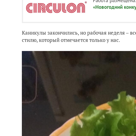
Работа размещена
«Новогодний конк
Каникулы закончились, но рабочая неделя – все
стилю, который отмечается только у нас.