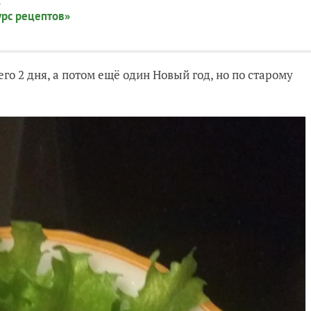
:
урс рецептов»
го 2 дня, а потом ещё один Новый год, но по старому