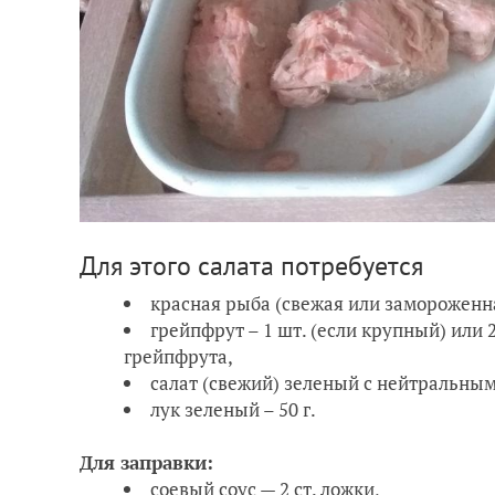
Для этого салата потребуется
красная рыба (свежая или замороженная
грейпфрут – 1 шт. (если крупный) или 
грейпфрута,
салат (свежий) зеленый с нейтральным 
лук зеленый – 50 г.
Для заправки:
соевый соус — 2 ст. ложки,