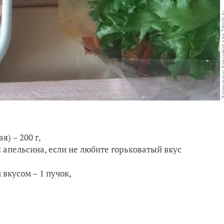
) – 200 г,
2 апельсина, если не любите горьковатый вкус
вкусом – 1 пучок,