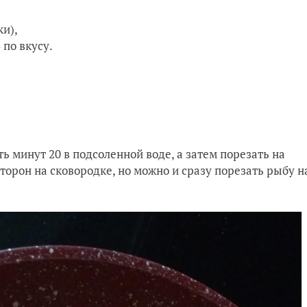
ки),
по вкусу.
ь минут 20 в подсоленной воде, а затем порезать на
сторон на сковородке, но можно и сразу порезать рыбу н