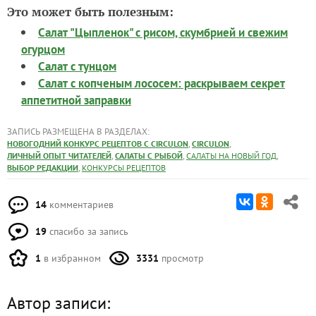
Это может быть полезным:
Салат "Цыпленок" с рисом, скумбрией и свежим
огурцом
Салат с тунцом
Салат с копченым лососем: раскрываем секрет
аппетитной заправки
ЗАПИСЬ РАЗМЕЩЕНА В РАЗДЕЛАХ:
,
,
НОВОГОДНИЙ КОНКУРС РЕЦЕПТОВ С CIRCULON
CIRCULON
,
,
,
ЛИЧНЫЙ ОПЫТ ЧИТАТЕЛЕЙ
САЛАТЫ С РЫБОЙ
САЛАТЫ НА НОВЫЙ ГОД
,
ВЫБОР РЕДАКЦИИ
КОНКУРСЫ РЕЦЕПТОВ
14
комментариев
19
спасибо за запись
1
в избранном
3331
просмотр
Автор записи: