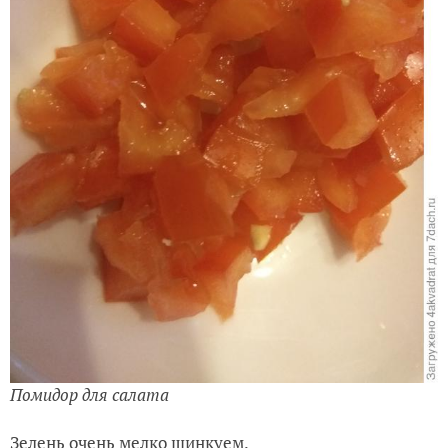
Помидор для салата
Зелень очень мелко шинкуем.