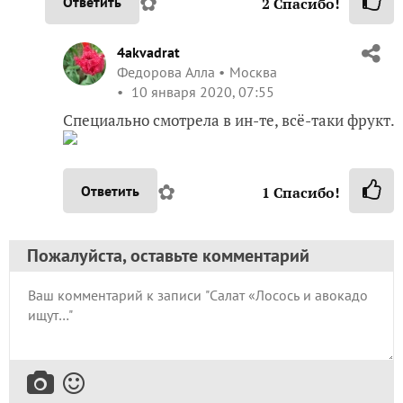
✿
Ответить
2
Спасибо!
4akvadrat
Федорова Алла
Москва
10 января 2020, 07:55
Специально смотрела в ин-те, всё-таки фрукт.
✿
Ответить
1
Спасибо!
Пожалуйста, оставьте комментарий