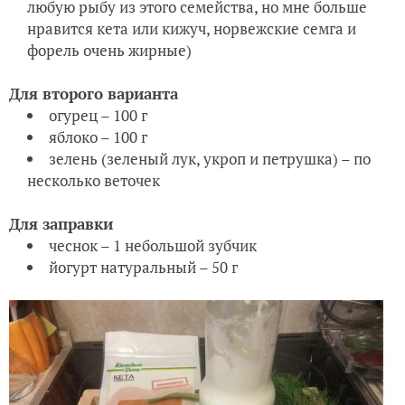
любую рыбу из этого семейства, но мне больше
нравится кета или кижуч, норвежские семга и
форель очень жирные)
Для второго варианта
огурец – 100 г
яблоко – 100 г
зелень (зеленый лук, укроп и петрушка) – по
несколько веточек
Для заправки
чеснок – 1 небольшой зубчик
йогурт натуральный – 50 г