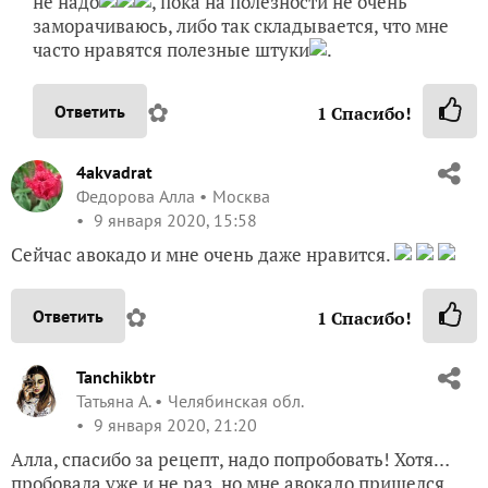
не надо
, пока на полезности не очень
заморачиваюсь, либо так складывается, что мне
часто нравятся полезные штуки
.
✿
Ответить
1
Спасибо!
4akvadrat
Федорова Алла
Москва
9 января 2020, 15:58
Сейчас авокадо и мне очень даже нравится.
✿
Ответить
1
Спасибо!
Tanchikbtr
Татьяна А.
Челябинская обл.
9 января 2020, 21:20
Алла, спасибо за рецепт, надо попробовать! Хотя…
пробовала уже и не раз, но мне авокадо пришелся