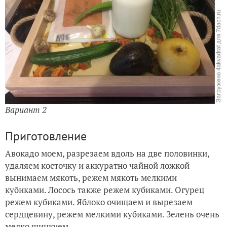
Вариант 2
Приготовление
Авокадо моем, разрезаем вдоль на две половинки,
удаляем косточку и аккуратно чайной ложкой
вынимаем мякоть, режем мякоть мелкими
кубиками.
Лосось также режем кубиками.
Огурец
режем кубиками.
Яблоко очищаем и вырезаем
сердцевину, режем мелкими кубиками.
Зелень очень
мелко шинкуем.