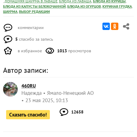
,
,
,
,
ДОМАШНЯЯ ШАУРМА В ЛАВАШЕ
БЛЮДА ИЗ ЛАВАША
БЛЮДА ИЗ КУРИЦЫ
,
,
,
БЛЮДА ИЗ КАПУСТЫ БЕЛОКОЧАННОЙ
БЛЮДА ИЗ ОГУРЦОВ
КУРИНАЯ ГРУДКА
,
ШАУРМА
ВЫБОР РЕДАКЦИИ
комментарии
5
спасибо за запись
в избранное
1013
просмотров
Автор записи:
460RU
Надежда
Ямало-Ненецкий АО
23 мая 2025, 10:13
12658
Сказать спасибо!