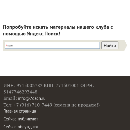
Попробуйте искать материалы нашего клуба с
помощью Яндекс.Поиск!
ИНН: 9715003782 КПП: 771501001 ОГРН:
5147746293448
Email:
info@7dach.ru
Тел: +7 (916) 710-7449 (семена не продаем!)
Главная страница
Сейчас публикуют
Сейчас обсуждают