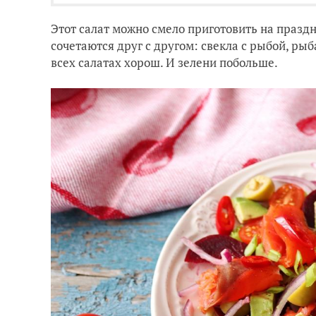
Этот салат можно смело приготовить на празд
сочетаются друг с другом: свекла с рыбой, ры
всех салатах хорош. И зелени побольше.