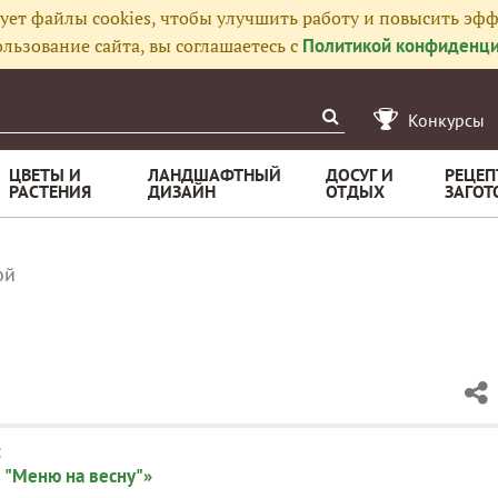
ует файлы cookies, чтобы улучшить работу и повысить эфф
льзование сайта, вы соглашаетесь с
Политикой конфиденци
Конкурсы
ЦВЕТЫ И
ЛАНДШАФТНЫЙ
ДОСУГ И
РЕЦЕП
РАСТЕНИЯ
ДИЗАЙН
ОТДЫХ
ЗАГОТ
ой
:
 "Меню на весну"»