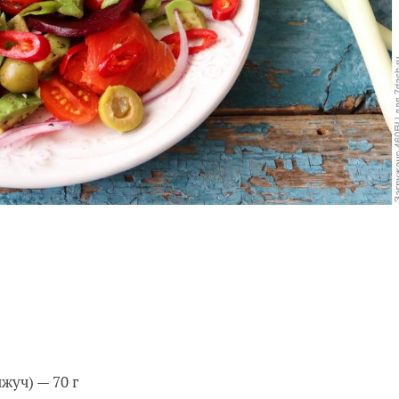
жуч) — 70 г