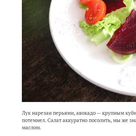
Лук нарезан перьями, авокадо — крупным куби
потемнел. Салат аккуратно посолить, мы же зн
маслом.