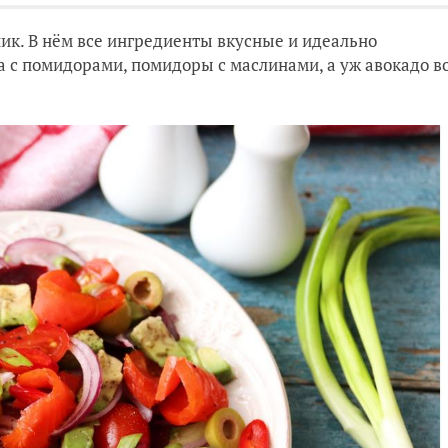
ник. В нём все ингредиенты вкусные и идеально
ба с помидорами, помидоры с маслинами, а уж авокадо в