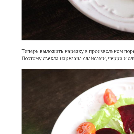
Теперь выложить нарезку в произвольном поря
Поэтому свекла нарезана слайсами, черри и о