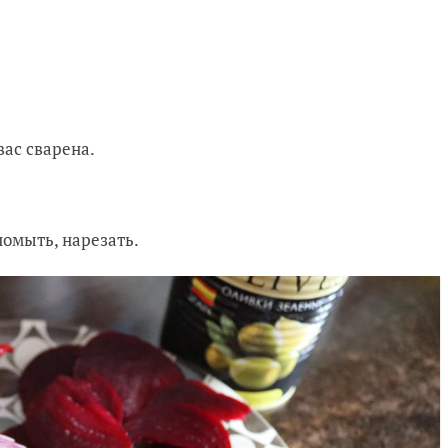
вас сварена.
помыть, нарезать.