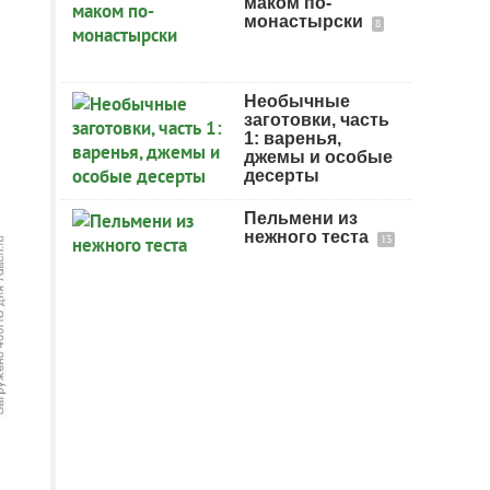
маком по-
монастырски
8
Необычные
заготовки, часть
1: варенья,
джемы и особые
десерты
Пельмени из
нежного теста
13