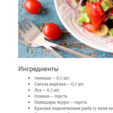
Ингредиенты
Авокадо — 0,5 шт.
Свекла варёная — 0,5 шт.
Лук — 0,5 шт.
Оливки — горсть
Помидоры черри — горсть
Красная подкопченная рыба (у меня ки