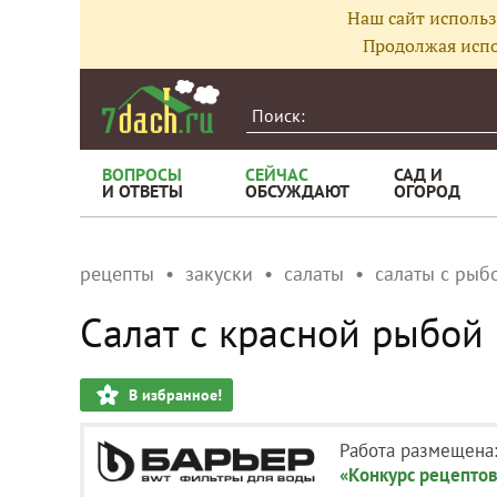
Наш сайт использ
Продолжая испо
ВОПРОСЫ
СЕЙЧАС
САД И
И ОТВЕТЫ
ОБСУЖДАЮТ
ОГОРОД
рецепты
закуски
салаты
салаты с рыб
Салат с красной рыбой
В избранное!
Работа размещена
«Конкурс рецептов