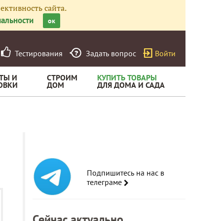
ективность сайта.
альности
ок
Тестирования
Задать вопрос
Войти
ТЫ И
СТРОИМ
КУПИТЬ ТОВАРЫ
ОВКИ
ДОМ
ДЛЯ ДОМА И САДА
Подпишитесь на нас в
телеграме
Сейчас актуально