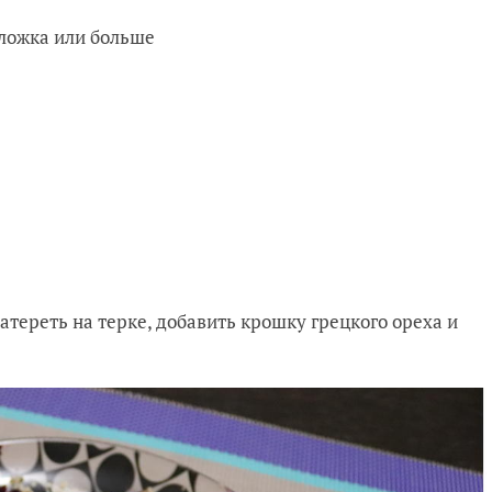
 ложка или больше
натереть на терке, добавить крошку грецкого ореха и