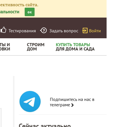
ективность сайта.
альности
ок
Тестирования
Задать вопрос
Войти
ТЫ И
СТРОИМ
КУПИТЬ ТОВАРЫ
ОВКИ
ДОМ
ДЛЯ ДОМА И САДА
Подпишитесь на нас в
телеграме
Сейчас актуально