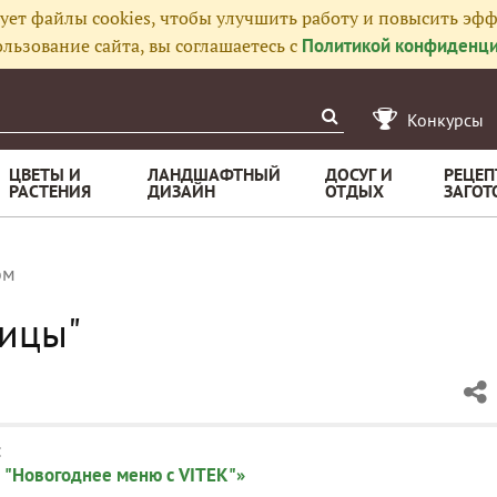
ует файлы cookies, чтобы улучшить работу и повысить эфф
льзование сайта, вы соглашаетесь с
Политикой конфиденци
Конкурсы
ЦВЕТЫ И
ЛАНДШАФТНЫЙ
ДОСУГ И
РЕЦЕП
РАСТЕНИЯ
ДИЗАЙН
ОТДЫХ
ЗАГОТ
ом
ницы"
:
 "Новогоднее меню с VITEK"»