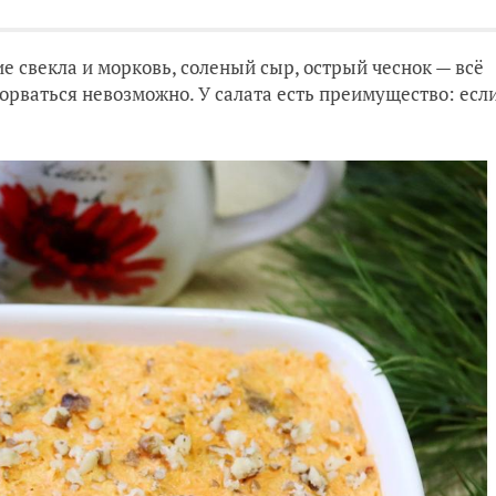
е свекла и морковь, соленый сыр, острый чеснок — всё
торваться невозможно. У салата есть преимущество: есл