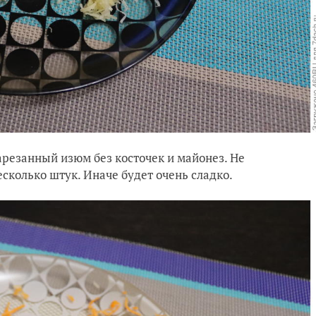
арезанный изюм без косточек и майонез. Не
сколько штук. Иначе будет очень сладко.