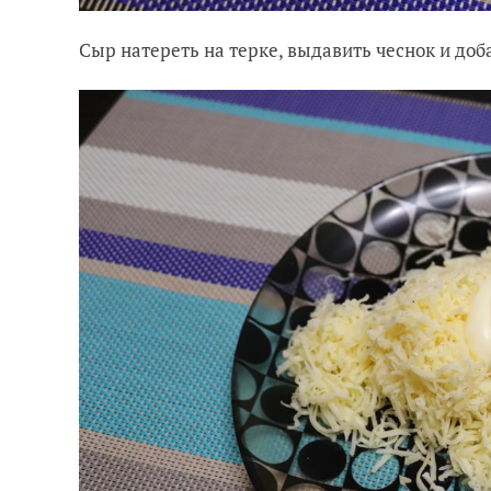
Сыр натереть на терке, выдавить чеснок и доб