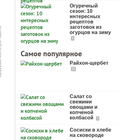
Огуречный
сезон: 10
интересных
рецептов
заготовок из
огурцов на зиму
4
Самое популярное
Райхон-щербет
33
Салат со
свежими
овощами и
копченой
колбасой
1
Сосиски в хлебе
на сковороде