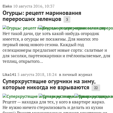
10 августа 2016, 10:37
Eleko
Огурцы: рецепт маринования
переросших зеленцов
3
Нет такой дачи, где хоть какой-нибудь огородик
имеется, а огурцы не посажены. Для многих это
первый овощ нового сезона. Каждый год
селекционеры предлагают новые сорта: салатные и
для засолки, партенокарпики и пчёлоопыляемые, для
теплиц, открытого...
5 августа 2018, 18:24
в личный журнал
Lika141
Суперхрустящие огурчики на зиму,
которые никогда не взрываются
22
Рецепт — находка для тех, у кого в квартире жарко.
Не нужно ничего стерилизовать и делать из кухни
баню)) Рецепт маринованных огурцов хрустящих на