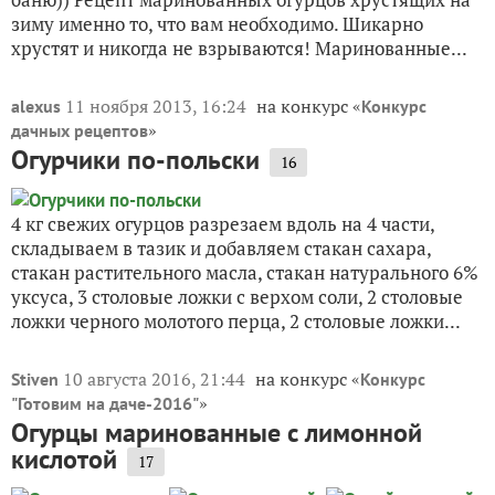
зиму именно то, что вам необходимо. Шикарно
хрустят и никогда не взрываются! Маринованные...
11 ноября 2013, 16:24
на конкурс «
alexus
Конкурс
»
дачных рецептов
Огурчики по-польски
16
4 кг свежих огурцов разрезаем вдоль на 4 части,
складываем в тазик и добавляем стакан сахара,
стакан растительного масла, стакан натурального 6%
уксуса, 3 столовые ложки с верхом соли, 2 столовые
ложки черного молотого перца, 2 столовые ложки...
10 августа 2016, 21:44
на конкурс «
Stiven
Конкурс
»
"Готовим на даче-2016"
Огурцы маринованные с лимонной
кислотой
17