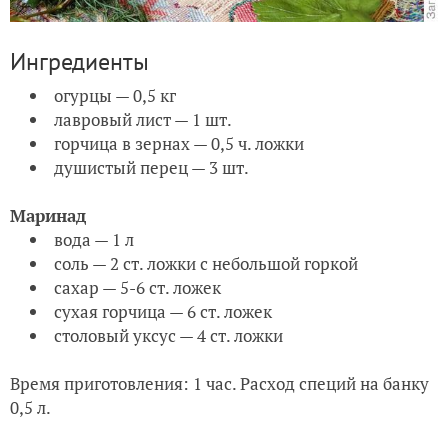
Ингредиенты
огурцы — 0,5 кг
лавровый лист — 1 шт.
горчица в зернах — 0,5 ч. ложки
душистый перец — 3 шт.
Маринад
вода — 1 л
соль — 2 ст. ложки с небольшой горкой
сахар — 5-6 ст. ложек
сухая горчица — 6 ст. ложек
столовый уксус — 4 ст. ложки
Время приготовления: 1 час. Расход специй на банку
0,5 л.