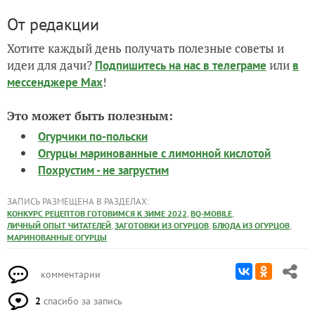
От редакции
Хотите каждый день получать полезные советы и
идеи для дачи?
или
Подпишитесь на нас
в телеграме
в
!
мессенджере Max
Это может быть полезным:
Огурчики по-польски
Огурцы маринованные с лимонной кислотой
Похрустим - не загрустим
ЗАПИСЬ РАЗМЕЩЕНА В РАЗДЕЛАХ:
,
,
КОНКУРС РЕЦЕПТОВ ГОТОВИМСЯ К ЗИМЕ 2022
BQ-MOBILE
,
,
,
ЛИЧНЫЙ ОПЫТ ЧИТАТЕЛЕЙ
ЗАГОТОВКИ ИЗ ОГУРЦОВ
БЛЮДА ИЗ ОГУРЦОВ
МАРИНОВАННЫЕ ОГУРЦЫ
комментарии
2
спасибо за запись