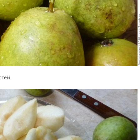
стей.