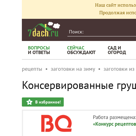
Наш сайт использ
Продолжая испо
ВОПРОСЫ
СЕЙЧАС
САД И
И ОТВЕТЫ
ОБСУЖДАЮТ
ОГОРОД
рецепты
заготовки на зиму
заготовки из
Консервированные груш
В избранное!
Работа размещена
«Конкурс рецептов