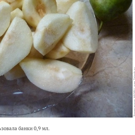
ьзовала банки 0,9 мл.