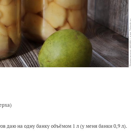
ерха)
ов даю на одну банку объёмом 1 л (у меня банки 0,9 л).