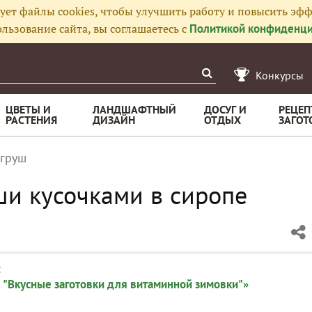
ует файлы cookies, чтобы улучшить работу и повысить эфф
льзование сайта, вы соглашаетесь с
Политикой конфиденци
Конкурсы
ЦВЕТЫ И
ЛАНДШАФТНЫЙ
ДОСУГ И
РЕЦЕП
РАСТЕНИЯ
ДИЗАЙН
ОТДЫХ
ЗАГОТ
 груш
и кусочками в сиропе
:
 "Вкусные заготовки для витаминной зимовки"»