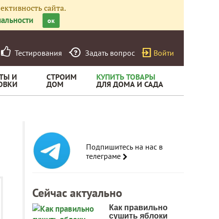
ективность сайта.
альности
ок
Тестирования
Задать вопрос
Войти
ТЫ И
СТРОИМ
КУПИТЬ ТОВАРЫ
ОВКИ
ДОМ
ДЛЯ ДОМА И САДА
Подпишитесь на нас в
телеграме
Сейчас актуально
Как правильно
сушить яблоки