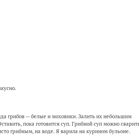
вкусно.
ида грибов — белые и моховики. Залить их небольшим
Оставить, пока готовится суп. Грибной суп можно сварит
исто грибным, на воде. Я варила на курином бульоне.