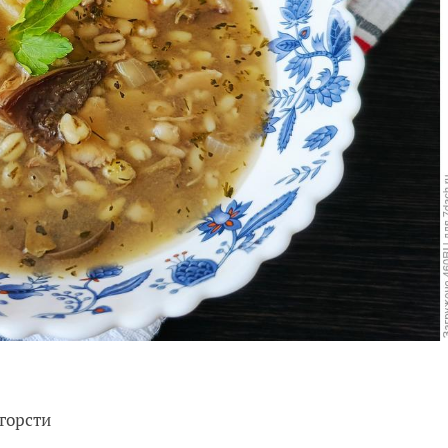
 горсти