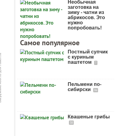
Необычная
заготовка на
зиму - чатни из
абрикосов. Это
нужно
попробовать!
Самое популярное
Постный супчик
с куриным
паштетом
7
Пельмени по-
сибирски
86
Квашеные грибы
38