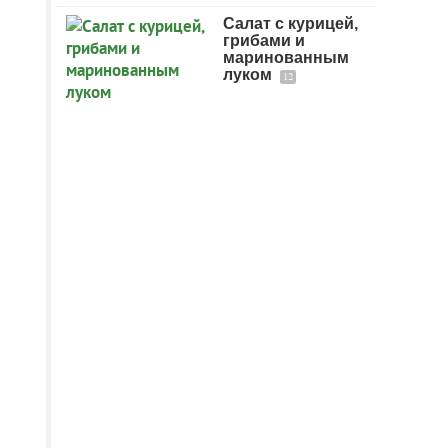
Салат с курицей,
грибами и
маринованным
луком
12