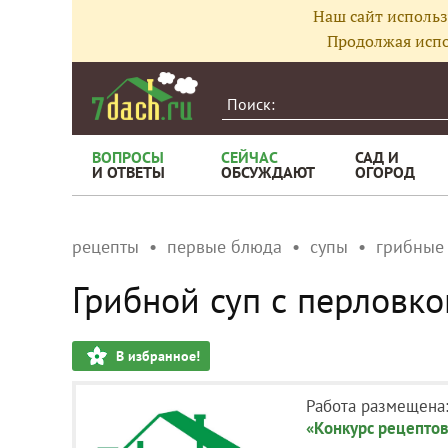
Наш сайт использ
Продолжая испо
ВОПРОСЫ
СЕЙЧАС
САД И
И ОТВЕТЫ
ОБСУЖДАЮТ
ОГОРОД
рецепты
первые блюда
супы
грибные
Грибной суп с перловко
В избранное!
Работа размещена
«Конкурс рецептов