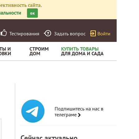
ективность сайта.
альности
ок
Тестирования
Задать вопрос
Войти
ТЫ И
СТРОИМ
КУПИТЬ ТОВАРЫ
ОВКИ
ДОМ
ДЛЯ ДОМА И САДА
Подпишитесь на нас в
телеграме
Сейчас актуально