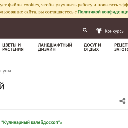
ует файлы cookies, чтобы улучшить работу и повысить эфф
льзование сайта, вы соглашаетесь с
Политикой конфиденци
Конкурсы
ЦВЕТЫ И
ЛАНДШАФТНЫЙ
ДОСУГ И
РЕЦЕП
РАСТЕНИЯ
ДИЗАЙН
ОТДЫХ
ЗАГОТ
 супы
й
:
 "Кулинарный калейдоскоп"»