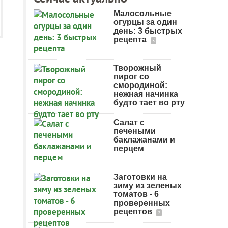
Малосольные
огурцы за один
день: 3 быстрых
рецепта
5
Творожный
пирог со
смородиной:
нежная начинка
будто тает во рту
Салат с
печеными
баклажанами и
перцем
Заготовки на
зиму из зеленых
томатов - 6
проверенных
рецептов
2