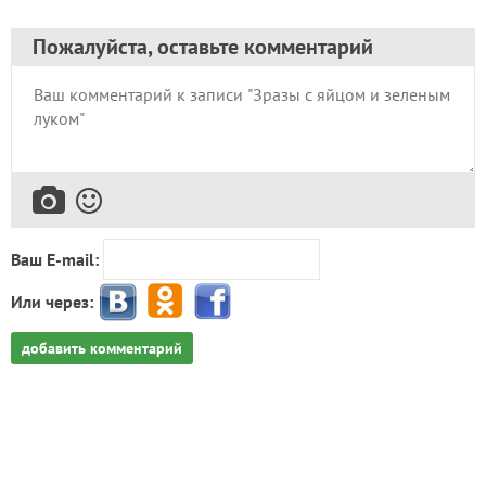
Ваш E-mail:
Или через:
добавить комментарий
Попробуйте искать материалы нашего клуба с
помощью Яндекс.Поиск!