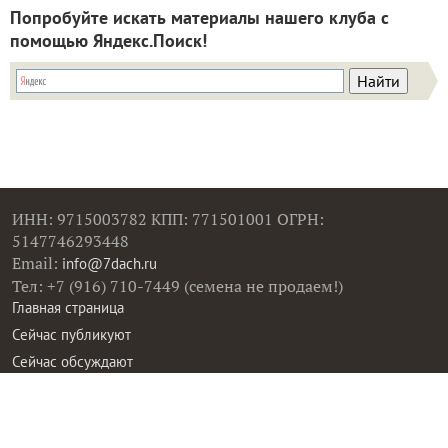
ИНН: 9715003782 КПП: 771501001 ОГРН:
5147746293448
Email:
info@7dach.ru
Тел: +7 (916) 710-7449 (семена не продаем!)
Главная страница
Сейчас публикуют
Сейчас обсуждают
Дачные вопросы
Помощь
Все товары
Все фото
Все вопросы