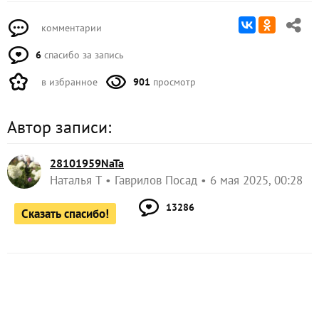
6
спасибо за запись
в избранное
901
просмотр
Автор записи:
28101959NaTa
Наталья Т
Гаврилов Посад
6 мая 2025, 00:28
13286
Сказать спасибо!
Пожалуйста, оставьте комментарий