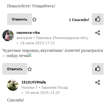
Пожалуйста! Угощайтесь!
✿
Ответить
1
Спасибо!
naumova-vika
виктория
Павловск (Ленинградская обл.)
18 июля 2019, 17:21
Чудесные пирожки, вкуснятина! Аппетит разыгрался
— пойду печь
✿
Ответить
28101959NaTa
Наталья Т
Гаврилов Посад
19 июля 2019, 23:29
Спасибо!