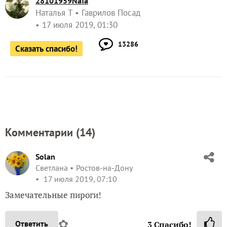
28101959NaTa
Наталья Т
Гаврилов Посад
17 июля 2019, 01:30
13286
Сказать спасибо!
Комментарии (
14
)
Solan
Светлана
Ростов-на-Дону
17 июля 2019, 07:10
Замечательные пироги!
✿
Ответить
3
Спасибо!