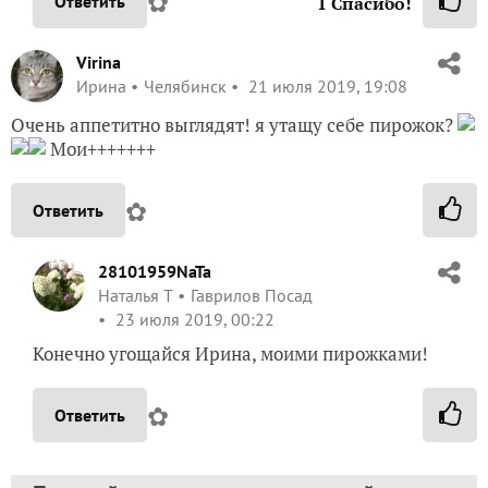
✿
Ответить
1
Спасибо!
Virina
Ирина
Челябинск
21 июля 2019, 19:08
Очень аппетитно выглядят! я утащу себе пирожок?
Мои+++++++
✿
Ответить
28101959NaTa
Наталья Т
Гаврилов Посад
23 июля 2019, 00:22
Конечно угощайся Ирина, моими пирожками!
✿
Ответить