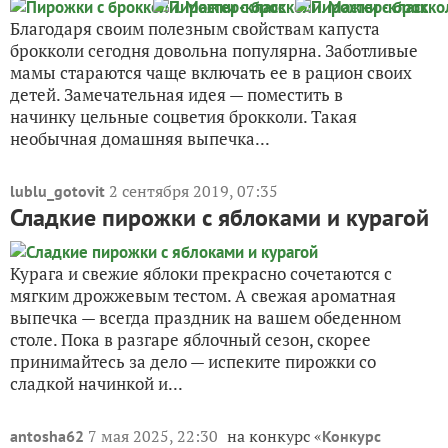
Благодаря своим полезным свойствам капуста
брокколи сегодня довольна популярна. Заботливые
мамы стараются чаще включать ее в рацион своих
детей. Замечательная идея — поместить в
начинку цельные соцветия брокколи. Такая
необычная домашняя выпечка...
2 сентября 2019, 07:35
lublu_gotovit
Сладкие пирожки с яблоками и курагой
Курага и свежие яблоки прекрасно сочетаются с
мягким дрожжевым тестом. А свежая ароматная
выпечка — всегда праздник на вашем обеденном
столе. Пока в разгаре яблочный сезон, скорее
принимайтесь за дело — испеките пирожки со
сладкой начинкой и...
7 мая 2025, 22:30
на конкурс «
antosha62
Конкурс