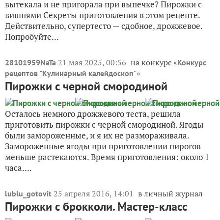
вытекала и не пригорала при выпечке? Пирожки с
вишнями Секреты приготовления в этом рецепте.
Действительно, супертесто — сдобное, дрожжевое.
Попробуйте...
21 мая 2025, 00:56
на конкурс «
28101959NaTa
Конкурс
»
рецептов "Кулинарный калейдоскоп"
Пирожки с черной смородиной
Осталось немного дрожжевого теста, решила
приготовить пирожки с черной смородиной. Ягоды
были замороженные, и я их не размораживала.
Замороженные ягоды при приготовлении пирогов
меньше растекаются. Время приготовления: около 1
часа....
25 апреля 2016, 14:01
в личный журнал
lublu_gotovit
Пирожки с брокколи. Мастер-класс