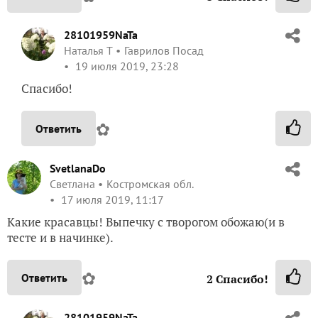
28101959NaTa
Наталья Т
Гаврилов Посад
19 июля 2019, 23:28
Спасибо!
✿
Ответить
SvetlanaDo
Светлана
Костромская обл.
17 июля 2019, 11:17
Какие красавцы! Выпечку с творогом обожаю(и в
тесте и в начинке).
✿
Ответить
2
Спасибо!
28101959NaTa