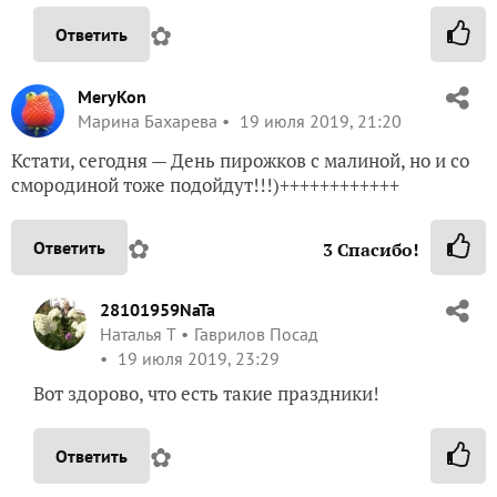
✿
Ответить
MeryKon
Марина Бахарева
19 июля 2019, 21:20
Кстати, сегодня — День пирожков с малиной, но и со
смородиной тоже подойдут!!!)++++++++++++
✿
Ответить
3
Спасибо!
28101959NaTa
Наталья Т
Гаврилов Посад
19 июля 2019, 23:29
Вот здорово, что есть такие праздники!
✿
Ответить