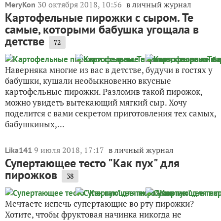
30 октября 2018, 10:56
в личный журнал
MeryKon
Картофельные пирожки с сыром. Те
самые, которыми бабушка угощала в
детстве
72
Наверняка многие из вас в детстве, будучи в гостях у
бабушки, кушали необыкновенно вкусные
картофельные пирожки. Разломив такой пирожок,
можно увидеть вытекающий мягкий сыр. Хочу
поделится с вами секретом приготовления тех самых,
бабушкиных,...
9 июля 2018, 17:17
в личный журнал
Lika141
Супертающее тесто "Как пух" для
пирожков
38
Мечтаете испечь супертающие во рту пирожки?
Хотите, чтобы фруктовая начинка никогда не