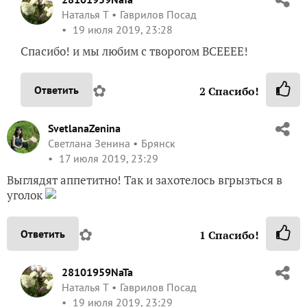
Наталья Т
Гаврилов Посад
19 июля 2019, 23:28
Спасибо! и мы любим с творогом ВСЕЕЕЕ!
✿
Ответить
2
Спасибо!
SvetlanaZenina
Светлана Зенина
Брянск
17 июля 2019, 23:29
Выглядят аппетитно! Так и захотелось вгрызться в
уголок
✿
Ответить
1
Спасибо!
28101959NaTa
Наталья Т
Гаврилов Посад
19 июля 2019, 23:29