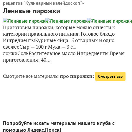
»
рецептов "Кулинарный калейдоскоп"
Ленивые пирожки
Приготовим пирожки, которые можно отнести к
категории правильного питания. Готовое блюдо
ИнгредиентыКуриные яйца -5 отварных и одно
свежееСыр — 100 г Мука — 3 ст.
ложкиСольРастительное масло Ингредиенты Время
приготовления: 40...
Смотрите все материалы
про пирожки
:
Смотреть все
Попробуйте искать материалы нашего клуба с
помощью Яндекс.Поиск!