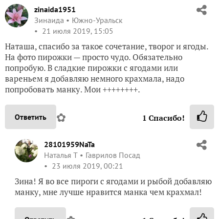
zinaida1951
Зинаида
Южно-Уральск
21 июля 2019, 15:05
Наташа, спасибо за такое сочетание, творог и ягоды.
На фото пирожки — просто чудо. Обязательно
попробую. В сладкие пирожки с ягодами или
вареньем я добавляю немного крахмала, надо
попробовать манку. Мои ++++++++.
✿
Ответить
1
Спасибо!
28101959NaTa
Наталья Т
Гаврилов Посад
23 июля 2019, 00:21
Зина! Я во все пироги с ягодами и рыбой добавляю
манку, мне лучше нравится манка чем крахмал!