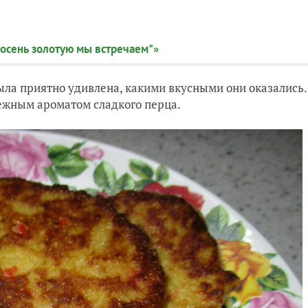
 осень золотую мы встречаем"»
была приятно удивлена, какими вкусными они оказались.
 нежным ароматом сладкого перца.