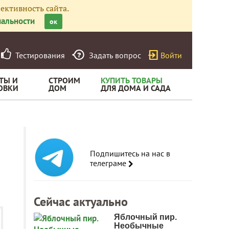
ективность сайта.
альности
ок
Тестирования
Задать вопрос
Войти
ТЫ И
СТРОИМ
КУПИТЬ ТОВАРЫ
ОВКИ
ДОМ
ДЛЯ ДОМА И САДА
Подпишитесь на нас в
телеграме
Сейчас актуально
Яблочный пир.
Необычные