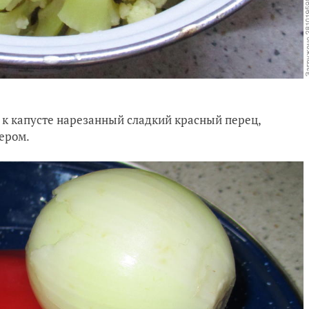
 к капусте нарезанный сладкий красный перец,
ером.