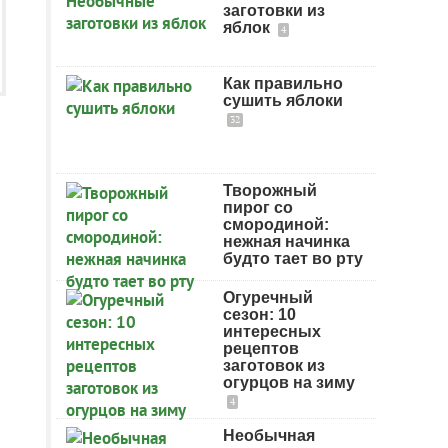
заготовки из
яблок
4
Как правильно
сушить яблоки
32
Творожный
пирог со
смородиной:
нежная начинка
будто тает во рту
Огуречный
сезон: 10
интересных
рецептов
заготовок из
огурцов на зиму
4
Необычная