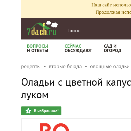
Наш сайт использ
Продолжая испо
ВОПРОСЫ
СЕЙЧАС
САД И
И ОТВЕТЫ
ОБСУЖДАЮТ
ОГОРОД
рецепты
вторые блюда
овощные оладьи
Оладьи с цветной капус
луком
В избранное!