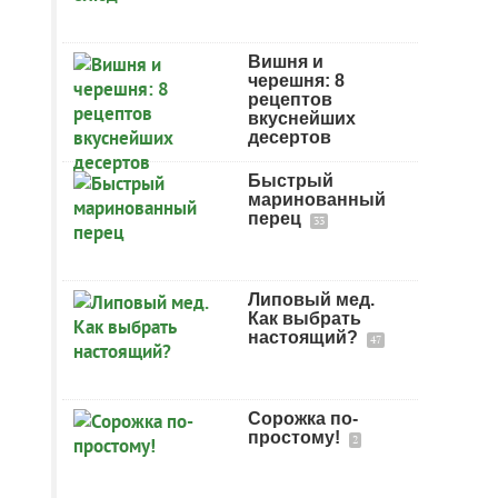
Вишня и
черешня: 8
рецептов
вкуснейших
десертов
Быстрый
маринованный
перец
33
Липовый мед.
Как выбрать
настоящий?
47
Сорожка по-
простому!
2