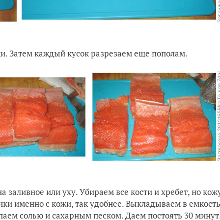
и. Затем каждый кусок разрезаем еще пополам.
а заливное или уху. Убираем все кости и хребет, но кож
чки именно с кожи, так удобнее. Выкладываем в емкост
паем солью и сахарным песком. Даем постоять 30 минут