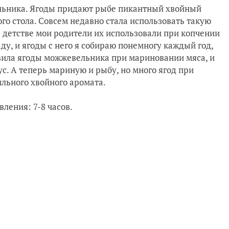
ельника. Ягоды придают рыбе пикантный хвойный
ного стола. Совсем недавно стала использовать такую
в детстве мои родители их использовали при копчении
ду, и ягоды с него я собираю понемногу каждый год,
вила ягоды можжевельника при мариновании мяса, и
с. А теперь мариную и рыбу, но много ягод при
ильного хвойного аромата.
ления: 7-8 часов.