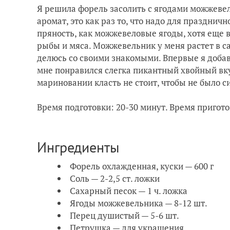
Я решила форель засолить с ягодами можжев
аромат, это как раз то, что надо для празднич
пряность, как можжевеловые ягоды, хотя еще 
рыбы и мяса. Можжевельник у меня растет в са
делюсь со своими знакомыми. Впервые я доба
мне понравился слегка пикантный хвойный вку
мариновании класть не стоит, чтобы не было с
Время подготовки: 20-30 минут. Время приготов
Ингредиенты
Форель охлажденная, куски — 600 г
Соль — 2-2,5 ст. ложки
Сахарный песок — 1 ч. ложка
Ягоды можжевельника — 8-12 шт.
Перец душистый — 5-6 шт.
Петрушка — для украшения