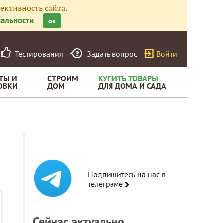
ективность сайта.
альности
ок
Тестирования
Задать вопрос
Войти
ТЫ И
СТРОИМ
КУПИТЬ ТОВАРЫ
ОВКИ
ДОМ
ДЛЯ ДОМА И САДА
Подпишитесь на нас в
телеграме
Сейчас актуально