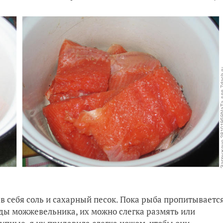
 в себя соль и сахарный песок. Пока рыба пропитываетс
ды можжевельника, их можно слегка размять или