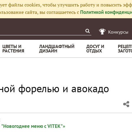
ует файлы cookies, чтобы улучшить работу и повысить эфф
льзование сайта, вы соглашаетесь с
Политикой конфиденци
Конкурсы
ЦВЕТЫ И
ЛАНДШАФТНЫЙ
ДОСУГ И
РЕЦЕП
РАСТЕНИЯ
ДИЗАЙН
ОТДЫХ
ЗАГОТ
ной форелью и авокадо
:
 "Новогоднее меню с VITEK"»