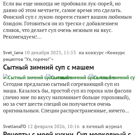
Если вы еще никогда не пробовали лук-порей, но
давно об этом мечтаете, самое время это сделать.
Финский суп с луком-пореем станет вашим любимым
блюдом. Готовиться он из трески с добавлением
сливок, что делает суп очень нежным на вкус.
Рекомендуем!...
10 декабря 2023, 15:53
на конкурс «
Svet_lana
Конкурс
»
рецептов "Ух, горячо!"
Сытный зимний суп с машем
Сегодня предлагаю сытный согревающий суп из
маша. Казалось бы, простой суп из гороха или фасоли
(лично мне по вкусу напоминает больше гороховый),
но за счет шести специй он получается очень
оригинальным. Специи распространенные, ничего...
12 февраля 2026, 10:16
в личный журнал
SvetlanaTO
Рецепты с моей кухни. Суп морковный с