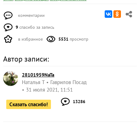
комментарии
9
спасибо за запись
в избранное
5531
просмотр
Автор записи:
28101959NaTa
Наталья Т
Гаврилов Посад
31 июля 2021, 11:51
13286
Сказать спасибо!