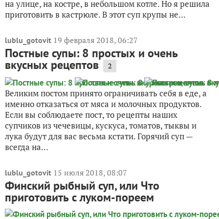
на улице, на костре, в небольшом котле. Но я решила
приготовить в кастрюле. В этот суп крупы не...
19 февраля 2018, 06:27
lublu_gotovit
Постные супы: 8 простых и очень
вкусных рецептов
2
Великим постом принято ограничивать себя в еде, а
именно отказаться от мяса и молочных продуктов.
Если вы соблюдаете пост, то рецепты наших
супчиков из чечевицы, кускуса, томатов, тыквы и
лука будут для вас весьма кстати. Горячий суп —
всегда на...
15 июля 2018, 08:07
lublu_gotovit
Финский рыбный суп, или Что
приготовить с луком-пореем