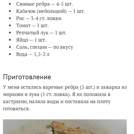
Свиные ребра — 4-5 шт.
Кабачок (небольшой) — 1 шт.
Рис — 3-4 ст. ложки
Томат — 1 шт.
Репчатый лук — 1 шт.
Яйцо — 1 шт.
Соль, специи — по вкусу
Вода — 1,5-2 л
Приготовление
У меня остались вареные ребра (5 шт.) и зажарка из
моркови и лука (1 ст. ложка). Я их положила в
кастрюлю, налила воды и поставила на плиту
готовиться.