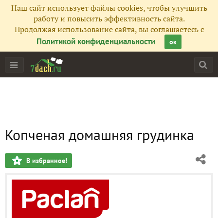
Наш сайт использует файлы cookies, чтобы улучшить
работу и повысить эффективность сайта.
Продолжая использование сайта, вы соглашаетесь с
Политикой конфиденциальности
ок
Копченая домашняя грудинка
В избранное!