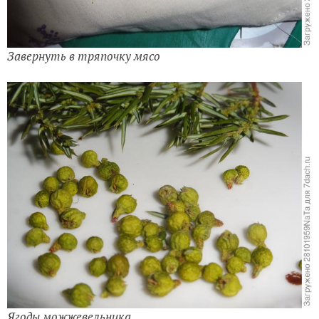
Завернуть в тряпочку мясо
Ягоды можжевельника