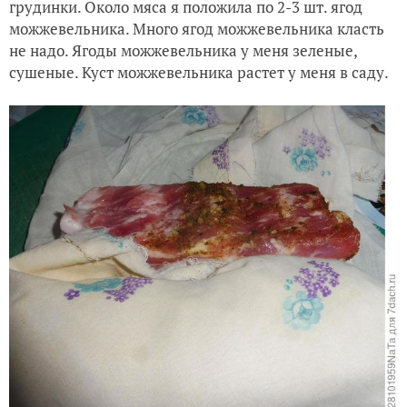
грудинки. Около мяса я положила по 2-3 шт. ягод
можжевельника. Много ягод можжевельника класть
не надо. Ягоды можжевельника у меня зеленые,
сушеные. Куст можжевельника растет у меня в саду.