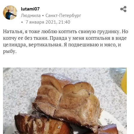
lutami07
Людмила
Санкт-Петербург
7 января 2021, 21:40
Наталья, я тоже люблю коптить свиную грудинку. Но
копчу ее без ткани. Правда у меня коптильня в виде
целиндра, вертикальная. Я подвешиваю и мясо, и
рыбу.