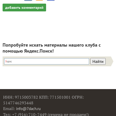
добавить комментарий
Попробуйте искать материалы нашего клуба с
помощью Яндекс.Поиск!
ИНН: 9715003782 КПП: 771501001 ОГРН:
5147746293448
Email:
info@7dach.ru
Тел: +7 (916) 710-7449 (семена не продаем!)