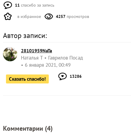
11
спасибо за запись
в избранное
4257
просмотров
Автор записи:
28101959NaTa
Наталья Т
Гаврилов Посад
6 января 2021, 00:49
13286
Сказать спасибо!
Комментарии (
4
)