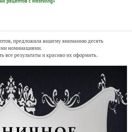
их рецептов с Westwing»
ептов, предложила вашему вниманию десять
ыми номинациями.
ь все результаты и красиво их оформить.