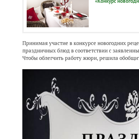
«Конкурс новогодн
Принимая участие в конкурсе новогодних рец
праздничных блюд в соответствии с заявленн
Чтобы облегчить работу жюри, решила обобщит