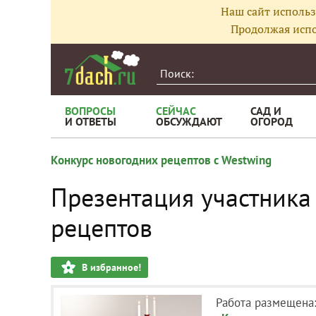
Наш сайт использ
Продолжая испо
ВОПРОСЫ
СЕЙЧАС
САД И
И ОТВЕТЫ
ОБСУЖДАЮТ
ОГОРОД
Конкурс новогодних рецептов с Westwing
Презентация участника
рецептов
В избранное!
Работа размещена