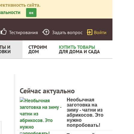
ективность сайта.
альности
ок
Тестирования
Задать вопрос
Войти
ТЫ И
СТРОИМ
КУПИТЬ ТОВАРЫ
ОВКИ
ДОМ
ДЛЯ ДОМА И САДА
Сейчас актуально
Необычная
заготовка на
зиму - чатни из
абрикосов. Это
нужно
попробовать!