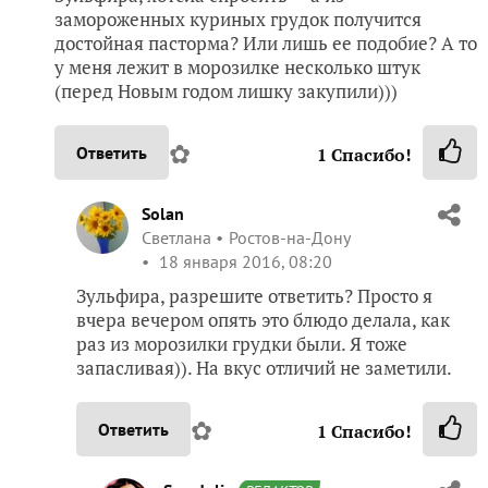
замороженных куриных грудок получится
достойная пасторма? Или лишь ее подобие? А то
у меня лежит в морозилке несколько штук
(перед Новым годом лишку закупили)))
✿
Ответить
1
Спасибо!
Solan
Светлана
Ростов-на-Дону
18 января 2016, 08:20
Зульфира, разрешите ответить? Просто я
вчера вечером опять это блюдо делала, как
раз из морозилки грудки были. Я тоже
запасливая)). На вкус отличий не заметили.
✿
Ответить
1
Спасибо!