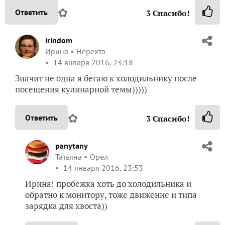
✿
Ответить
3
Спасибо!
irindom
Ирина
Нерехта
14 января 2016, 23:18
Значит не одна я бегаю к холодильнику после
посещения кулинарной темы)))))
✿
Ответить
3
Спасибо!
panytany
Татьяна
Орел
14 января 2016, 23:53
Ирина! пробежка хоть до холодильника и
обратно к монитору, тоже движение и типа
зарядка для хвоста))