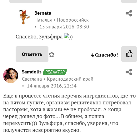
Bernata
Наталья
Новороссийск
15 января 2016, 08:30
Спасибо, Зульфира
))
✿
Ответить
4
Спасибо!
Samdolis
РЕДАКТОР
Светлана
Краснодарский край
14 января 2016, 22:34
Еще в процессе чтения перечня ингредиентов, где-то
на пятом пункте, организм решительно потребовал
пастормы, хотя в жизни ее не пробовал. А когда
черед дошел до фото… В общем, я пошла
перекусить))) Зульфира, спасибо, уверена, что
получается невероятно вкусно!