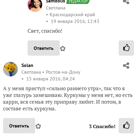
Samdolis
РЕДАКТОР
Светлана
Краснодарский край
19 января 2016, 12:43
Свет, спасибо!
✿
Ответить
Solan
Светлана
Ростов-на-Дону
15 января 2016, 04:24
А у меня приступ «сильно раннего утра», так что я
уже глазурь замешиваю. Куркумы у меня нет, но есть
карри, вся семья эту приправу любит. И потом, в
составе есть куркума.
✿
Ответить
3
Спасибо!