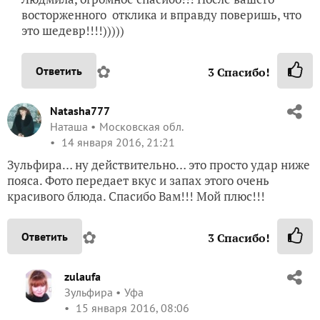
восторженного отклика и вправду поверишь, что
это шедевр!!!!)))))
✿
Ответить
3
Спасибо!
Natasha777
Наташа
Московская обл.
14 января 2016, 21:21
Зульфира… ну действительно… это просто удар ниже
пояса. Фото передает вкус и запах этого очень
красивого блюда. Спасибо Вам!!! Мой плюс!!!
✿
Ответить
3
Спасибо!
zulaufa
Зульфира
Уфа
15 января 2016, 08:06