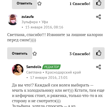
✿
Ответить
1
Спасибо!
zulaufa
Зульфира
Уфа
15 января 2016, 08:16
Светлана, спасибо!!! Извините за лишние калории
перед сном!))))
✿
Ответить
3
Спасибо!
Samdolis
РЕДАКТОР
Светлана
Краснодарский край
17 января 2016, 23:01
Да вы что!? Каждый сам волен выбирать —
мчать к холодильнику или нет))) Кстати, там еще
и кефирчик стоит, и ряженка, только что-то в их
сторону и не смотрится)))
Зульфира, хотела спросить — а из