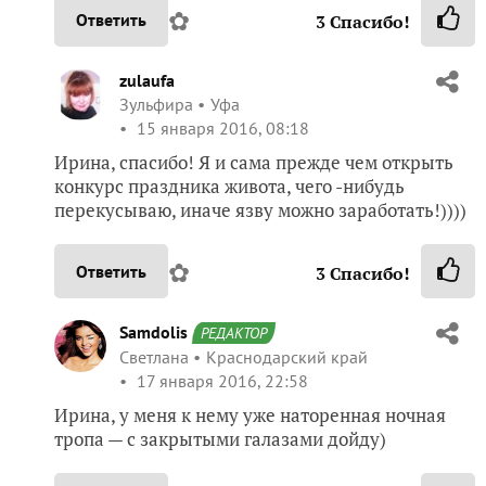
✿
Ответить
3
Спасибо!
zulaufa
Зульфира
Уфа
15 января 2016, 08:18
Ирина, спасибо! Я и сама прежде чем открыть
конкурс праздника живота, чего -нибудь
перекусываю, иначе язву можно заработать!))))
✿
Ответить
3
Спасибо!
Samdolis
РЕДАКТОР
Светлана
Краснодарский край
17 января 2016, 22:58
Ирина, у меня к нему уже наторенная ночная
тропа — с закрытыми галазами дойду)