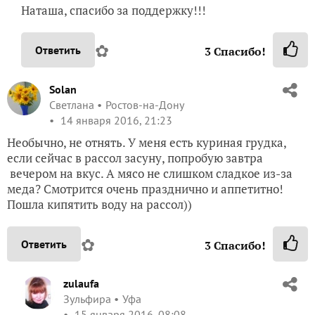
Наташа, спасибо за поддержку!!!
✿
Ответить
3
Спасибо!
Solan
Светлана
Ростов-на-Дону
14 января 2016, 21:23
Необычно, не отнять. У меня есть куриная грудка,
если сейчас в рассол засуну, попробую завтра
вечером на вкус. А мясо не слишком сладкое из-за
меда? Смотрится очень празднично и аппетитно!
Пошла кипятить воду на рассол))
✿
Ответить
3
Спасибо!
zulaufa
Зульфира
Уфа
15 января 2016, 08:08