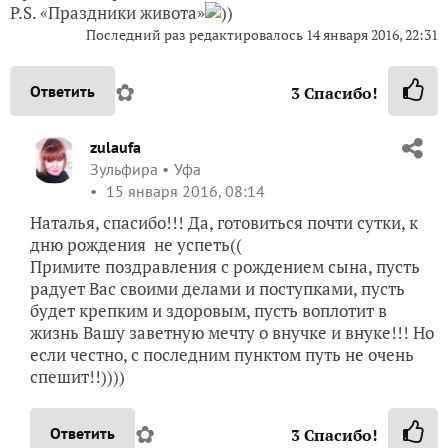
P.S. «Праздники живота»
))
Последний раз редактировалось
14 января 2016, 22:31
✿
Ответить
3
Спасибо!
zulaufa
Зульфира
Уфа
15 января 2016, 08:14
Наталья, спасибо!!! Да, готовиться почти сутки, к
дню рождения не успеть((
Примите поздравления с рождением сына, пусть
радует Вас своими делами и поступками, пусть
будет крепким и здоровым, пусть воплотит в
жизнь Вашу заветную мечту о внучке и внуке!!! Но
если честно, с последним пунктом путь не очень
спешит!!))))
✿
Ответить
3
Спасибо!