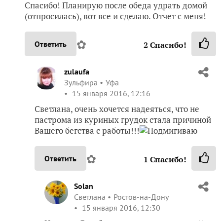
Спасибо! Планирую после обеда удрать домой
(отпросилась), вот все и сделаю. Отчет с меня!
✿
Ответить
2
Спасибо!
zulaufa
Зульфира
Уфа
15 января 2016, 12:16
Светлана, очень хочется надеяться, что не
пастрома из куриных грудок стала причиной
Вашего бегства с работы!!!
✿
Ответить
1
Спасибо!
Solan
Светлана
Ростов-на-Дону
15 января 2016, 12:30