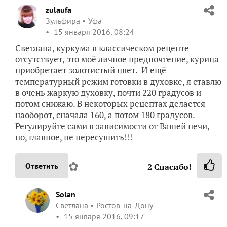
zulaufa
Зульфира
Уфа
15 января 2016, 08:24
Светлана, куркума в классическом рецепте
отсутствует, это моё личное предпочтение, курица
приобретает золотистый цвет. И ещё
температурный режим готовки в духовке, я ставлю
в очень жаркую духовку, почти 220 градусов и
потом снижаю. В некоторых рецептах делается
наоборот, сначала 160, а потом 180 градусов.
Регулируйте сами в зависимости от Вашей печи,
но, главное, не пересушить!!!
✿
Ответить
2
Спасибо!
Solan
Светлана
Ростов-на-Дону
15 января 2016, 09:17