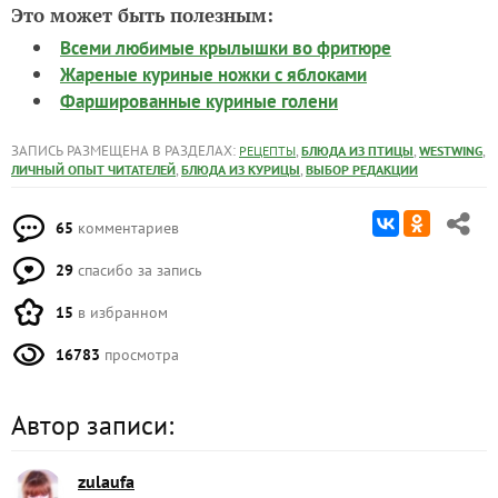
Это может быть полезным:
Всеми любимые крылышки во фритюре
Жареные куриные ножки с яблоками
Фаршированные куриные голени
ЗАПИСЬ РАЗМЕЩЕНА В РАЗДЕЛАХ:
,
,
,
РЕЦЕПТЫ
БЛЮДА ИЗ ПТИЦЫ
WESTWING
,
,
ЛИЧНЫЙ ОПЫТ ЧИТАТЕЛЕЙ
БЛЮДА ИЗ КУРИЦЫ
ВЫБОР РЕДАКЦИИ
65
комментариев
29
спасибо за запись
15
в избранном
16783
просмотра
Автор записи:
zulaufa