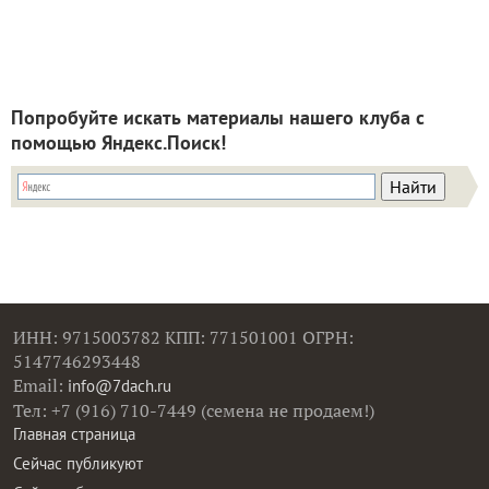
Попробуйте искать материалы нашего клуба с
помощью Яндекс.Поиск!
ИНН: 9715003782 КПП: 771501001 ОГРН:
5147746293448
Email:
info@7dach.ru
Тел: +7 (916) 710-7449 (семена не продаем!)
Главная страница
Сейчас публикуют