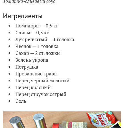
Томатно-сливовый соус
Ингредиенты
Помидоры — 0,5 кг
Сливы — 0,5 кг
Лук репчатый — 1 головка
Чеснок — 1 головка
Сахар — 2 ст. ложки
Зелень укропа
Петрушка
Прованские травы
Перец черный молотый
Перец красный
Перец стручок острый
Соль