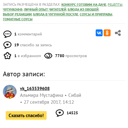
ЗАПИСЬ РАЗМЕЩЕНА В РАЗДЕЛАХ:
,
,
КОНКУРС ГОТОВИМ НА ДАЧЕ
РЕЦЕПТЫ
,
,
,
ЧУГУНКОФФ
ЛИЧНЫЙ ОПЫТ ЧИТАТЕЛЕЙ
БЛЮДА ИЗ ОВОЩЕЙ
,
,
,
ВЫБОР РЕДАКЦИИ
БЛЮДА В ЧУГУННОЙ ПОСУДЕ
СОУСЫ И ПРИПРАВЫ
ТОМАТНЫЕ СОУСЫ
1
комментарий
19
спасибо за запись
1
в избранном
7780
просмотров
Автор записи:
vk_163539608
Альмира Мустафина
Сибай
27 сентября 2017, 14:12
14525
Сказать спасибо!