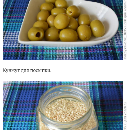
Кунжут для посыпки.