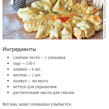
Ингредиенты
слоёное тесто — 1 упаковка
сыр — 150 г
оливки — 6 шт.
желток — 1 шт.
кунжут — по вкусу
кетчуп для украшения
растительное масло для смазки
Вот оно, наше солнышко улыбается.