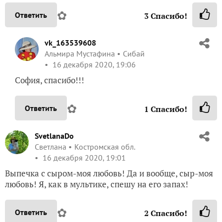
✿
Ответить
3
Спасибо!
vk_163539608
Альмира Мустафина
Сибай
16 декабря 2020, 19:06
София, спасибо!!!
✿
Ответить
1
Спасибо!
SvetlanaDo
Светлана
Костромская обл.
16 декабря 2020, 19:01
Выпечка с сыром-моя любовь! Да и вообще, сыр-моя
любовь! Я, как в мультике, спешу на его запах!
✿
Ответить
2
Спасибо!