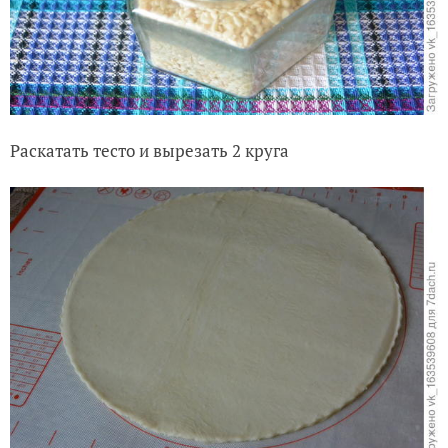
Раскатать тесто и вырезать 2 круга