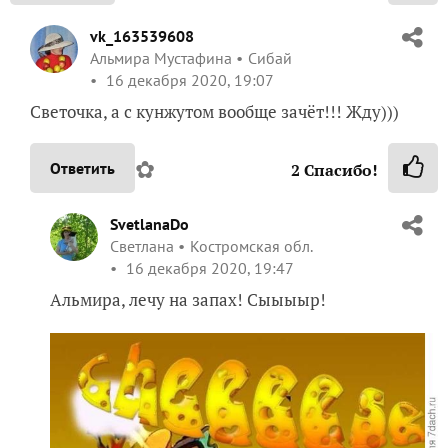
vk_163539608
Альмира Мустафина
Сибай
16 декабря 2020, 19:07
Светочка, а с кунжутом вообще зачёт!!! Жду)))
✿
Ответить
2
Спасибо!
SvetlanaDo
Светлана
Костромская обл.
16 декабря 2020, 19:47
Альмира, лечу на запах! Сыыыыр!