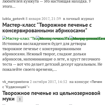
любителей кунжута — это настоящая находка. У
этого...
8 января 2017, 21:39
в личный журнал
lublu_gotovit
Мастер-класс "Творожное печенье с
консервированными абрикосами"
Истинным наслаждением будет для детворы
творожное печенье с консервированными
абрикосами. Нежный творог, сладкие дольки
абрикосов, напоминающие о лете, и хруст песочного
теста — вот что делает детский десерт идеальным. Не
пожалейте своего времени,...
2 октября 2017, 14:52
на конкурс «
vk_marypestova
Печем
»
с "Кудесницей"
Творожное печенье из цельнозерновой
муки
1