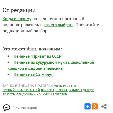
От редакции
на даче нужен проточный
Когда и почему
воднонагреватель и
. Прочитайте
как его выбрать
редакционный разбор.
Это может быть полезным:
Печенье "Привет из СССР"
Печенье из кукурузной муки с шоколадной
крошкой и цедрой апельсина
Печенье за 15 минут
ЗАПИСЬ РАЗМЕЩЕНА В РАЗДЕЛАХ:
,
,
VITEK
РЕЦЕПТЫ
,
,
,
,
ЛИЧНЫЙ ОПЫТ ЧИТАТЕЛЕЙ
ВЫПЕЧКА
ПЕЧЕНЬЕ
ВЫБОР РЕДАКЦИИ
,
РЕЦЕПТЫ ДЛЯ ДУХОВКИ
КОНКУРСЫ РЕЦЕПТОВ
4
комментария