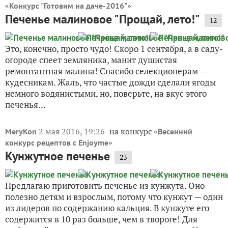
«
»
Конкурс "Готовим на даче-2016"
Печенье малиновое "Прощай, лето!"
12
Это, конечно, просто чудо! Скоро 1 сентября, а в саду-
огороде спеет земляника, манит душистая
ремонтантная малина! Спасибо селекционерам —
кудесникам. Жаль, что частые дожди сделали ягоды
немного водянистыми, но, поверьте, на вкус этого
печенья...
2 мая 2016, 19:26
на конкурс «
MeryKon
Весенний
»
конкурс рецептов с Enjoyme
Кунжутное печенье
23
Предлагаю приготовить печенье из кунжута. Оно
полезно детям и взрослым, потому что кунжут — один
из лидеров по содержанию кальция. В кунжуте его
содержится в 10 раз больше, чем в твороге! Для