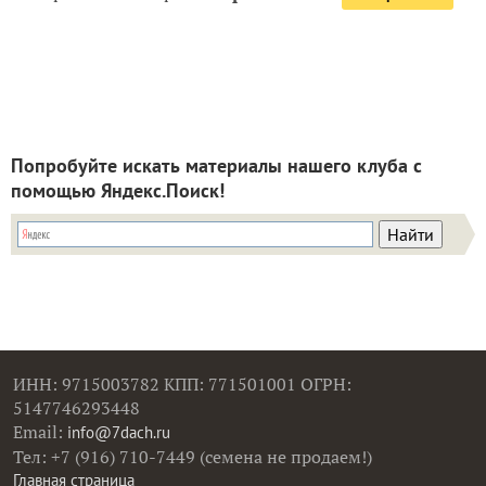
Попробуйте искать материалы нашего клуба с
помощью Яндекс.Поиск!
ИНН: 9715003782 КПП: 771501001 ОГРН:
5147746293448
Email:
info@7dach.ru
Тел: +7 (916) 710-7449 (семена не продаем!)
Главная страница