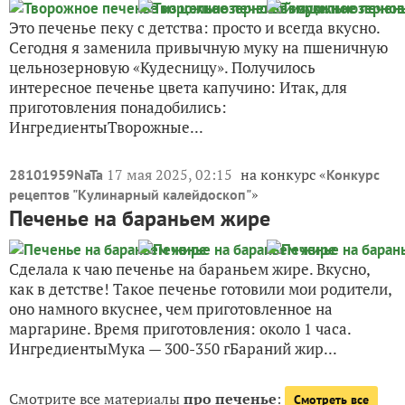
Это печенье пеку с детства: просто и всегда вкусно.
Сегодня я заменила привычную муку на пшеничную
цельнозерновую «Кудесницу». Получилось
интересное печенье цвета капучино: Итак, для
приготовления понадобились:
ИнгредиентыТворожные...
17 мая 2025, 02:15
на конкурс «
28101959NaTa
Конкурс
»
рецептов "Кулинарный калейдоскоп"
Печенье на бараньем жире
Сделала к чаю печенье на бараньем жире. Вкусно,
как в детстве! Такое печенье готовили мои родители,
оно намного вкуснее, чем приготовленное на
маргарине. Время приготовления: около 1 часа.
ИнгредиентыМука — 300-350 гБараний жир...
Смотрите все материалы
про печенье
:
Смотреть все