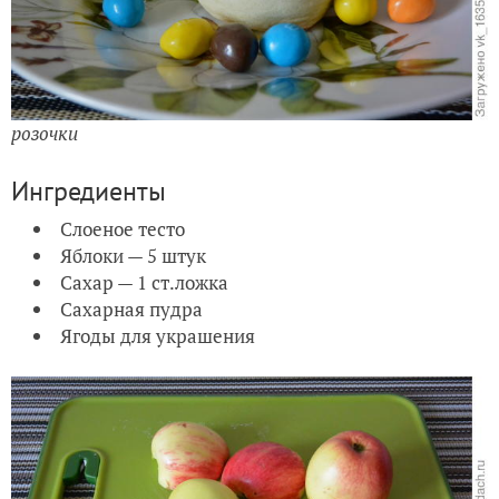
розочки
Ингредиенты
Слоеное тесто
Яблоки — 5 штук
Сахар — 1 ст.ложка
Сахарная пудра
Ягоды для украшения