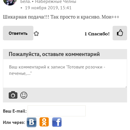
Бела.
Набережные Челны
19 ноября 2019, 15:41
Шикарная подача!!! Так просто и красиво. Мои+++
✿
Ответить
1
Спасибо!
Пожалуйста, оставьте комментарий
Ваш E-mail:
Или через: