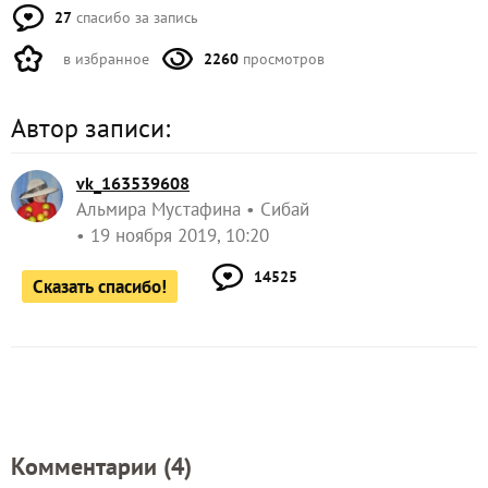
27
спасибо за запись
в избранное
2260
просмотров
Автор записи:
vk_163539608
Альмира Мустафина
Сибай
19 ноября 2019, 10:20
14525
Сказать спасибо!
Комментарии (
4
)