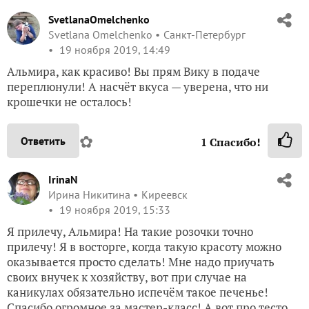
SvetlanaOmelchenko
Svetlana Omelchenko
Санкт-Петербург
19 ноября 2019, 14:49
Альмира, как красиво! Вы прям Вику в подаче
переплюнули! А насчёт вкуса — уверена, что ни
крошечки не осталось!
✿
Ответить
1
Спасибо!
IrinaN
Ирина Никитина
Киреевск
19 ноября 2019, 15:33
Я прилечу, Альмира! На такие розочки точно
прилечу! Я в восторге, когда такую красоту можно
оказывается просто сделать! Мне надо приучать
своих внучек к хозяйству, вот при случае на
каникулах обязательно испечём такое печенье!
Спасибо огромное за мастер-класс! А вот про тесто,