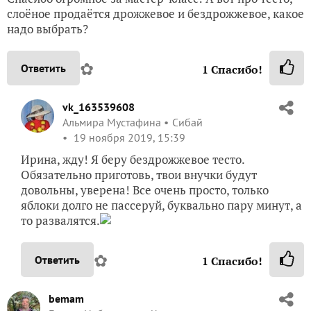
слоёное продаётся дрожжевое и бездрожжевое, какое
надо выбрать?
✿
Ответить
1
Спасибо!
vk_163539608
Альмира Мустафина
Сибай
19 ноября 2019, 15:39
Ирина, жду! Я беру бездрожжевое тесто.
Обязательно приготовь, твои внучки будут
довольны, уверена! Все очень просто, только
яблоки долго не пассеруй, буквально пару минут, а
то развалятся.
✿
Ответить
1
Спасибо!
bemam