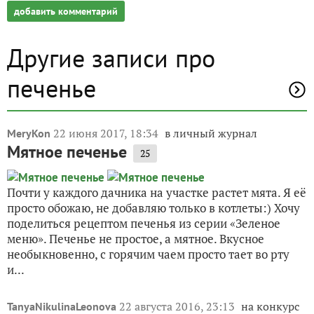
добавить комментарий
Другие записи про
печенье
22 июня 2017, 18:34
в личный журнал
MeryKon
Мятное печенье
25
Почти у каждого дачника на участке растет мята. Я её
просто обожаю, не добавляю только в котлеты:) Хочу
поделиться рецептом печенья из серии «Зеленое
меню». Печенье не простое, а мятное. Вкусное
необыкновенно, с горячим чаем просто тает во рту
и...
22 августа 2016, 23:13
на конкурс
TanyaNikulinaLeonova