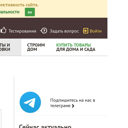
ективность сайта.
альности
ок
Тестирования
Задать вопрос
Войти
ТЫ И
СТРОИМ
КУПИТЬ ТОВАРЫ
ОВКИ
ДОМ
ДЛЯ ДОМА И САДА
Подпишитесь на нас в
телеграме
Сейчас актуально