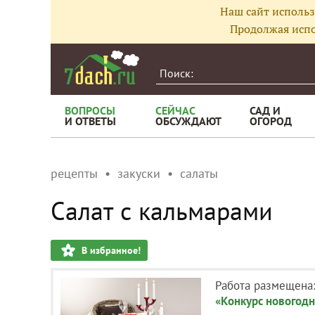
Наш сайт использ
Продолжая испо
ВОПРОСЫ
СЕЙЧАС
САД И
И ОТВЕТЫ
ОБСУЖДАЮТ
ОГОРОД
рецепты
закуски
салаты
Салат с кальмарами
В избранное!
Работа размещена
«Конкурс новогодн