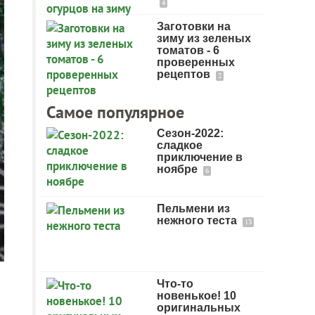
4
Заготовки на
зиму из зеленых
томатов - 6
проверенных
рецептов
2
Самое популярное
Сезон-2022:
сладкое
приключение в
ноябре
6
Пельмени из
нежного теста
13
Что-то
новенькое! 10
оригинальных