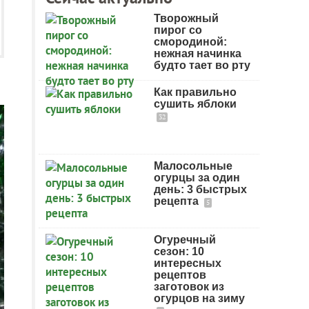
Творожный
пирог со
смородиной:
нежная начинка
будто тает во рту
Как правильно
сушить яблоки
32
Малосольные
огурцы за один
день: 3 быстрых
рецепта
5
Огуречный
сезон: 10
интересных
рецептов
заготовок из
огурцов на зиму