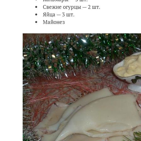
Свежие огурцы — 2 шт.
Яйца — 3 шт.
Майонез