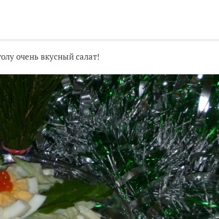
олу очень вкусный салат!