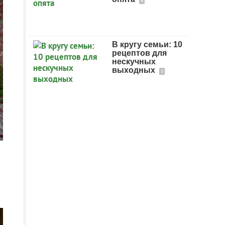
6
В кругу семьи: 10
рецептов для
нескучных
выходных
5