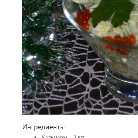
Ингредиенты
Кальмары — 3 шт.