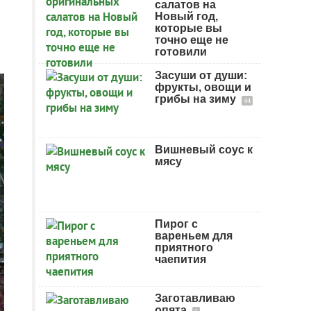
салатов на
Новый год,
которые вы
точно еще не
готовили
Засуши от души:
фрукты, овощи и
грибы на зиму
44
Вишневый соус к
мясу
Пирог с
вареньем для
приятного
чаепития
Заготавливаю
опята